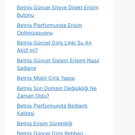
Betnis Güncel Siteye Direkt Erişim
Butonu
Betnis Platformunda Erişim
Optimizasyonu
Betnis Güncel Giriş Linki Şu An
Aktif mi?
Betnis Güncel Sistem Erişimi Nasıl
Sağlanır
Betnis Mobil Giriş Yapısı
Betnis Son Domain Değişikliği Ne
Zaman Oldu?
Betnis Platformunda Bağlantı
Kalitesi
Betnis Erişim Sürekliliği
Betnis Güncel Giriş Rehberi