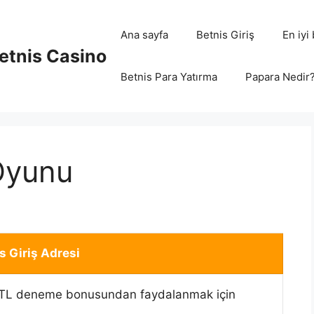
Ana sayfa
Betnis Giriş
En iyi 
etnis Casino
Betnis Para Yatırma
Papara Nedir
 Oyunu
s Giriş Adresi
00 TL deneme bonusundan faydalanmak için