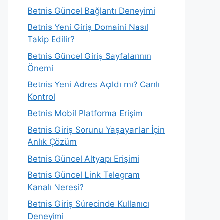
Betnis Güncel Bağlantı Deneyimi
Betnis Yeni Giriş Domaini Nasıl
Takip Edilir?
Betnis Güncel Giriş Sayfalarının
Önemi
Betnis Yeni Adres Açıldı mı? Canlı
Kontrol
Betnis Mobil Platforma Erişim
Betnis Giriş Sorunu Yaşayanlar İçin
Anlık Çözüm
Betnis Güncel Altyapı Erişimi
Betnis Güncel Link Telegram
Kanalı Neresi?
Betnis Giriş Sürecinde Kullanıcı
Deneyimi