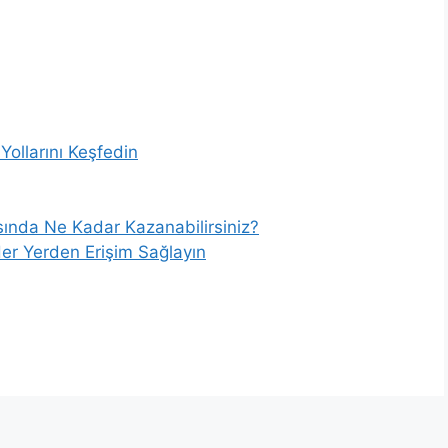
ollarını Keşfedin
sında Ne Kadar Kazanabilirsiniz?
er Yerden Erişim Sağlayın