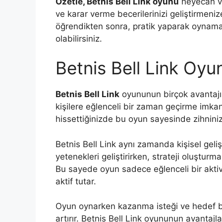
Özetle, Betnis Bell Link oyunu
heyecan ve
ve karar verme becerilerinizi geliştirmeniz
öğrendikten sonra, pratik yaparak oynamayı
olabilirsiniz.
Betnis Bell Link Oyu
Betnis Bell Link
oyununun birçok avantajı
kişilere eğlenceli bir zaman geçirme imkan
hissettiğinizde bu oyun sayesinde zihninizi 
Betnis Bell Link aynı zamanda kişisel geli
yetenekleri geliştirirken, strateji oluşturm
Bu sayede oyun sadece eğlenceli bir akti
aktif tutar.
Oyun oynarken kazanma isteği ve hedef be
artırır. Betnis Bell Link oyununun avantaj