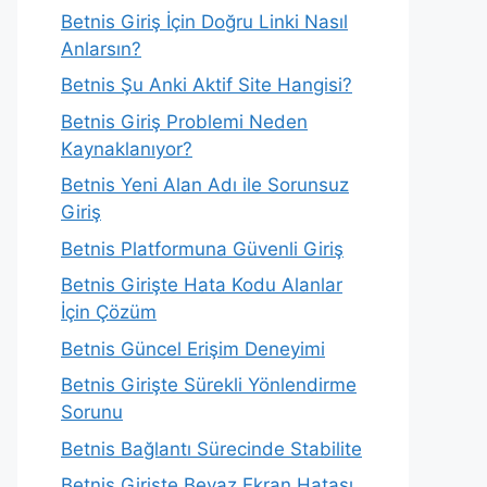
Betnis Giriş İçin Doğru Linki Nasıl
Anlarsın?
Betnis Şu Anki Aktif Site Hangisi?
Betnis Giriş Problemi Neden
Kaynaklanıyor?
Betnis Yeni Alan Adı ile Sorunsuz
Giriş
Betnis Platformuna Güvenli Giriş
Betnis Girişte Hata Kodu Alanlar
İçin Çözüm
Betnis Güncel Erişim Deneyimi
Betnis Girişte Sürekli Yönlendirme
Sorunu
Betnis Bağlantı Sürecinde Stabilite
Betnis Girişte Beyaz Ekran Hatası