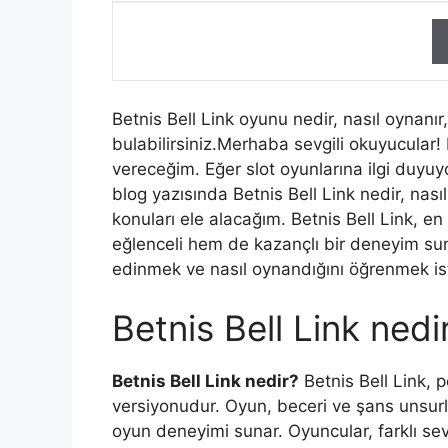
Betnis Bell Link oyunu nedir, nasıl oynanır
bulabilirsiniz.Merhaba sevgili okuyucular!
vereceğim. Eğer slot oyunlarına ilgi duyuyo
blog yazısında Betnis Bell Link nedir, nası
konuları ele alacağım. Betnis Bell Link, e
eğlenceli hem de kazançlı bir deneyim su
edinmek ve nasıl oynandığını öğrenmek ist
Betnis Bell Link nedi
Betnis Bell Link nedir?
Betnis Bell Link, p
versiyonudur. Oyun, beceri ve şans unsurlar
oyun deneyimi sunar. Oyuncular, farklı sev