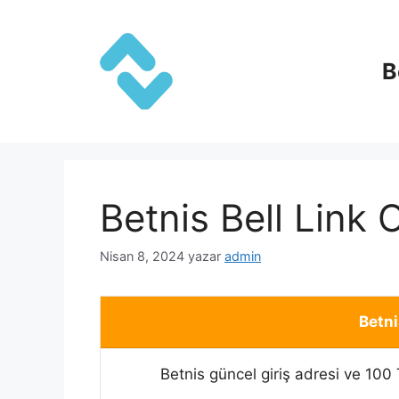
İçeriğe
atla
B
Betnis Bell Link
Nisan 8, 2024
yazar
admin
Betni
Betnis güncel giriş adresi ve 1