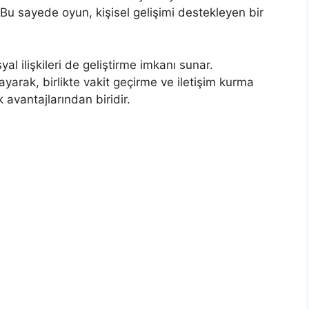
 Bu sayede oyun, kişisel gelişimi destekleyen bir
 ilişkileri de geliştirme imkanı sunar.
nayarak, birlikte vakit geçirme ve iletişim kurma
avantajlarından biridir.