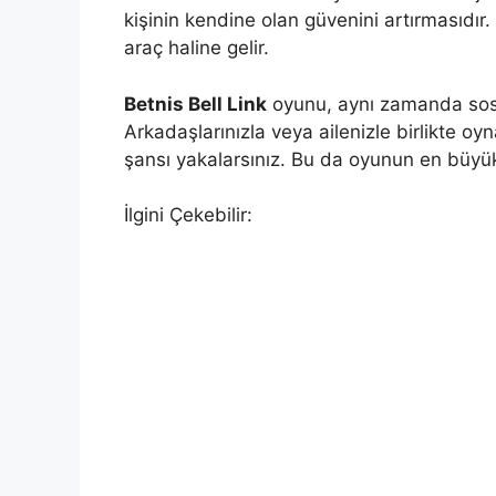
kişinin kendine olan güvenini artırmasıdır.
araç haline gelir.
Betnis Bell Link
oyunu, aynı zamanda sosyal
Arkadaşlarınızla veya ailenizle birlikte oy
şansı yakalarsınız. Bu da oyunun en büyük 
İlgini Çekebilir: