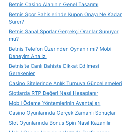
Betnis Casino Alanının Genel Tasarımı
Betnis Spor Bahislerinde Kupon Onayı Ne Kadar
Sürer?
Betnis Sanal Sporlar Gerçekçi Oranlar Sunuyor
mu?
Betnis Telefon Üzerinden Oynanır mı? Mobil
Deneyim Analizi
Betnis’te Canlı Bahiste Dikkat Edilmesi
Gerekenler
Casino Sitelerinde Anlık Turnuva Güncellemeleri
Slotlarda RTP Değeri Nasıl Hesaplanır
Mobil Ödeme Yöntemlerinin Avantajları
Casino Oyunlarında Gerçek Zamanlı Sonuçlar
Slot Oyunlarında Bonus Spin Nasıl Kazanılır