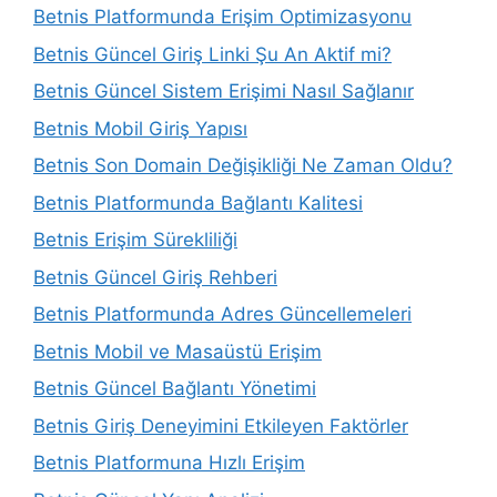
Betnis Platformunda Erişim Optimizasyonu
Betnis Güncel Giriş Linki Şu An Aktif mi?
Betnis Güncel Sistem Erişimi Nasıl Sağlanır
Betnis Mobil Giriş Yapısı
Betnis Son Domain Değişikliği Ne Zaman Oldu?
Betnis Platformunda Bağlantı Kalitesi
Betnis Erişim Sürekliliği
Betnis Güncel Giriş Rehberi
Betnis Platformunda Adres Güncellemeleri
Betnis Mobil ve Masaüstü Erişim
Betnis Güncel Bağlantı Yönetimi
Betnis Giriş Deneyimini Etkileyen Faktörler
Betnis Platformuna Hızlı Erişim