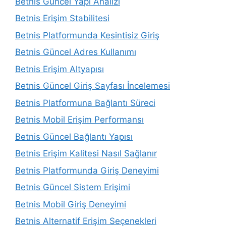
Betnis Güncel Yapı Analizi
Betnis Erişim Stabilitesi
Betnis Platformunda Kesintisiz Giriş
Betnis Güncel Adres Kullanımı
Betnis Erişim Altyapısı
Betnis Güncel Giriş Sayfası İncelemesi
Betnis Platformuna Bağlantı Süreci
Betnis Mobil Erişim Performansı
Betnis Güncel Bağlantı Yapısı
Betnis Erişim Kalitesi Nasıl Sağlanır
Betnis Platformunda Giriş Deneyimi
Betnis Güncel Sistem Erişimi
Betnis Mobil Giriş Deneyimi
Betnis Alternatif Erişim Seçenekleri