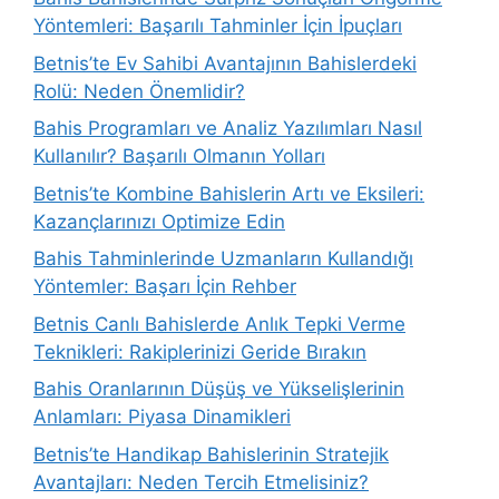
Yöntemleri: Başarılı Tahminler İçin İpuçları
Betnis’te Ev Sahibi Avantajının Bahislerdeki
Rolü: Neden Önemlidir?
Bahis Programları ve Analiz Yazılımları Nasıl
Kullanılır? Başarılı Olmanın Yolları
Betnis’te Kombine Bahislerin Artı ve Eksileri:
Kazançlarınızı Optimize Edin
Bahis Tahminlerinde Uzmanların Kullandığı
Yöntemler: Başarı İçin Rehber
Betnis Canlı Bahislerde Anlık Tepki Verme
Teknikleri: Rakiplerinizi Geride Bırakın
Bahis Oranlarının Düşüş ve Yükselişlerinin
Anlamları: Piyasa Dinamikleri
Betnis’te Handikap Bahislerinin Stratejik
Avantajları: Neden Tercih Etmelisiniz?