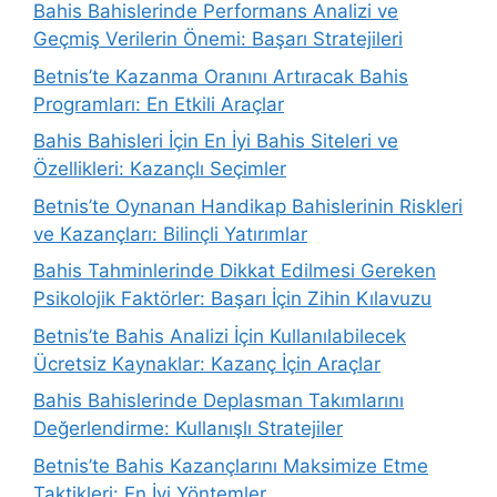
Bahis Bahislerinde Performans Analizi ve
Geçmiş Verilerin Önemi: Başarı Stratejileri
Betnis’te Kazanma Oranını Artıracak Bahis
Programları: En Etkili Araçlar
Bahis Bahisleri İçin En İyi Bahis Siteleri ve
Özellikleri: Kazançlı Seçimler
Betnis’te Oynanan Handikap Bahislerinin Riskleri
ve Kazançları: Bilinçli Yatırımlar
Bahis Tahminlerinde Dikkat Edilmesi Gereken
Psikolojik Faktörler: Başarı İçin Zihin Kılavuzu
Betnis’te Bahis Analizi İçin Kullanılabilecek
Ücretsiz Kaynaklar: Kazanç İçin Araçlar
Bahis Bahislerinde Deplasman Takımlarını
Değerlendirme: Kullanışlı Stratejiler
Betnis’te Bahis Kazançlarını Maksimize Etme
Taktikleri: En İyi Yöntemler