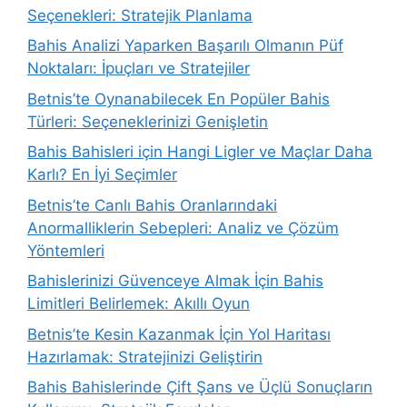
Seçenekleri: Stratejik Planlama
Bahis Analizi Yaparken Başarılı Olmanın Püf
Noktaları: İpuçları ve Stratejiler
Betnis’te Oynanabilecek En Popüler Bahis
Türleri: Seçeneklerinizi Genişletin
Bahis Bahisleri için Hangi Ligler ve Maçlar Daha
Karlı? En İyi Seçimler
Betnis’te Canlı Bahis Oranlarındaki
Anormalliklerin Sebepleri: Analiz ve Çözüm
Yöntemleri
Bahislerinizi Güvenceye Almak İçin Bahis
Limitleri Belirlemek: Akıllı Oyun
Betnis’te Kesin Kazanmak İçin Yol Haritası
Hazırlamak: Stratejinizi Geliştirin
Bahis Bahislerinde Çift Şans ve Üçlü Sonuçların