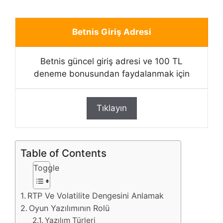
Betnis Giriş Adresi
Betnis güncel giriş adresi ve 100 TL
deneme bonusundan faydalanmak için
Tıklayın
Table of Contents
Toggle
RTP Ve Volatilite Dengesini Anlamak
Oyun Yazılımının Rolü
Yazılım Türleri