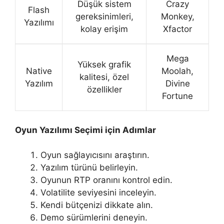
Düşük sistem
Crazy
Flash
gereksinimleri,
Monkey,
Yazılımı
kolay erişim
Xfactor
Mega
Yüksek grafik
Native
Moolah,
kalitesi, özel
Yazılım
Divine
özellikler
Fortune
Oyun Yazılımı Seçimi için Adımlar
Oyun sağlayıcısını araştırın.
Yazılım türünü belirleyin.
Oyunun RTP oranını kontrol edin.
Volatilite seviyesini inceleyin.
Kendi bütçenizi dikkate alın.
Demo sürümlerini deneyin.