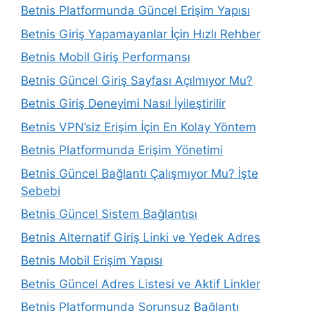
Betnis Platformunda Güncel Erişim Yapısı
Betnis Giriş Yapamayanlar İçin Hızlı Rehber
Betnis Mobil Giriş Performansı
Betnis Güncel Giriş Sayfası Açılmıyor Mu?
Betnis Giriş Deneyimi Nasıl İyileştirilir
Betnis VPN’siz Erişim İçin En Kolay Yöntem
Betnis Platformunda Erişim Yönetimi
Betnis Güncel Bağlantı Çalışmıyor Mu? İşte
Sebebi
Betnis Güncel Sistem Bağlantısı
Betnis Alternatif Giriş Linki ve Yedek Adres
Betnis Mobil Erişim Yapısı
Betnis Güncel Adres Listesi ve Aktif Linkler
Betnis Platformunda Sorunsuz Bağlantı