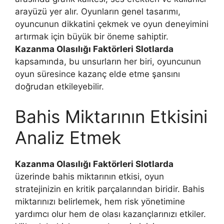
arayüzü yer alır. Oyunların genel tasarımı,
oyuncunun dikkatini çekmek ve oyun deneyimini
artırmak için büyük bir öneme sahiptir.
Kazanma Olasılığı Faktörleri Slotlarda
kapsamında, bu unsurların her biri, oyuncunun
oyun süresince kazanç elde etme şansını
doğrudan etkileyebilir.
Bahis Miktarının Etkisini
Analiz Etmek
Kazanma Olasılığı Faktörleri Slotlarda
üzerinde bahis miktarının etkisi, oyun
stratejinizin en kritik parçalarından biridir. Bahis
miktarınızı belirlemek, hem risk yönetimine
yardımcı olur hem de olası kazançlarınızı etkiler.