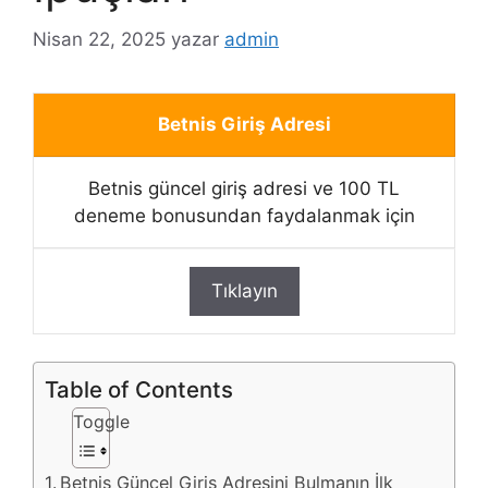
Nisan 22, 2025
yazar
admin
Betnis Giriş Adresi
Betnis güncel giriş adresi ve 100 TL
deneme bonusundan faydalanmak için
Tıklayın
Table of Contents
Toggle
Betnis Güncel Giriş Adresini Bulmanın İlk