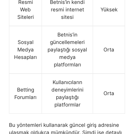
Resmi
Betnis’in kendi
Web
resmi internet
Yüksek
Siteleri
sitesi
Betnis’in
Sosyal
güncellemeleri
Medya
paylaştığı sosyal
Orta
Hesapları
medya
platformları
Kullanıcıların
Betting
deneyimlerini
Orta
Forumları
paylaştığı
platformlar
Bu yöntemleri kullanarak güncel giriş adresine
ulaşmak oldukça mümkündür. Şimdi ise detaylı