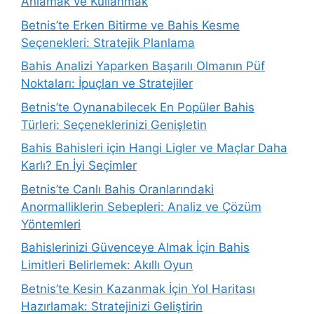
Anlamak ve Kullanmak
Betnis’te Erken Bitirme ve Bahis Kesme
Seçenekleri: Stratejik Planlama
Bahis Analizi Yaparken Başarılı Olmanın Püf
Noktaları: İpuçları ve Stratejiler
Betnis’te Oynanabilecek En Popüler Bahis
Türleri: Seçeneklerinizi Genişletin
Bahis Bahisleri için Hangi Ligler ve Maçlar Daha
Karlı? En İyi Seçimler
Betnis’te Canlı Bahis Oranlarındaki
Anormalliklerin Sebepleri: Analiz ve Çözüm
Yöntemleri
Bahislerinizi Güvenceye Almak İçin Bahis
Limitleri Belirlemek: Akıllı Oyun
Betnis’te Kesin Kazanmak İçin Yol Haritası
Hazırlamak: Stratejinizi Geliştirin