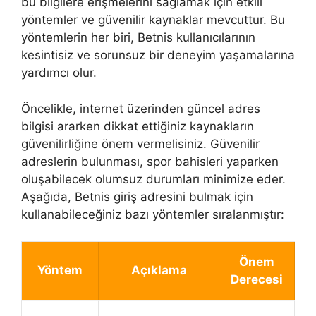
bu bilgilere erişmelerini sağlamak için etkili
yöntemler ve güvenilir kaynaklar mevcuttur. Bu
yöntemlerin her biri, Betnis kullanıcılarının
kesintisiz ve sorunsuz bir deneyim yaşamalarına
yardımcı olur.
Öncelikle, internet üzerinden güncel adres
bilgisi ararken dikkat ettiğiniz kaynakların
güvenilirliğine önem vermelisiniz. Güvenilir
adreslerin bulunması, spor bahisleri yaparken
oluşabilecek olumsuz durumları minimize eder.
Aşağıda, Betnis giriş adresini bulmak için
kullanabileceğiniz bazı yöntemler sıralanmıştır:
Önem
Yöntem
Açıklama
Derecesi