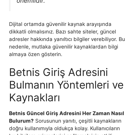
önemlidir.
Dijital ortamda güvenilir kaynak arayışında
dikkatli olmalısınız. Bazı sahte siteler, güncel
adresler hakkında yanıltıcı bilgiler verebiliyor. Bu
nedenle, mutlaka güvenilir kaynaklardan bilgi
almaya özen gösterin.
Betnis Giriş Adresini
Bulmanın Yöntemleri ve
Kaynakları
Betnis Güncel Giriş Adresini Her Zaman Nasıl
Bulurum?
Sorusunun yanıtı, çeşitli kaynakların
doğru kullanımıyla oldukça kolay. Kullanıcıların