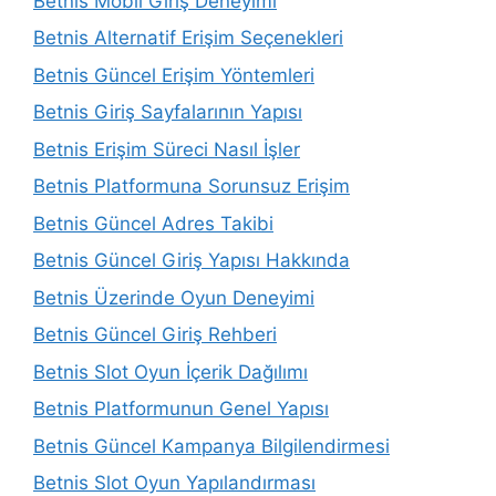
Betnis Mobil Giriş Deneyimi
Betnis Alternatif Erişim Seçenekleri
Betnis Güncel Erişim Yöntemleri
Betnis Giriş Sayfalarının Yapısı
Betnis Erişim Süreci Nasıl İşler
Betnis Platformuna Sorunsuz Erişim
Betnis Güncel Adres Takibi
Betnis Güncel Giriş Yapısı Hakkında
Betnis Üzerinde Oyun Deneyimi
Betnis Güncel Giriş Rehberi
Betnis Slot Oyun İçerik Dağılımı
Betnis Platformunun Genel Yapısı
Betnis Güncel Kampanya Bilgilendirmesi
Betnis Slot Oyun Yapılandırması