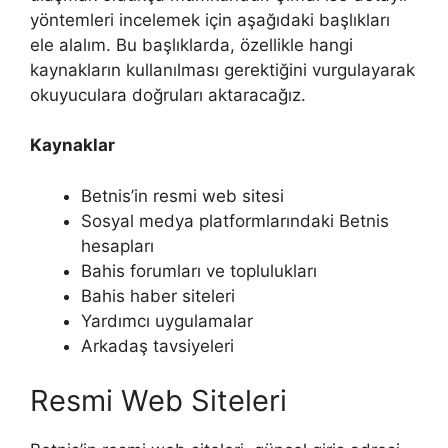
yöntemleri incelemek için aşağıdaki başlıkları
ele alalım. Bu başlıklarda, özellikle hangi
kaynakların kullanılması gerektiğini vurgulayarak
okuyuculara doğruları aktaracağız.
Kaynaklar
Betnis’in resmi web sitesi
Sosyal medya platformlarındaki Betnis
hesapları
Bahis forumları ve toplulukları
Bahis haber siteleri
Yardımcı uygulamalar
Arkadaş tavsiyeleri
Resmi Web Siteleri