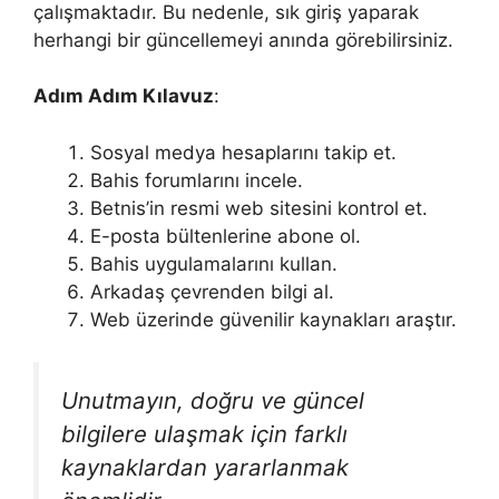
çalışmaktadır. Bu nedenle, sık giriş yaparak
herhangi bir güncellemeyi anında görebilirsiniz.
Adım Adım Kılavuz
:
Sosyal medya hesaplarını takip et.
Bahis forumlarını incele.
Betnis’in resmi web sitesini kontrol et.
E-posta bültenlerine abone ol.
Bahis uygulamalarını kullan.
Arkadaş çevrenden bilgi al.
Web üzerinde güvenilir kaynakları araştır.
Unutmayın, doğru ve güncel
bilgilere ulaşmak için farklı
kaynaklardan yararlanmak