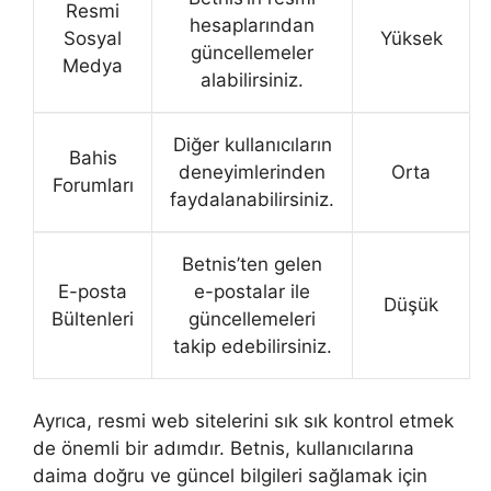
Resmi
hesaplarından
Sosyal
Yüksek
güncellemeler
Medya
alabilirsiniz.
Diğer kullanıcıların
Bahis
deneyimlerinden
Orta
Forumları
faydalanabilirsiniz.
Betnis’ten gelen
E-posta
e-postalar ile
Düşük
Bültenleri
güncellemeleri
takip edebilirsiniz.
Ayrıca, resmi web sitelerini sık sık kontrol etmek
de önemli bir adımdır. Betnis, kullanıcılarına
daima doğru ve güncel bilgileri sağlamak için