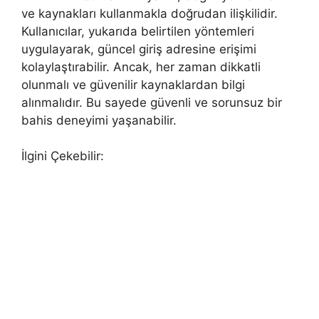
ve kaynakları kullanmakla doğrudan ilişkilidir.
Kullanıcılar, yukarıda belirtilen yöntemleri
uygulayarak, güncel giriş adresine erişimi
kolaylaştırabilir. Ancak, her zaman dikkatli
olunmalı ve güvenilir kaynaklardan bilgi
alınmalıdır. Bu sayede güvenli ve sorunsuz bir
bahis deneyimi yaşanabilir.
İlgini Çekebilir: