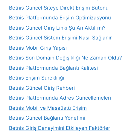
Betnis Güncel Siteye Direkt Erişim Butonu
Betnis Platformunda Erişim Optimizasyonu
Betnis Güncel Giriş Linki Şu An Aktif mi?
Betnis Güncel Sistem Erişimi Nasıl Sağlanır
Betnis Mobil Giriş Yapısı
Betnis Son Domain Değişikliği Ne Zaman Oldu?
Betnis Platformunda Bağlantı Kalitesi
Betnis Erişim Sürekliliği
Betnis Güncel Giriş Rehberi
Betnis Platformunda Adres Güncellemeleri
Betnis Mobil ve Masaüstü Erişim
Betnis Güncel Bağlantı Yönetimi
Betnis Giriş Deneyimini Etkileyen Faktörler