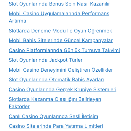
Slot Oyunlarında Bonus Spin Nasıl Kazanılır
Mobil Casino Uygulamalarında Performans
Artırma
Slotlarda Deneme Modu İle Oyun Öğrenmek
Mobil Bahis Sitelerinde Güncel Kampanyalar
Casino Platformlarında Günlük Turnuva Takvimi
Slot Oyunlarında Jackpot Türleri
Mobil Casino Deneyimini Geliştiren Özellikler
Slot Oyunlarında Otomatik Bahis Ayarları
Casino Oyunlarında Gerçek Krupiye Sistemleri
Slotlarda Kazanma Olasılığını Belirleyen
Faktörler
Canlı Casino Oyunlarında Sesli İletişim
Casino Sitelerinde Para Yatırma Limitleri