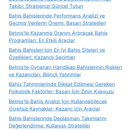
Takibi: Stratejinizi Güncel Tutun
Bahis Bahislerinde Performans Analizi ve
Geçmiş Verilerin Önemi: Başarı Stratejileri
Betnis’te Kazanma Oranını Artıracak Bahis
Programları: En Etkili Araçlar
Bahis Bahisleri İçin En İyi Bahis Siteleri ve
Özellikleri: Kazançlı Seçimler
Betnis’te Oynanan Handikap Bahislerinin Riskleri
ve Kazançları: Bilinçli Yatırımlar
Bahis Tahminlerinde Dikkat Edilmesi Gereken
Psikolojik Faktörler: Başarı İçin Zihin Kılavuzu
Betnis’te Bahis Analizi İçin Kullanılabilecek
Ücretsiz Kaynaklar: Kazanç İçin Araçlar
Bahis Bahislerinde Deplasman Takımlarını
Değerlendirme: Kullanışlı Stratejiler