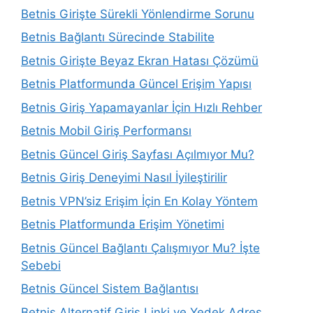
Betnis Girişte Sürekli Yönlendirme Sorunu
Betnis Bağlantı Sürecinde Stabilite
Betnis Girişte Beyaz Ekran Hatası Çözümü
Betnis Platformunda Güncel Erişim Yapısı
Betnis Giriş Yapamayanlar İçin Hızlı Rehber
Betnis Mobil Giriş Performansı
Betnis Güncel Giriş Sayfası Açılmıyor Mu?
Betnis Giriş Deneyimi Nasıl İyileştirilir
Betnis VPN’siz Erişim İçin En Kolay Yöntem
Betnis Platformunda Erişim Yönetimi
Betnis Güncel Bağlantı Çalışmıyor Mu? İşte
Sebebi
Betnis Güncel Sistem Bağlantısı
Betnis Alternatif Giriş Linki ve Yedek Adres