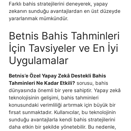
Farklı bahis stratejilerini deneyerek, yapay
zekanın sunduğu avantajlardan en üst düzeyde
yararlanmak mümkündür.
Betnis Bahis Tahminleri
İçin Tavsiyeler ve En İyi
Uygulamalar
Betnis’e Özel Yapay Zekâ Destekli Bahis
Tahminleri Ne Kadar Etkili?
sorusu, bahis
dünyasında önemli bir yere sahiptir. Yapay zekâ
teknolojisinin gelişimi, bahis tahminleri
konusundaki verimliliği artırmak için büyük bir
fırsat sunmaktadır. Kullanıcılar, bu teknolojinin
sunduğu avantajlarla kendi bahis stratejilerini
daha etkin bir şekilde yönetebilir. Bu nedenle,