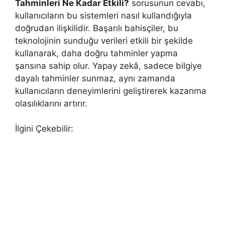
Tahminleri Ne Kadar Etkili?
sorusunun cevabı,
kullanıcıların bu sistemleri nasıl kullandığıyla
doğrudan ilişkilidir. Başarılı bahisçiler, bu
teknolojinin sunduğu verileri etkili bir şekilde
kullanarak, daha doğru tahminler yapma
şansına sahip olur. Yapay zekâ, sadece bilgiye
dayalı tahminler sunmaz, aynı zamanda
kullanıcıların deneyimlerini geliştirerek kazanma
olasılıklarını artırır.
İlgini Çekebilir: