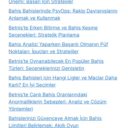
Önemi: Başarı İçin Stratejiler
Bahis Bahislerinde PsyOps: Rakip Davranışlarını
Anlamak ve Kullanmak
Betnis’te Erken Bitirme ve Bahis Kesme
Seçenekleri: Stratejik Planlama
Bahis Analizi Yaparken Başarılı Olmanın Püf
Noktaları: İpuçları ve Stratejiler
Betnis’te Oynanabilecek En Popüler Bahis
Türleri: Seçeneklerinizi Genişletin
Bahis Bahisleri için Hangi Ligler ve Maçlar Daha
Karlı? En İyi Seçimler
Betnis’te Canlı Bahis Oranlarındaki
Anormalliklerin Sebepleri: Analiz ve Çözüm
Yöntemleri
Bahislerinizi Güvenceye Almak İçin Bahis
Limitleri Belirlemek: Akıllı Oyun