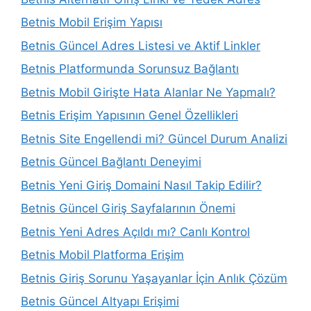
Betnis Mobil Erişim Yapısı
Betnis Güncel Adres Listesi ve Aktif Linkler
Betnis Platformunda Sorunsuz Bağlantı
Betnis Mobil Girişte Hata Alanlar Ne Yapmalı?
Betnis Erişim Yapısının Genel Özellikleri
Betnis Site Engellendi mi? Güncel Durum Analizi
Betnis Güncel Bağlantı Deneyimi
Betnis Yeni Giriş Domaini Nasıl Takip Edilir?
Betnis Güncel Giriş Sayfalarının Önemi
Betnis Yeni Adres Açıldı mı? Canlı Kontrol
Betnis Mobil Platforma Erişim
Betnis Giriş Sorunu Yaşayanlar İçin Anlık Çözüm
Betnis Güncel Altyapı Erişimi