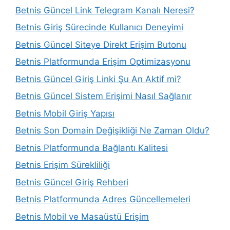
Betnis Güncel Link Telegram Kanalı Neresi?
Betnis Giriş Sürecinde Kullanıcı Deneyimi
Betnis Güncel Siteye Direkt Erişim Butonu
Betnis Platformunda Erişim Optimizasyonu
Betnis Güncel Giriş Linki Şu An Aktif mi?
Betnis Güncel Sistem Erişimi Nasıl Sağlanır
Betnis Mobil Giriş Yapısı
Betnis Son Domain Değişikliği Ne Zaman Oldu?
Betnis Platformunda Bağlantı Kalitesi
Betnis Erişim Sürekliliği
Betnis Güncel Giriş Rehberi
Betnis Platformunda Adres Güncellemeleri
Betnis Mobil ve Masaüstü Erişim