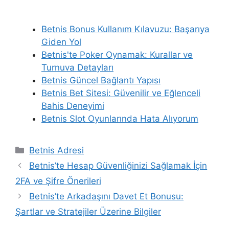
Betnis Bonus Kullanım Kılavuzu: Başarıya
Giden Yol
Betnis'te Poker Oynamak: Kurallar ve
Turnuva Detayları
Betnis Güncel Bağlantı Yapısı
Betnis Bet Sitesi: Güvenilir ve Eğlenceli
Bahis Deneyimi
Betnis Slot Oyunlarında Hata Alıyorum
K
Betnis Adresi
a
Betnis’te Hesap Güvenliğinizi Sağlamak İçin
t
2FA ve Şifre Önerileri
e
Betnis’te Arkadaşını Davet Et Bonusu:
g
Şartlar ve Stratejiler Üzerine Bilgiler
o
r