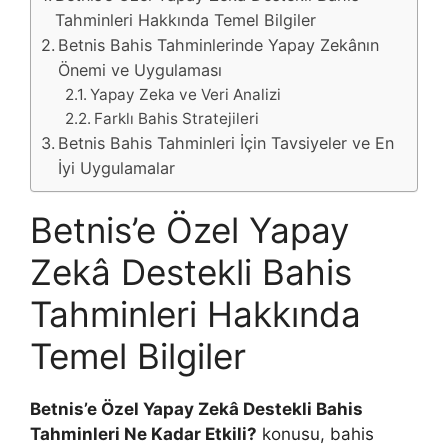
Tahminleri Hakkında Temel Bilgiler
Betnis Bahis Tahminlerinde Yapay Zekânın
Önemi ve Uygulaması
Yapay Zeka ve Veri Analizi
Farklı Bahis Stratejileri
Betnis Bahis Tahminleri İçin Tavsiyeler ve En
İyi Uygulamalar
Betnis’e Özel Yapay
Zekâ Destekli Bahis
Tahminleri Hakkında
Temel Bilgiler
Betnis’e Özel Yapay Zekâ Destekli Bahis
Tahminleri Ne Kadar Etkili?
konusu, bahis