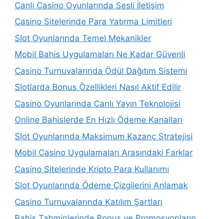
Canlı Casino Oyunlarında Sesli İletişim
Casino Sitelerinde Para Yatırma Limitleri
Slot Oyunlarında Temel Mekanikler
Mobil Bahis Uygulamaları Ne Kadar Güvenli
Casino Turnuvalarında Ödül Dağıtım Sistemi
Slotlarda Bonus Özellikleri Nasıl Aktif Edilir
Casino Oyunlarında Canlı Yayın Teknolojisi
Online Bahislerde En Hızlı Ödeme Kanalları
Slot Oyunlarında Maksimum Kazanç Stratejisi
Mobil Casino Uygulamaları Arasındaki Farklar
Casino Sitelerinde Kripto Para Kullanımı
Slot Oyunlarında Ödeme Çizgilerini Anlamak
Casino Turnuvalarında Katılım Şartları
Bahis Tahminlerinde Bonus ve Promosyonların