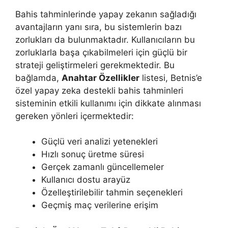
Bahis tahminlerinde yapay zekanın sağladığı
avantajların yanı sıra, bu sistemlerin bazı
zorlukları da bulunmaktadır. Kullanıcıların bu
zorluklarla başa çıkabilmeleri için güçlü bir
strateji geliştirmeleri gerekmektedir. Bu
bağlamda,
Anahtar Özellikler
listesi, Betnis’e
özel yapay zeka destekli bahis tahminleri
sisteminin etkili kullanımı için dikkate alınması
gereken yönleri içermektedir:
Güçlü veri analizi yetenekleri
Hızlı sonuç üretme süresi
Gerçek zamanlı güncellemeler
Kullanıcı dostu arayüz
Özelleştirilebilir tahmin seçenekleri
Geçmiş maç verilerine erişim