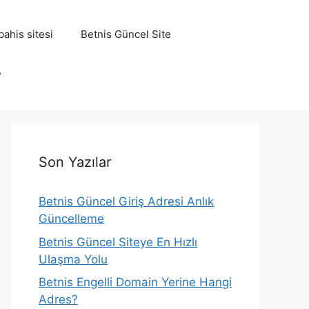
bahis sitesi
Betnis Güncel Site
?
Son Yazılar
Betnis Güncel Giriş Adresi Anlık
Güncelleme
Betnis Güncel Siteye En Hızlı
Ulaşma Yolu
Betnis Engelli Domain Yerine Hangi
Adres?