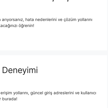
m arıyorsanız, hata nedenlerini ve çözüm yollarını
acağınızı öğrenin!
m Deneyimi
rişim yollarını, güncel giriş adreslerini ve kullanıcı
r burada!