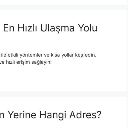
 En Hızlı Ulaşma Yolu
le etkili yöntemler ve kısa yollar keşfedin.
e hızlı erişim sağlayın!
in Yerine Hangi Adres?