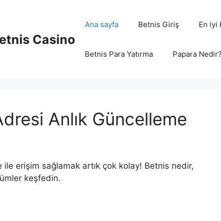
Ana sayfa
Betnis Giriş
En iyi 
etnis Casino
Betnis Para Yatırma
Papara Nedir
Adresi Anlık Güncelleme
 ile erişim sağlamak artık çok kolay! Betnis nedir,
özümler keşfedin.