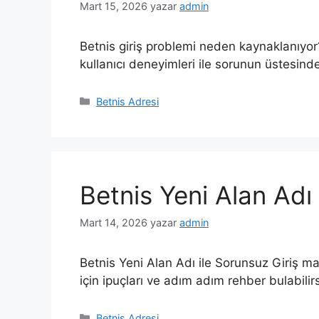
l
Mart 15, 2026
yazar
admin
e
r
Betnis giriş problemi neden kaynaklanıyo
kullanıcı deneyimleri ile sorunun üstesinde
K
Betnis Adresi
a
t
e
g
o
Betnis Yeni Alan Adı 
r
i
l
Mart 14, 2026
yazar
admin
e
r
Betnis Yeni Alan Adı ile Sorunsuz Giriş ma
için ipuçları ve adım adım rehber bulabilirs
K
Betnis Adresi