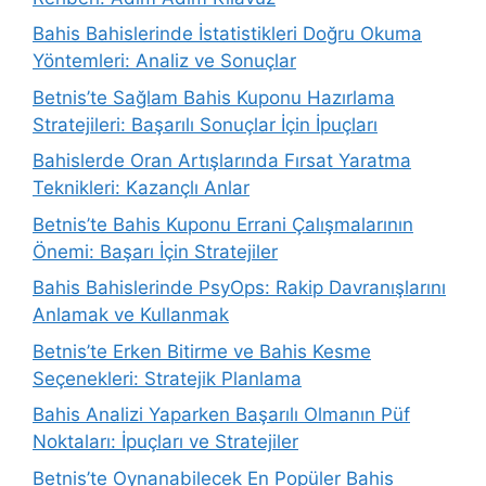
Bahis Bahislerinde İstatistikleri Doğru Okuma
Yöntemleri: Analiz ve Sonuçlar
Betnis’te Sağlam Bahis Kuponu Hazırlama
Stratejileri: Başarılı Sonuçlar İçin İpuçları
Bahislerde Oran Artışlarında Fırsat Yaratma
Teknikleri: Kazançlı Anlar
Betnis’te Bahis Kuponu Errani Çalışmalarının
Önemi: Başarı İçin Stratejiler
Bahis Bahislerinde PsyOps: Rakip Davranışlarını
Anlamak ve Kullanmak
Betnis’te Erken Bitirme ve Bahis Kesme
Seçenekleri: Stratejik Planlama
Bahis Analizi Yaparken Başarılı Olmanın Püf
Noktaları: İpuçları ve Stratejiler
Betnis’te Oynanabilecek En Popüler Bahis