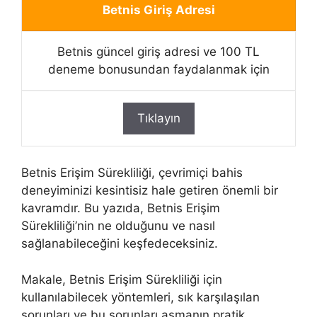
Betnis Giriş Adresi
Betnis güncel giriş adresi ve 100 TL
deneme bonusundan faydalanmak için
Tıklayın
Betnis Erişim Sürekliliği, çevrimiçi bahis
deneyiminizi kesintisiz hale getiren önemli bir
kavramdır. Bu yazıda, Betnis Erişim
Sürekliliği’nin ne olduğunu ve nasıl
sağlanabileceğini keşfedeceksiniz.
Makale, Betnis Erişim Sürekliliği için
kullanılabilecek yöntemleri, sık karşılaşılan
sorunları ve bu sorunları aşmanın pratik