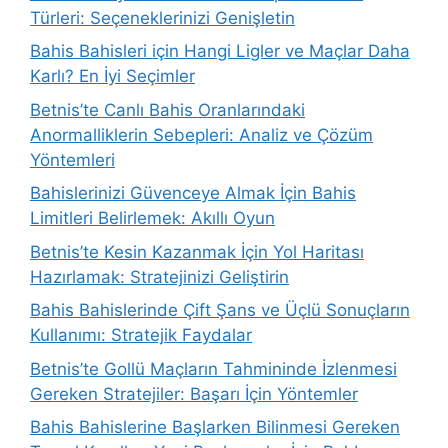
Türleri: Seçeneklerinizi Genişletin
Bahis Bahisleri için Hangi Ligler ve Maçlar Daha
Karlı? En İyi Seçimler
Betnis’te Canlı Bahis Oranlarındaki
Anormalliklerin Sebepleri: Analiz ve Çözüm
Yöntemleri
Bahislerinizi Güvenceye Almak İçin Bahis
Limitleri Belirlemek: Akıllı Oyun
Betnis’te Kesin Kazanmak İçin Yol Haritası
Hazırlamak: Stratejinizi Geliştirin
Bahis Bahislerinde Çift Şans ve Üçlü Sonuçların
Kullanımı: Stratejik Faydalar
Betnis’te Gollü Maçların Tahmininde İzlenmesi
Gereken Stratejiler: Başarı İçin Yöntemler
Bahis Bahislerine Başlarken Bilinmesi Gereken