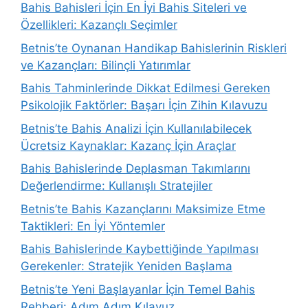
Bahis Bahisleri İçin En İyi Bahis Siteleri ve
Özellikleri: Kazançlı Seçimler
Betnis’te Oynanan Handikap Bahislerinin Riskleri
ve Kazançları: Bilinçli Yatırımlar
Bahis Tahminlerinde Dikkat Edilmesi Gereken
Psikolojik Faktörler: Başarı İçin Zihin Kılavuzu
Betnis’te Bahis Analizi İçin Kullanılabilecek
Ücretsiz Kaynaklar: Kazanç İçin Araçlar
Bahis Bahislerinde Deplasman Takımlarını
Değerlendirme: Kullanışlı Stratejiler
Betnis’te Bahis Kazançlarını Maksimize Etme
Taktikleri: En İyi Yöntemler
Bahis Bahislerinde Kaybettiğinde Yapılması
Gerekenler: Stratejik Yeniden Başlama
Betnis’te Yeni Başlayanlar İçin Temel Bahis
Rehberi: Adım Adım Kılavuz