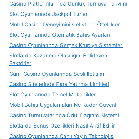
Casino Platformlarında Günlük Turnuva Takvimi
Slot Oyunlarında Jackpot Türleri
Mobil Casino Deneyimini Geliştiren Özellikler
Slot Oyunlarında Otomatik Bahis Ayarları
Casino Oyunlarında Gerçek Krupiye Sistemleri
Slotlarda Kazanma Olasılığını Belirleyen
Faktörler
Canlı Casino Oyunlarında Sesli İletişim
Casino Sitelerinde Para Yatırma Limitleri
Slot Oyunlarında Temel Mekanikler
Mobil Bahis Uygulamaları Ne Kadar Güvenli
Casino Turnuvalarında Ödül Dağıtım Sistemi
Slotlarda Bonus Özellikleri Nasıl Aktif Edilir
Casino Oyunlarında Canlı Yayın Teknolojisi