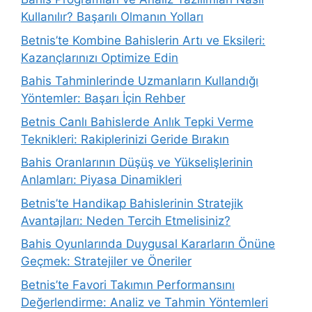
Kullanılır? Başarılı Olmanın Yolları
Betnis’te Kombine Bahislerin Artı ve Eksileri:
Kazançlarınızı Optimize Edin
Bahis Tahminlerinde Uzmanların Kullandığı
Yöntemler: Başarı İçin Rehber
Betnis Canlı Bahislerde Anlık Tepki Verme
Teknikleri: Rakiplerinizi Geride Bırakın
Bahis Oranlarının Düşüş ve Yükselişlerinin
Anlamları: Piyasa Dinamikleri
Betnis’te Handikap Bahislerinin Stratejik
Avantajları: Neden Tercih Etmelisiniz?
Bahis Oyunlarında Duygusal Kararların Önüne
Geçmek: Stratejiler ve Öneriler
Betnis’te Favori Takımın Performansını
Değerlendirme: Analiz ve Tahmin Yöntemleri