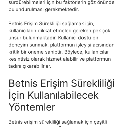
sürdürebilmeleri için bu faktörlerin göz önünde
bulundurulması gerekmektedir.
Betnis Erişim Sürekliliği sağlamak için,
kullanıcıların dikkat etmeleri gereken pek çok
unsur bulunmaktadır. Kullanıcı dostu bir
deneyim sunmak, platformun işleyişi açısından
kritik bir öneme sahiptir. Böylece, kullanıcılar
kesintisiz olarak hizmet alabilir ve platformun
tadını çıkarabilirler.
Betnis Erişim Sürekliliği
İçin Kullanılabilecek
Yöntemler
Betnis erişim sürekliliği sağlamak için çeşitli