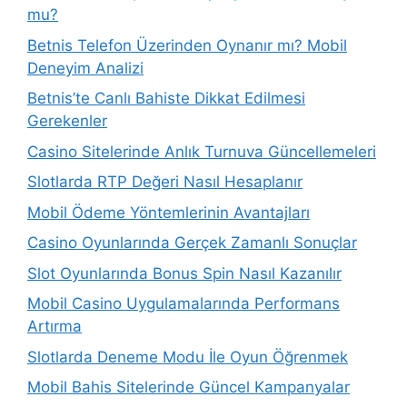
mu?
Betnis Telefon Üzerinden Oynanır mı? Mobil
Deneyim Analizi
Betnis’te Canlı Bahiste Dikkat Edilmesi
Gerekenler
Casino Sitelerinde Anlık Turnuva Güncellemeleri
Slotlarda RTP Değeri Nasıl Hesaplanır
Mobil Ödeme Yöntemlerinin Avantajları
Casino Oyunlarında Gerçek Zamanlı Sonuçlar
Slot Oyunlarında Bonus Spin Nasıl Kazanılır
Mobil Casino Uygulamalarında Performans
Artırma
Slotlarda Deneme Modu İle Oyun Öğrenmek
Mobil Bahis Sitelerinde Güncel Kampanyalar