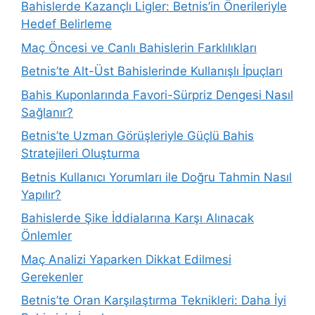
Bahislerde Kazançlı Ligler: Betnis’in Önerileriyle
Hedef Belirleme
Maç Öncesi ve Canlı Bahislerin Farklılıkları
Betnis’te Alt-Üst Bahislerinde Kullanışlı İpuçları
Bahis Kuponlarında Favori-Sürpriz Dengesi Nasıl
Sağlanır?
Betnis’te Uzman Görüşleriyle Güçlü Bahis
Stratejileri Oluşturma
Betnis Kullanıcı Yorumları ile Doğru Tahmin Nasıl
Yapılır?
Bahislerde Şike İddialarına Karşı Alınacak
Önlemler
Maç Analizi Yaparken Dikkat Edilmesi
Gerekenler
Betnis’te Oran Karşılaştırma Teknikleri: Daha İyi