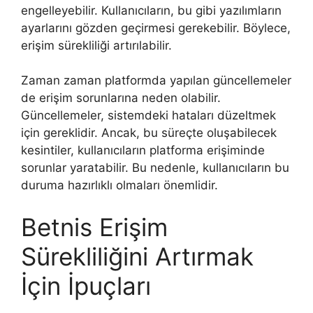
engelleyebilir. Kullanıcıların, bu gibi yazılımların
ayarlarını gözden geçirmesi gerekebilir. Böylece,
erişim sürekliliği artırılabilir.
Zaman zaman platformda yapılan güncellemeler
de erişim sorunlarına neden olabilir.
Güncellemeler, sistemdeki hataları düzeltmek
için gereklidir. Ancak, bu süreçte oluşabilecek
kesintiler, kullanıcıların platforma erişiminde
sorunlar yaratabilir. Bu nedenle, kullanıcıların bu
duruma hazırlıklı olmaları önemlidir.
Betnis Erişim
Sürekliliğini Artırmak
İçin İpuçları