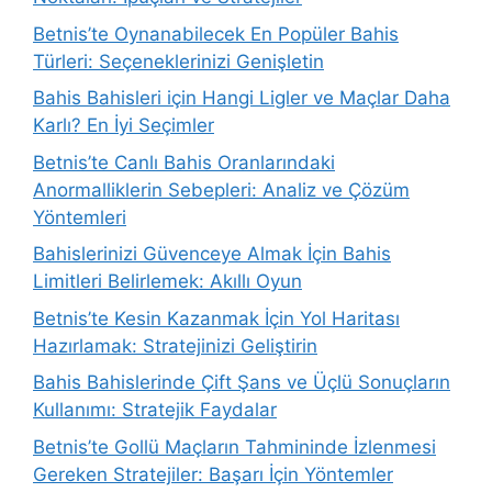
Betnis’te Oynanabilecek En Popüler Bahis
Türleri: Seçeneklerinizi Genişletin
Bahis Bahisleri için Hangi Ligler ve Maçlar Daha
Karlı? En İyi Seçimler
Betnis’te Canlı Bahis Oranlarındaki
Anormalliklerin Sebepleri: Analiz ve Çözüm
Yöntemleri
Bahislerinizi Güvenceye Almak İçin Bahis
Limitleri Belirlemek: Akıllı Oyun
Betnis’te Kesin Kazanmak İçin Yol Haritası
Hazırlamak: Stratejinizi Geliştirin
Bahis Bahislerinde Çift Şans ve Üçlü Sonuçların
Kullanımı: Stratejik Faydalar
Betnis’te Gollü Maçların Tahmininde İzlenmesi
Gereken Stratejiler: Başarı İçin Yöntemler