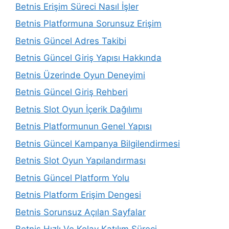
Betnis Erişim Süreci Nasıl İşler
Betnis Platformuna Sorunsuz Erişim
Betnis Güncel Adres Takibi
Betnis Güncel Giriş Yapısı Hakkında
Betnis Üzerinde Oyun Deneyimi
Betnis Güncel Giriş Rehberi
Betnis Slot Oyun İçerik Dağılımı
Betnis Platformunun Genel Yapısı
Betnis Güncel Kampanya Bilgilendirmesi
Betnis Slot Oyun Yapılandırması
Betnis Güncel Platform Yolu
Betnis Platform Erişim Dengesi
Betnis Sorunsuz Açılan Sayfalar