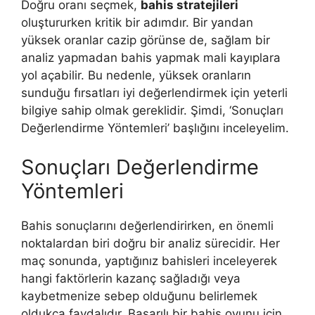
Doğru oranı seçmek,
bahis stratejileri
oluştururken kritik bir adımdır. Bir yandan
yüksek oranlar cazip görünse de, sağlam bir
analiz yapmadan bahis yapmak mali kayıplara
yol açabilir. Bu nedenle, yüksek oranların
sunduğu fırsatları iyi değerlendirmek için yeterli
bilgiye sahip olmak gereklidir. Şimdi, ‘Sonuçları
Değerlendirme Yöntemleri’ başlığını inceleyelim.
Sonuçları Değerlendirme
Yöntemleri
Bahis sonuçlarını değerlendirirken, en önemli
noktalardan biri doğru bir analiz sürecidir. Her
maç sonunda, yaptığınız bahisleri inceleyerek
hangi faktörlerin kazanç sağladığı veya
kaybetmenize sebep olduğunu belirlemek
oldukça faydalıdır. Başarılı bir bahis oyunu için