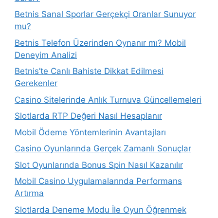
Betnis Sanal Sporlar Gerçekçi Oranlar Sunuyor
mu?
Betnis Telefon Üzerinden Oynanır mı? Mobil
Deneyim Analizi
Betnis’te Canlı Bahiste Dikkat Edilmesi
Gerekenler
Casino Sitelerinde Anlık Turnuva Güncellemeleri
Slotlarda RTP Değeri Nasıl Hesaplanır
Mobil Ödeme Yöntemlerinin Avantajları
Casino Oyunlarında Gerçek Zamanlı Sonuçlar
Slot Oyunlarında Bonus Spin Nasıl Kazanılır
Mobil Casino Uygulamalarında Performans
Artırma
Slotlarda Deneme Modu İle Oyun Öğrenmek