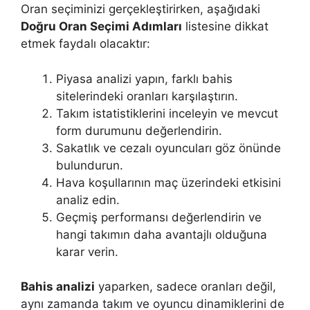
Oran seçiminizi gerçekleştirirken, aşağıdaki
Doğru Oran Seçimi Adımları
listesine dikkat
etmek faydalı olacaktır:
Piyasa analizi yapın, farklı bahis
sitelerindeki oranları karşılaştırın.
Takım istatistiklerini inceleyin ve mevcut
form durumunu değerlendirin.
Sakatlık ve cezalı oyuncuları göz önünde
bulundurun.
Hava koşullarının maç üzerindeki etkisini
analiz edin.
Geçmiş performansı değerlendirin ve
hangi takımın daha avantajlı olduğuna
karar verin.
Bahis analizi
yaparken, sadece oranları değil,
aynı zamanda takım ve oyuncu dinamiklerini de