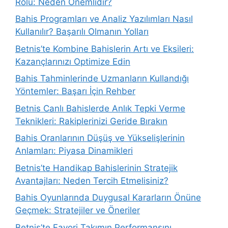
Rolü: Neden Önemlidir?
Bahis Programları ve Analiz Yazılımları Nasıl
Kullanılır? Başarılı Olmanın Yolları
Betnis’te Kombine Bahislerin Artı ve Eksileri:
Kazançlarınızı Optimize Edin
Bahis Tahminlerinde Uzmanların Kullandığı
Yöntemler: Başarı İçin Rehber
Betnis Canlı Bahislerde Anlık Tepki Verme
Teknikleri: Rakiplerinizi Geride Bırakın
Bahis Oranlarının Düşüş ve Yükselişlerinin
Anlamları: Piyasa Dinamikleri
Betnis’te Handikap Bahislerinin Stratejik
Avantajları: Neden Tercih Etmelisiniz?
Bahis Oyunlarında Duygusal Kararların Önüne
Geçmek: Stratejiler ve Öneriler
Betnis’te Favori Takımın Performansını