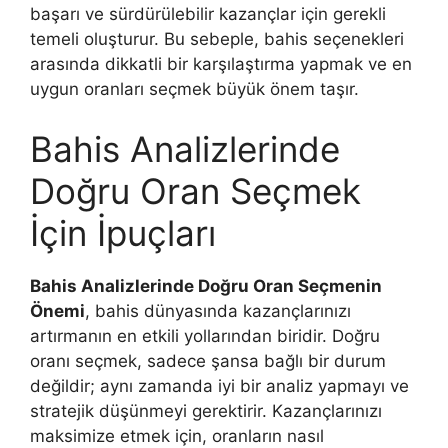
başarı ve sürdürülebilir kazançlar için gerekli
temeli oluşturur. Bu sebeple, bahis seçenekleri
arasında dikkatli bir karşılaştırma yapmak ve en
uygun oranları seçmek büyük önem taşır.
Bahis Analizlerinde
Doğru Oran Seçmek
İçin İpuçları
Bahis Analizlerinde Doğru Oran Seçmenin
Önemi
, bahis dünyasında kazançlarınızı
artırmanın en etkili yollarından biridir. Doğru
oranı seçmek, sadece şansa bağlı bir durum
değildir; aynı zamanda iyi bir analiz yapmayı ve
stratejik düşünmeyi gerektirir. Kazançlarınızı
maksimize etmek için, oranların nasıl