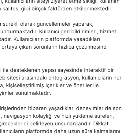
i, kullanıcıların siteyi ziyaret etme sıklığı, kullanım
n kalitesi gibi birçok faktörden etkilenmektedir.
in sürekli olarak güncellemeler yaparak,
lundurmaktadır. Kullanıcı geri bildirimleri, hizmet
adır. Kullanıcıların platformda yaşadıkları
 ortaya çıkan sorunların hızlıca çözülmesine
 ile desteklenen yapısı sayesinde interaktif bir
b sitesi arasındaki entegrasyon, kullanıcıların her
 kişiselleştirilmiş içerikler ve öneriler ile
eyimler sunulmaktadır.
k girişlerinden itibaren yaşadıkları deneyimler de son
 navigasyon kolaylığı ve hızlı yükleme süreleri,
ireceklerini belirleyen unsurlardandır. Dikkat
kullanıcıların platformda daha uzun süre kalmalarını