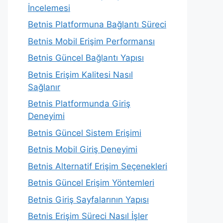
İncelemesi
Betnis Platformuna Bağlantı Süreci
Betnis Mobil Erişim Performansı
Betnis Güncel Bağlantı Yapısı
Betnis Erişim Kalitesi Nasıl
Sağlanır
Betnis Platformunda Giriş
Deneyimi
Betnis Güncel Sistem Erişimi
Betnis Mobil Giriş Deneyimi
Betnis Alternatif Erişim Seçenekleri
Betnis Güncel Erişim Yöntemleri
Betnis Giriş Sayfalarının Yapısı
Betnis Erişim Süreci Nasıl İşler