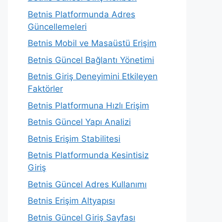
Betnis Platformunda Adres
Güncellemeleri
Betnis Mobil ve Masaüstü Erişim
Betnis Güncel Bağlantı Yönetimi
Betnis Giriş Deneyimini Etkileyen
Faktörler
Betnis Platformuna Hızlı Erişim
Betnis Güncel Yapı Analizi
Betnis Erişim Stabilitesi
Betnis Platformunda Kesintisiz
Giriş
Betnis Güncel Adres Kullanımı
Betnis Erişim Altyapısı
Betnis Güncel Giriş Sayfası