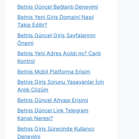
Betnis Güncel Bağlantı Deneyimi
Betnis Yeni Giriş Domaini Nasıl
Takip Edilir?
Betnis Güncel Giriş Sayfalarının
Önemi
Betnis Yeni Adres Açıldı mı? Canlı
Kontrol
Betnis Mobil Platforma Erişim
Betnis Giriş Sorunu Yaşayanlar İçin
Anlık Çözüm
Betnis Güncel Altyapı Erişimi
Betnis Güncel Link Telegram
Kanalı Neresi?
Betnis Giriş Sürecinde Kullanıcı
Deneyimi