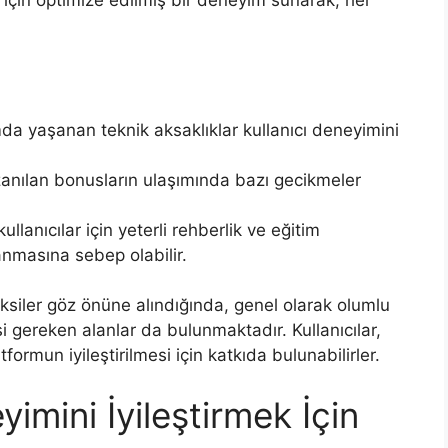
r için optimize edilmiş bir deneyim sunarak, her
a yaşanan teknik aksaklıklar kullanıcı deneyimini
nılan bonusların ulaşımında bazı gecikmeler
ullanıcılar için yeterli rehberlik ve eğitim
anmasına sebep olabilir.
 eksiler göz önüne alındığında, genel olarak olumlu
esi gereken alanlar da bulunmaktadır. Kullanıcılar,
formun iyileştirilmesi için katkıda bulunabilirler.
yimini İyileştirmek İçin