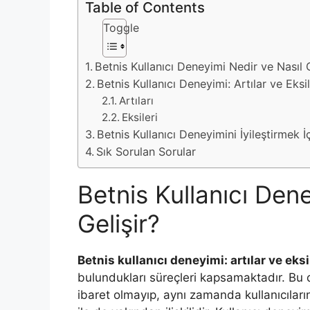
Table of Contents
Toggle
Betnis Kullanıcı Deneyimi Nedir ve Nasıl G
Betnis Kullanıcı Deneyimi: Artılar ve Eksi
Artıları
Eksileri
Betnis Kullanıcı Deneyimini İyileştirmek İç
Sık Sorulan Sorular
Betnis Kullanıcı Den
Gelişir?
Betnis kullanıcı deneyimi: artılar ve eksi
bulundukları süreçleri kapsamaktadır. Bu 
ibaret olmayıp, aynı zamanda kullanıcıları