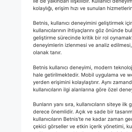
ile de yakından ilişkilidir. Kullanıcı deneyim
kolaylığı, erişim hızı ve sunulan hizmetleri
Betnis, kullanıcı deneyimini geliştirmek iç
kullanıcılarının ihtiyaçlarını göz önünde bu
geliştirme sürecinde kritik bir rol oynamakt
deneyimlerin izlenmesi ve analiz edilmesi,
olanak tanır.
Betnis kullanıcı deneyimi, modern teknoloji
hale getirilmektedir. Mobil uygulama ve we
yerden erişimini kolaylaştırır. Aynı zamanda,
kullanıcıların ilgi alanlarına göre özel den
Bunların yanı sıra, kullanıcıların siteye il
derece önemlidir. Açık ve sade bir tasarım,
kullanıcıların Betnis’te ne kadar zaman geç
çekici görseller ve etkin içerik yönetimi, 