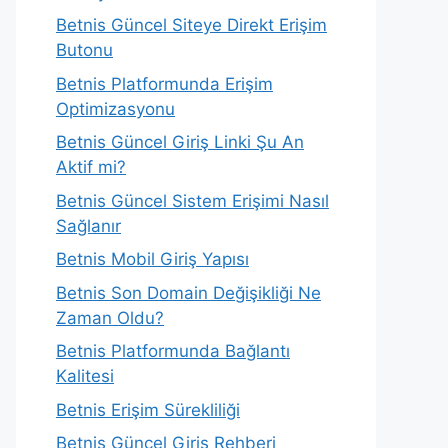
Betnis Güncel Siteye Direkt Erişim
Butonu
Betnis Platformunda Erişim
Optimizasyonu
Betnis Güncel Giriş Linki Şu An
Aktif mi?
Betnis Güncel Sistem Erişimi Nasıl
Sağlanır
Betnis Mobil Giriş Yapısı
Betnis Son Domain Değişikliği Ne
Zaman Oldu?
Betnis Platformunda Bağlantı
Kalitesi
Betnis Erişim Sürekliliği
Betnis Güncel Giriş Rehberi