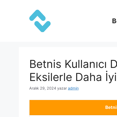
İçeriğe
atla
B
Betnis Kullanıcı 
Eksilerle Daha İy
Aralık 29, 2024
yazar
admin
Betni