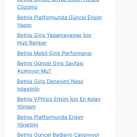
Çözümü
Betnis Platformunda Güncel Erişim
Yapısı
Betnis Giriş Yapamayanlar İçin
Hızlı Rehber
Betnis Mobil Giriş Performansı
Betnis Güncel Giriş Sayfası
Açılmıyor Mu?
Betnis Giriş Deneyimi Nasıl
İyileştirilir
Betnis VPN’siz Erişim İçin En Kolay
Yöntem
Betnis Platformunda Erişim
Yönetimi
Betnis Güncel Bağlantı Çalışmıyor