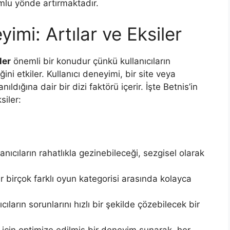
mlu yönde artırmaktadır.
yimi: Artılar ve Eksiler
ler
önemli bir konudur çünkü kullanıcıların
ini etkiler. Kullanıcı deneyimi, bir site veya
ıldığına dair bir dizi faktörü içerir. İşte Betnis’in
siler:
anıcıların rahatlıkla gezinebileceği, sezgisel olarak
ar birçok farklı oyun kategorisi arasında kolayca
cıların sorunlarını hızlı bir şekilde çözebilecek bir