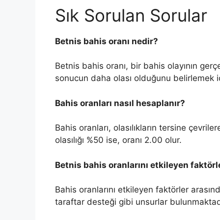
Sık Sorulan Sorular
Betnis bahis oranı nedir?
Betnis bahis oranı, bir bahis olayının gerç
sonucun daha olası olduğunu belirlemek içi
Bahis oranları nasıl hesaplanır?
Bahis oranları, olasılıkların tersine çevril
olasılığı %50 ise, oranı 2.00 olur.
Betnis bahis oranlarını etkileyen faktörl
Bahis oranlarını etkileyen faktörler arası
taraftar desteği gibi unsurlar bulunmaktad