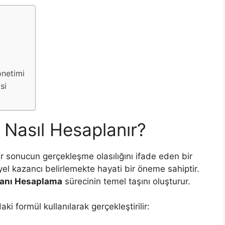
önetimi
si
 Nasıl Hesaplanır?
ir sonucun gerçekleşme olasılığını ifade eden bir
yel kazancı belirlemekte hayati bir öneme sahiptir.
ranı Hesaplama
sürecinin temel taşını oluşturur.
ki formül kullanılarak gerçekleştirilir: