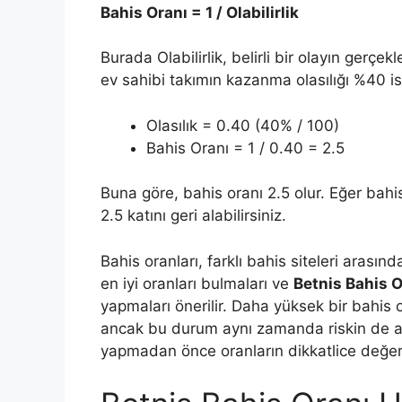
Bahis Oranı = 1 / Olabilirlik
Burada Olabilirlik, belirli bir olayın gerçek
ev sahibi takımın kazanma olasılığı %40 is
Olasılık = 0.40 (40% / 100)
Bahis Oranı = 1 / 0.40 = 2.5
Buna göre, bahis oranı 2.5 olur. Eğer bahi
2.5 katını geri alabilirsiniz.
Bahis oranları, farklı bahis siteleri arasınd
en iyi oranları bulmaları ve
Betnis Bahis 
yapmaları önerilir. Daha yüksek bir bahis 
ancak bu durum aynı zamanda riskin de ar
yapmadan önce oranların dikkatlice değerl