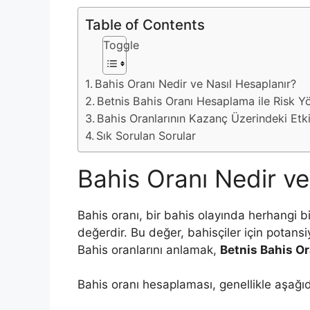
Table of Contents
Toggle
Bahis Oranı Nedir ve Nasıl Hesaplanır?
Betnis Bahis Oranı Hesaplama ile Risk Y
Bahis Oranlarının Kazanç Üzerindeki Etki
Sık Sorulan Sorular
Bahis Oranı Nedir ve
Bahis oranı, bir bahis olayında herhangi b
değerdir. Bu değer, bahisçiler için potansi
Bahis oranlarını anlamak,
Betnis Bahis O
Bahis oranı hesaplaması, genellikle aşağıda