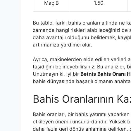
Maç B
1.50
Bu tablo, farklı bahis oranları altında ne 
zamanda hangi riskleri alabileceğinizi de 
daha avantajlı olduğunu belirlemek, kayıpla
artırmanıza yardımcı olur.
Ayrıca, makinelerden elde edilen verileri a
taşıdığını belirleyebilirsiniz. Bu analizler, b
Unutmayın ki, iyi bir
Betnis Bahis Oranı 
bahis dünyasında başarılı olmanın anahtar
Bahis Oranlarının Ka
Bahis oranları, bir bahis yatırımı yapark
etkileyen önemli unsurlardandır. Yüksek
daha fazla geri dönüş anlamına gelirken,