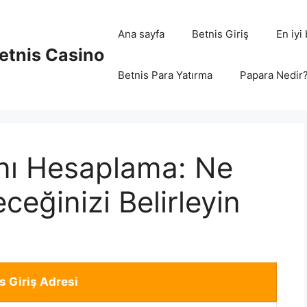
Ana sayfa
Betnis Giriş
En iyi 
etnis Casino
Betnis Para Yatırma
Papara Nedir
anı Hesaplama: Ne
eğinizi Belirleyin
s Giriş Adresi