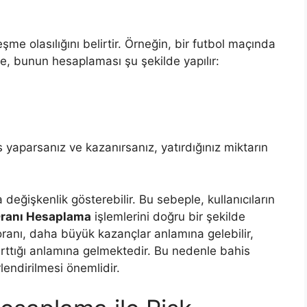
leşme olasılığını belirtir. Örneğin, bir futbol maçında
e, bunun hesaplaması şu şekilde yapılır:
s yaparsanız ve kazanırsanız, yatırdığınız miktarın
a değişkenlik gösterebilir. Bu sebeple, kullanıcıların
Oranı Hesaplama
işlemlerini doğru bir şekilde
oranı, daha büyük kazançlar anlamına gelebilir,
ttığı anlamına gelmektedir. Bu nedenle bahis
endirilmesi önemlidir.