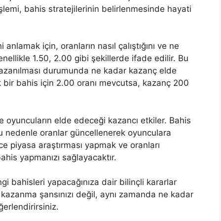
şlemi, bahis stratejilerinin belirlenmesinde hayati
 anlamak için, oranların nasıl çalıştığını ve ne
ellikle 1.50, 2.00 gibi şekillerde ifade edilir. Bu
a, kazanılması durumunda ne kadar kazanç elde
ik bir bahis için 2.00 oranı mevcutsa, kazanç 200
e oyuncuların elde edeceği kazancı etkiler. Bahis
bu nedenle oranlar güncellenerek oyunculara
ce piyasa araştırması yapmak ve oranları
bahis yapmanızı sağlayacaktır.
gi bahisleri yapacağınıza dair bilinçli kararlar
e kazanma şansınızı değil, aynı zamanda ne kadar
erlendirirsiniz.