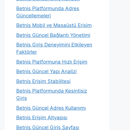
Betnis Platformunda Adres
Güncellemeleri
Betnis Mobil ve Masaüstü Erişim
Betnis Güncel Bağlantı Yönetimi
Betnis Giriş Deneyimini Etkileyen
Faktörler
Betnis Platformuna Hızlı Erişim
Betnis Güncel Yapı Analizi
Betnis Erişim Stabilitesi
Betnis Platformunda Kesintisiz
Giriş
Betnis Güncel Adres Kullanımı
Betnis Erişim Altyapısı
Betnis Güncel Giriş Sayfası