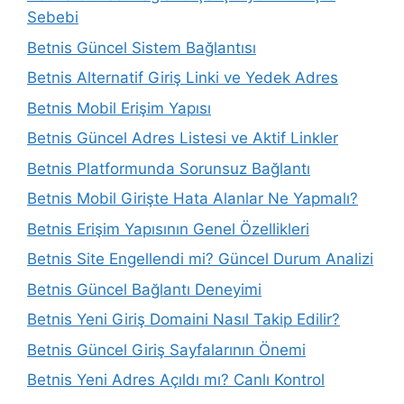
Sebebi
Betnis Güncel Sistem Bağlantısı
Betnis Alternatif Giriş Linki ve Yedek Adres
Betnis Mobil Erişim Yapısı
Betnis Güncel Adres Listesi ve Aktif Linkler
Betnis Platformunda Sorunsuz Bağlantı
Betnis Mobil Girişte Hata Alanlar Ne Yapmalı?
Betnis Erişim Yapısının Genel Özellikleri
Betnis Site Engellendi mi? Güncel Durum Analizi
Betnis Güncel Bağlantı Deneyimi
Betnis Yeni Giriş Domaini Nasıl Takip Edilir?
Betnis Güncel Giriş Sayfalarının Önemi
Betnis Yeni Adres Açıldı mı? Canlı Kontrol