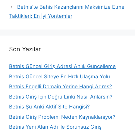
e
Betnis’te Bahis Kazançlarını Maksimize Etme
g
Taktikleri: En İyi Yöntemler
o
r
i
l
e
Son Yazılar
r
Betnis Güncel Giriş Adresi Anlık Güncelleme
Betnis Güncel Siteye En Hızlı Ulaşma Yolu
Betnis Engelli Domain Yerine Hangi Adres?
Betnis Giriş İçin Doğru Linki Nasıl Anlarsın?
Betnis Şu Anki Aktif Site Hangisi?
Betnis Giriş Problemi Neden Kaynaklanıyor?
Betnis Yeni Alan Adı ile Sorunsuz Giriş