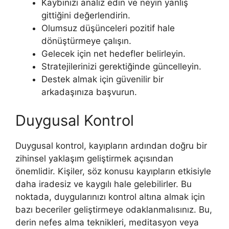
Kaybınızı analiz edin ve neyin yanlış
gittiğini değerlendirin.
Olumsuz düşünceleri pozitif hale
dönüştürmeye çalışın.
Gelecek için net hedefler belirleyin.
Stratejilerinizi gerektiğinde güncelleyin.
Destek almak için güvenilir bir
arkadaşınıza başvurun.
Duygusal Kontrol
Duygusal kontrol, kayıpların ardından doğru bir
zihinsel yaklaşım geliştirmek açısından
önemlidir. Kişiler, söz konusu kayıpların etkisiyle
daha iradesiz ve kaygılı hale gelebilirler. Bu
noktada, duygularınızı kontrol altına almak için
bazı beceriler geliştirmeye odaklanmalısınız. Bu,
derin nefes alma teknikleri, meditasyon veya