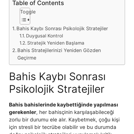
Table of Contents
Toggle
Bahis Kaybı Sonrası Psikolojik Stratejiler
Duygusal Kontrol
Stratejik Yeniden Başlama
Bahis Stratejilerinizi Yeniden Gözden
Geçirme
Bahis Kaybı Sonrası
Psikolojik Stratejiler
Bahis bahislerinde kaybettiğinde yapılması
gerekenler
, her bahisçinin karşılaşabileceği
zorlu bir durumu ele alır. Kaybetmek, çoğu kişi
için stresli bir tecrübe olabilir ve bu durumda