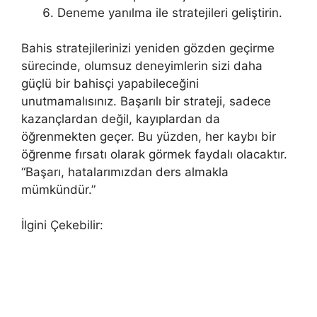
Deneme yanılma ile stratejileri geliştirin.
Bahis stratejilerinizi yeniden gözden geçirme
sürecinde, olumsuz deneyimlerin sizi daha
güçlü bir bahisçi yapabileceğini
unutmamalısınız. Başarılı bir strateji, sadece
kazançlardan değil, kayıplardan da
öğrenmekten geçer. Bu yüzden, her kaybı bir
öğrenme fırsatı olarak görmek faydalı olacaktır.
“Başarı, hatalarımızdan ders almakla
mümkündür.”
İlgini Çekebilir: