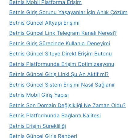
Betnis Mobil Platforma Erişim
Betnis Giriş Sorunu Yaşayanlar İçin Anlık Çözüm
Betnis Güncel Altyapı Erişimi
Betnis Güncel Link Telegram Kanalı Neresi?
Betnis Giriş Sürecinde Kullanıcı Deneyimi
Betnis Güncel Siteye Direkt Erişim Butonu
Betnis Platformunda Erişim Optimizasyonu
Betnis Güncel Giriş Linki Şu An Aktif mi?
Betnis Güncel Sistem Erişimi Nasıl Sağlanır
Betnis Mobil Giriş Yapısı
Betnis Son Domain Değişikliği Ne Zaman Oldu?
Betnis Platformunda Bağlantı Kalitesi
Betnis Erişim Sürekliliği
Betnis Güncel Giriş Rehberi