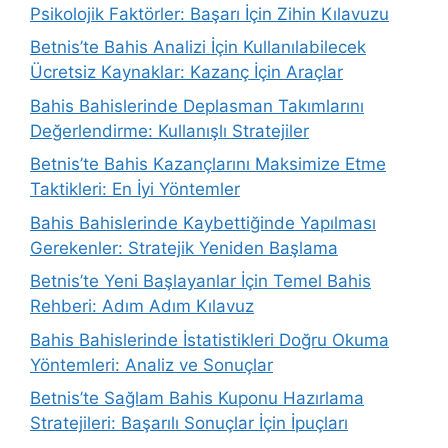
Psikolojik Faktörler: Başarı İçin Zihin Kılavuzu
Betnis’te Bahis Analizi İçin Kullanılabilecek
Ücretsiz Kaynaklar: Kazanç İçin Araçlar
Bahis Bahislerinde Deplasman Takımlarını
Değerlendirme: Kullanışlı Stratejiler
Betnis’te Bahis Kazançlarını Maksimize Etme
Taktikleri: En İyi Yöntemler
Bahis Bahislerinde Kaybettiğinde Yapılması
Gerekenler: Stratejik Yeniden Başlama
Betnis’te Yeni Başlayanlar İçin Temel Bahis
Rehberi: Adım Adım Kılavuz
Bahis Bahislerinde İstatistikleri Doğru Okuma
Yöntemleri: Analiz ve Sonuçlar
Betnis’te Sağlam Bahis Kuponu Hazırlama
Stratejileri: Başarılı Sonuçlar İçin İpuçları