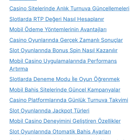
Casino Sitelerinde Anlık Turnuva Güncellemeleri
Slotlarda RTP Değeri Nasıl Hesaplanır
Mobil Ödeme Yöntemlerinin Avantajları
Casino Oyunlarında Gerçek Zamanlı Sonuçlar
Slot Oyunlarında Bonus Spin Nasıl Kazanılır
Mobil Casino Uygulamalarında Performans
Artırma
Slotlarda Deneme Modu İle Oyun Öğrenmek
Mobil Bahis Sitelerinde Güncel Kampanyalar
Casino Platformlarında Günlük Turnuva Takvimi
Slot Oyunlarında Jackpot Türleri
Mobil Casino Deneyimini Geliştiren Özellikler
Slot Oyunlarında Otomatik Bahis Ayarları