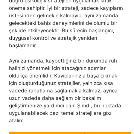
doğru psikolojik stratejileri uygulamak kritik
öneme sahiptir. İyi bir strateji, sadece kayıpların
üstesinden gelmekle kalmayıp, aynı zamanda
gelecekteki bahis deneyimlerini de olumlu bir
şekilde etkileyecektir. Bu sürecin başlangıcı,
duygusal kontrol ve stratejik yeniden
başlamadır.
Aynı zamanda, kaybettiğiniz bir durumda ruh
halinizi yönetmek için atacağınız adımlar
oldukça önemlidir. Kayıplarınızla başa çıkmak
için oluşturduğunuz stratejiler, yalnızca kısa
vadede rahatlama sağlamakla kalmaz, ayrıca
uzun vadede daha sağlam bir bakalım
geliştirmenize yardımcı olur. Şimdi, bu noktada
uygulanabilecek bazı temel stratejilere göz
atalım.