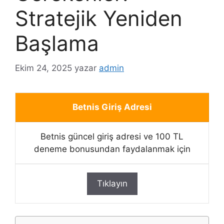
Stratejik Yeniden
Başlama
Ekim 24, 2025
yazar
admin
Betnis Giriş Adresi
Betnis güncel giriş adresi ve 100 TL
deneme bonusundan faydalanmak için
Tıklayın