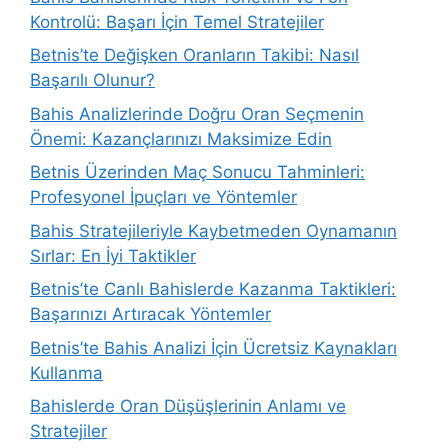
Kontrolü: Başarı İçin Temel Stratejiler
Betnis’te Değişken Oranların Takibi: Nasıl
Başarılı Olunur?
Bahis Analizlerinde Doğru Oran Seçmenin
Önemi: Kazançlarınızı Maksimize Edin
Betnis Üzerinden Maç Sonucu Tahminleri:
Profesyonel İpuçları ve Yöntemler
Bahis Stratejileriyle Kaybetmeden Oynamanın
Sırlar: En İyi Taktikler
Betnis’te Canlı Bahislerde Kazanma Taktikleri:
Başarınızı Artıracak Yöntemler
Betnis’te Bahis Analizi İçin Ücretsiz Kaynakları
Kullanma
Bahislerde Oran Düşüşlerinin Anlamı ve
Stratejiler