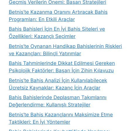
Geçmiş Verilerin Önemi: Başarı Stratejileri
Betnis’te Kazanma Oranını Artıracak Bahis
Programları: En Etkili Araçlar
Bahis Bahisleri İçin En İyi Bahis Siteleri ve
Özellikleri: Kazançlı Seçimler
Betnis’te Oynanan Handikap Bahislerinin Riskleri
ve Kazançları: Bilinçli Yatırımlar
Bahis Tahminlerinde Dikkat Edilmesi Gereken
Psikolojik Faktörler: Başarı İçin Zihin Kılavuzu
Betnis’te Bahis Analizi İçin Kullanılabilecek
Ücretsiz Kaynaklar: Kazanç İçin Araçlar
Bahis Bahislerinde Deplasman Takımlarını
Değerlendirme: Kullanışlı Stratejiler
Betnis’te Bahis Kazançlarını Maksimize Etme
Taktikleri: En İyi Yöntemler