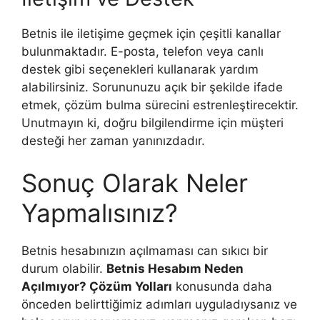
Betnis ile iletişime geçmek için çeşitli kanallar
bulunmaktadır. E-posta, telefon veya canlı
destek gibi seçenekleri kullanarak yardım
alabilirsiniz. Sorununuzu açık bir şekilde ifade
etmek, çözüm bulma sürecini estrenleştirecektir.
Unutmayın ki, doğru bilgilendirme için müşteri
desteği her zaman yanınızdadır.
Sonuç Olarak Neler
Yapmalısınız?
Betnis hesabınızın açılmaması can sıkıcı bir
durum olabilir.
Betnis Hesabım Neden
Açılmıyor? Çözüm Yolları
konusunda daha
önceden belirttiğimiz adımları uyguladıysanız ve