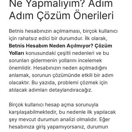
Ne Yapmalıyım? Adım
Adım Çözüm Önerileri
Betnis hesabınızın açılmaması, birçok kullanıcı
için rahatsız edici bir durumdur. İlk olarak,
Betnis Hesabım Neden Açılmıyor? Çözüm
Yolları
konusundaki çeşitli nedenleri ve bu
sorunları gidermenin yollarını incelemek
önemlidir. Hesabınızın neden açılmadığını
anlamak, sorunun çözümünde etkili bir adım
olacaktır. Bu yazıda, problemi çözmek için
atılacak adımları detaylandıracağız.
Birçok kullanıcı hesap açma sorunuyla
karşılaşabilmektedir, bu nedenle ilk yapılacak
şey mevcut durumun analizi olmalıdır. Eğer
hesabınıza giriş yapamıyorsanız, durumun