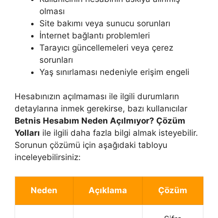
olması
Site bakımı veya sunucu sorunları
İnternet bağlantı problemleri
Tarayıcı güncellemeleri veya çerez
sorunları
Yaş sınırlaması nedeniyle erişim engeli
Hesabınızın açılmaması ile ilgili durumların
detaylarına inmek gerekirse, bazı kullanıcılar
Betnis Hesabım Neden Açılmıyor? Çözüm
Yolları
ile ilgili daha fazla bilgi almak isteyebilir.
Sorunun çözümü için aşağıdaki tabloyu
inceleyebilirsiniz:
Neden
Açıklama
Çözüm