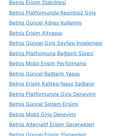
Betnis Erişim Stabilitesi
Betnis Platformunda Kesintisiz Giriş
Betnis Güncel Adres Kullanımı
Betnis Erişim Altyapısı
Betnis Güncel Giriş Sayfası İncelemesi
Betnis Platformuna Bağlantı Süreci
Betnis Mobil Erişim Performansı
Betnis Güncel Bağlantı Yapısı
Betnis Erişim Kalitesi Nasıl Sağlanır
Betnis Platformunda Giriş Deneyimi
Betnis Güncel Sistem Erişimi
Betnis Mobil Giriş Deneyimi
Betnis Alternatif Erişim Seçenekleri
Betnis Güncel Erişim Yöntemleri