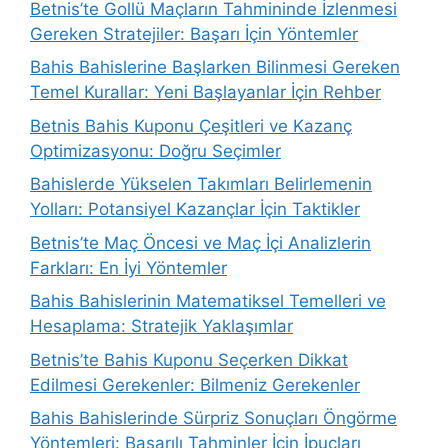
Betnis’te Gollü Maçların Tahmininde İzlenmesi
Gereken Stratejiler: Başarı İçin Yöntemler
Bahis Bahislerine Başlarken Bilinmesi Gereken
Temel Kurallar: Yeni Başlayanlar İçin Rehber
Betnis Bahis Kuponu Çeşitleri ve Kazanç
Optimizasyonu: Doğru Seçimler
Bahislerde Yükselen Takımları Belirlemenin
Yolları: Potansiyel Kazançlar İçin Taktikler
Betnis’te Maç Öncesi ve Maç İçi Analizlerin
Farkları: En İyi Yöntemler
Bahis Bahislerinin Matematiksel Temelleri ve
Hesaplama: Stratejik Yaklaşımlar
Betnis’te Bahis Kuponu Seçerken Dikkat
Edilmesi Gerekenler: Bilmeniz Gerekenler
Bahis Bahislerinde Sürpriz Sonuçları Öngörme
Yöntemleri: Başarılı Tahminler İçin İpuçları