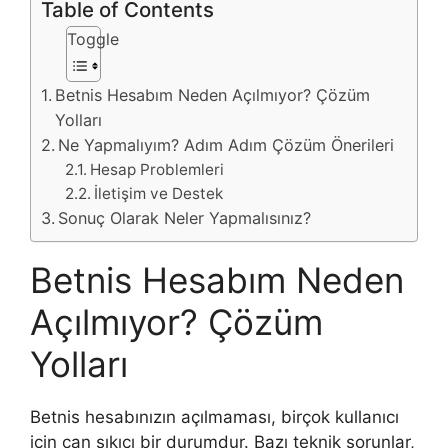
Table of Contents
Toggle
Betnis Hesabım Neden Açılmıyor? Çözüm
Yolları
Ne Yapmalıyım? Adım Adım Çözüm Önerileri
Hesap Problemleri
İletişim ve Destek
Sonuç Olarak Neler Yapmalısınız?
Betnis Hesabım Neden
Açılmıyor? Çözüm
Yolları
Betnis hesabınızın açılmaması, birçok kullanıcı
için can sıkıcı bir durumdur. Bazı teknik sorunlar,