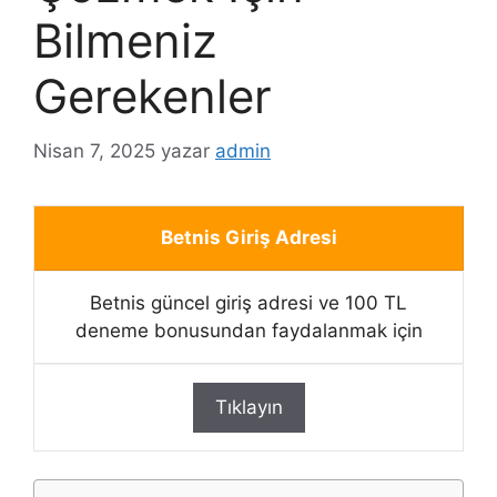
Bilmeniz
Gerekenler
Nisan 7, 2025
yazar
admin
Betnis Giriş Adresi
Betnis güncel giriş adresi ve 100 TL
deneme bonusundan faydalanmak için
Tıklayın