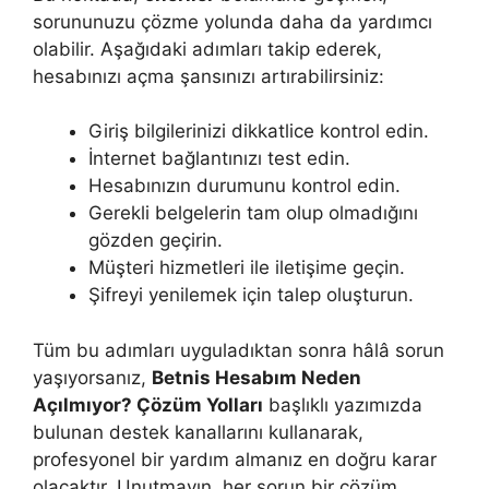
sorununuzu çözme yolunda daha da yardımcı
olabilir. Aşağıdaki adımları takip ederek,
hesabınızı açma şansınızı artırabilirsiniz:
Giriş bilgilerinizi dikkatlice kontrol edin.
İnternet bağlantınızı test edin.
Hesabınızın durumunu kontrol edin.
Gerekli belgelerin tam olup olmadığını
gözden geçirin.
Müşteri hizmetleri ile iletişime geçin.
Şifreyi yenilemek için talep oluşturun.
Tüm bu adımları uyguladıktan sonra hâlâ sorun
yaşıyorsanız,
Betnis Hesabım Neden
Açılmıyor? Çözüm Yolları
başlıklı yazımızda
bulunan destek kanallarını kullanarak,
profesyonel bir yardım almanız en doğru karar
olacaktır. Unutmayın, her sorun bir çözüm