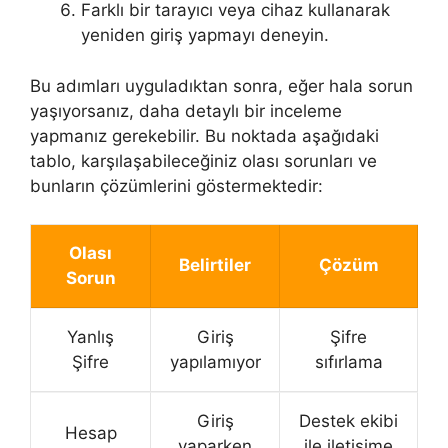
Farklı bir tarayıcı veya cihaz kullanarak
yeniden giriş yapmayı deneyin.
Bu adımları uyguladıktan sonra, eğer hala sorun
yaşıyorsanız, daha detaylı bir inceleme
yapmanız gerekebilir. Bu noktada aşağıdaki
tablo, karşılaşabileceğiniz olası sorunları ve
bunların çözümlerini göstermektedir:
Olası
Belirtiler
Çözüm
Sorun
Yanlış
Giriş
Şifre
Şifre
yapılamıyor
sıfırlama
Giriş
Destek ekibi
Hesap
yaparken
ile iletişime