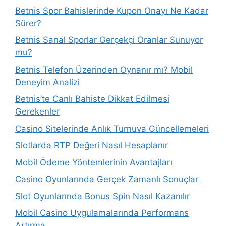
Betnis Spor Bahislerinde Kupon Onayı Ne Kadar
Sürer?
Betnis Sanal Sporlar Gerçekçi Oranlar Sunuyor
mu?
Betnis Telefon Üzerinden Oynanır mı? Mobil
Deneyim Analizi
Betnis’te Canlı Bahiste Dikkat Edilmesi
Gerekenler
Casino Sitelerinde Anlık Turnuva Güncellemeleri
Slotlarda RTP Değeri Nasıl Hesaplanır
Mobil Ödeme Yöntemlerinin Avantajları
Casino Oyunlarında Gerçek Zamanlı Sonuçlar
Slot Oyunlarında Bonus Spin Nasıl Kazanılır
Mobil Casino Uygulamalarında Performans
Artırma