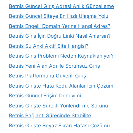
Betnis Güncel Giriş Adresi Anlık Güncelleme
Betnis Güncel Siteye En Hızlı Ulaşma Yolu
Betnis Engelli Domain Yerine Hangi Adres?
Betnis Giriş İçin Doğru Linki Nasıl Anlarsın?
Betnis Şu Anki Aktif Site Hangisi?
Betnis Giriş Problemi Neden Kaynaklanıyor?
Betnis Yeni Alan Adı ile Sorunsuz Giriş
Betnis Platformuna Güvenli Giriş
Betnis Girişte Hata Kodu Alanlar İçin Çözüm
Betnis Güncel Erişim Deneyimi
Betnis Girişte Sürekli Yönlendirme Sorunu
Betnis Bağlantı Sürecinde Stabilite
Betnis Girişte Beyaz Ekran Hatası Çözümü