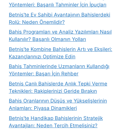
Yöntemleri: Başarılı Tahminler İçin İpuçları
Betnis’te Ev Sahibi Avantajının Bahislerdeki
Rolü: Neden Önemlidir?
Bahis Programları ve Analiz Yazılımları Nasıl
Kullanılır? Başarılı Olmanın Yolları
Betnis’te Kombine Bahislerin Artı ve Eksileri:
Kazançlarınızı Optimize Edin
Bahis Tahminlerinde Uzmanların Kullandığı
Yöntemler: Başarı İçin Rehber
Betnis Canlı Bahislerde Anlık Tepki Verme
Teknikleri: Rakiplerinizi Geride Bırakın
Bahis Oranlarının Düşüş ve Yükselişlerinin
Anlamları: Piyasa Dinamikleri
Betnis’te Handikap Bahislerinin Stratejik
Avantajları: Neden Tercih Etmelisiniz?