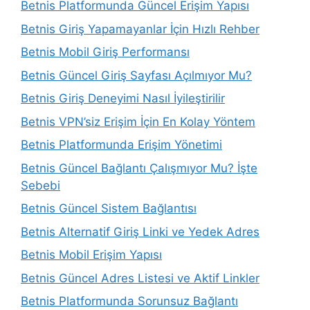
Betnis Platformunda Güncel Erişim Yapısı
Betnis Giriş Yapamayanlar İçin Hızlı Rehber
Betnis Mobil Giriş Performansı
Betnis Güncel Giriş Sayfası Açılmıyor Mu?
Betnis Giriş Deneyimi Nasıl İyileştirilir
Betnis VPN’siz Erişim İçin En Kolay Yöntem
Betnis Platformunda Erişim Yönetimi
Betnis Güncel Bağlantı Çalışmıyor Mu? İşte
Sebebi
Betnis Güncel Sistem Bağlantısı
Betnis Alternatif Giriş Linki ve Yedek Adres
Betnis Mobil Erişim Yapısı
Betnis Güncel Adres Listesi ve Aktif Linkler
Betnis Platformunda Sorunsuz Bağlantı