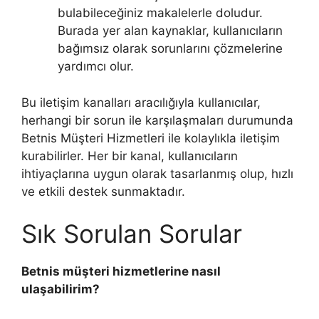
bulabileceğiniz makalelerle doludur.
Burada yer alan kaynaklar, kullanıcıların
bağımsız olarak sorunlarını çözmelerine
yardımcı olur.
Bu iletişim kanalları aracılığıyla kullanıcılar,
herhangi bir sorun ile karşılaşmaları durumunda
Betnis Müşteri Hizmetleri ile kolaylıkla iletişim
kurabilirler. Her bir kanal, kullanıcıların
ihtiyaçlarına uygun olarak tasarlanmış olup, hızlı
ve etkili destek sunmaktadır.
Sık Sorulan Sorular
Betnis müşteri hizmetlerine nasıl
ulaşabilirim?