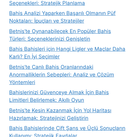
Seçenekleri: Stratejik Planlama
Bahis Analizi Yaparken Başarılı Olmanın Püf
Noktaları: İpuçları ve Stratejiler
Betnis’te Oynanabilecek En Popüler Bahis
Türleri: Seçeneklerinizi Genişletin
Bahis Bahisleri için Hangi Ligler ve Maçlar Daha
Karlı? En İyi Seçimler
Betnis’te Canlı Bahis Oranlarındaki
Anormalliklerin Sebepleri: Analiz ve Çözüm
Yöntemleri
Bahislerinizi Güvenceye Almak İçin Bahis
Limitleri Belirlemek: Akıllı Oyun
Betnis’te Kesin Kazanmak İçin Yol Haritası
Hazırlamak: Stratejinizi Geliştirin
Bahis Bahislerinde Çift Şans ve Üçlü Sonuçların
Kullanımı: Stratejik Faydalar