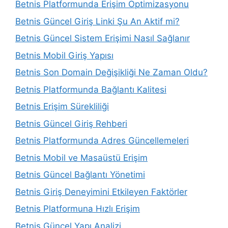
Betnis Platformunda Erişim Optimizasyonu
Betnis Güncel Giriş Linki Şu An Aktif mi?
Betnis Güncel Sistem Erişimi Nasıl Sağlanır
Betnis Mobil Giriş Yapısı
Betnis Son Domain Değişikliği Ne Zaman Oldu?
Betnis Platformunda Bağlantı Kalitesi
Betnis Erişim Sürekliliği
Betnis Güncel Giriş Rehberi
Betnis Platformunda Adres Güncellemeleri
Betnis Mobil ve Masaüstü Erişim
Betnis Güncel Bağlantı Yönetimi
Betnis Giriş Deneyimini Etkileyen Faktörler
Betnis Platformuna Hızlı Erişim
Betnis Güncel Yapı Analizi