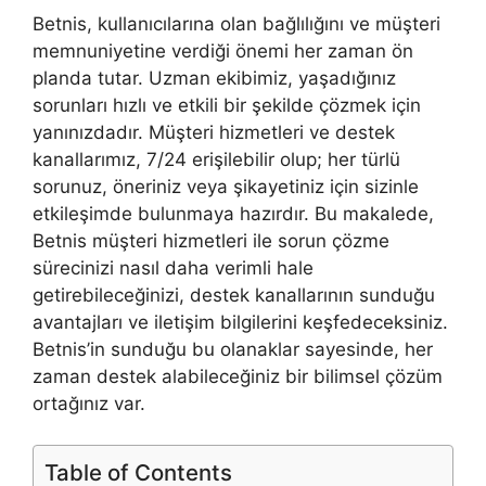
Betnis, kullanıcılarına olan bağlılığını ve müşteri
memnuniyetine verdiği önemi her zaman ön
planda tutar. Uzman ekibimiz, yaşadığınız
sorunları hızlı ve etkili bir şekilde çözmek için
yanınızdadır. Müşteri hizmetleri ve destek
kanallarımız, 7/24 erişilebilir olup; her türlü
sorunuz, öneriniz veya şikayetiniz için sizinle
etkileşimde bulunmaya hazırdır. Bu makalede,
Betnis müşteri hizmetleri ile sorun çözme
sürecinizi nasıl daha verimli hale
getirebileceğinizi, destek kanallarının sunduğu
avantajları ve iletişim bilgilerini keşfedeceksiniz.
Betnis’in sunduğu bu olanaklar sayesinde, her
zaman destek alabileceğiniz bir bilimsel çözüm
ortağınız var.
Table of Contents