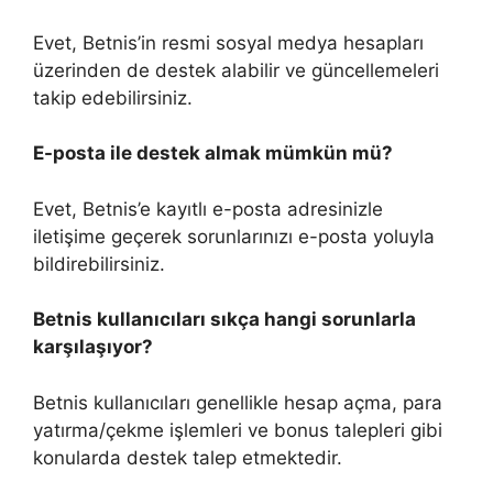
Evet, Betnis’in resmi sosyal medya hesapları
üzerinden de destek alabilir ve güncellemeleri
takip edebilirsiniz.
E-posta ile destek almak mümkün mü?
Evet, Betnis’e kayıtlı e-posta adresinizle
iletişime geçerek sorunlarınızı e-posta yoluyla
bildirebilirsiniz.
Betnis kullanıcıları sıkça hangi sorunlarla
karşılaşıyor?
Betnis kullanıcıları genellikle hesap açma, para
yatırma/çekme işlemleri ve bonus talepleri gibi
konularda destek talep etmektedir.