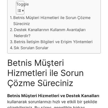
Toggle
Betnis Müşteri Hizmetleri ile Sorun Çözme
Süreciniz
Destek Kanallarının Kullanım Avantajları
Nelerdir?
Betnis İletişim Bilgileri ve Erişim Yöntemleri
Sık Sorulan Sorular
Betnis Müşteri
Hizmetleri ile Sorun
Çözme Süreciniz
Betnis Müşteri Hizmetleri ve Destek Kanalları
kullanarak sorunlarınızı hızlı ve etkili bir şekilde
çözebilirsiniz. Bu süreç, genellikle birkaç