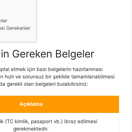
mler
esi Gerekenler
İçin Gereken Belgeler
iptal etmek için bazı belgelerin hazırlanması
zin hızlı ve sorunsuz bir şekilde tamamlanabilmesi
da gerekli olan belgeleri bulabilirsiniz:
Açıklama
lik (TC kimlik, pasaport vb.) ibraz edilmesi
gerekmektedir.