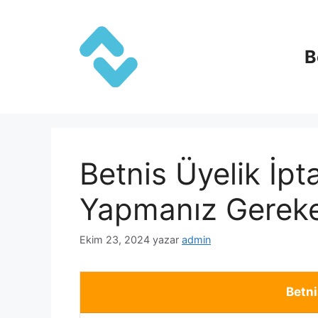
İçeriğe
atla
B
Betnis Üyelik İpta
Yapmanız Gereke
Ekim 23, 2024
yazar
admin
Betni