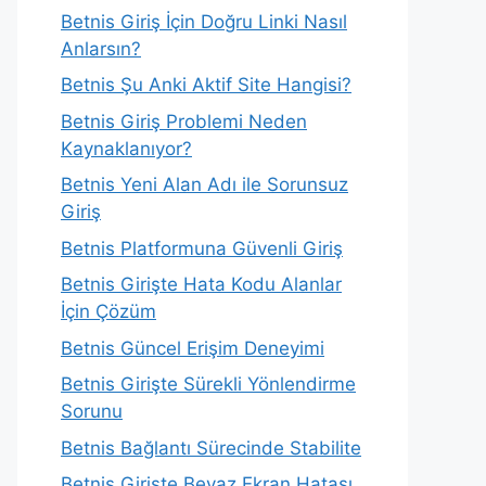
Betnis Giriş İçin Doğru Linki Nasıl
Anlarsın?
Betnis Şu Anki Aktif Site Hangisi?
Betnis Giriş Problemi Neden
Kaynaklanıyor?
Betnis Yeni Alan Adı ile Sorunsuz
Giriş
Betnis Platformuna Güvenli Giriş
Betnis Girişte Hata Kodu Alanlar
İçin Çözüm
Betnis Güncel Erişim Deneyimi
Betnis Girişte Sürekli Yönlendirme
Sorunu
Betnis Bağlantı Sürecinde Stabilite
Betnis Girişte Beyaz Ekran Hatası