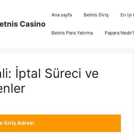
Ana sayfa
Betnis Giriş
En iyi 
etnis Casino
Betnis Para Yatırma
Papara Nedir
li: İptal Süreci ve
nler
s Giriş Adresi