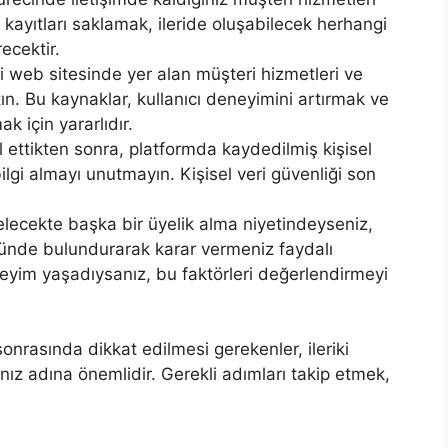
a kayıtları saklamak, ileride oluşabilecek herhangi
ecektir.
i web sitesinde yer alan müşteri hizmetleri ve
ın. Bu kaynaklar, kullanıcı deneyimini artırmak ve
ak için yararlıdır.
al ettikten sonra, platformda kaydedilmiş kişisel
 bilgi almayı unutmayın. Kişisel veri güvenliği son
lecekte başka bir üyelik alma niyetindeyseniz,
ünde bulundurarak karar vermeniz faydalı
eyim yaşadıysanız, bu faktörleri değerlendirmeyi
onrasında dikkat edilmesi gerekenler, ileriki
z adına önemlidir. Gerekli adımları takip etmek,