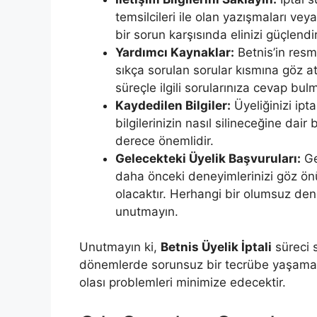
temsilcileri ile olan yazışmaları vey
bir sorun karşısında elinizi güçlendir
Yardımcı Kaynaklar:
Betnis’in resm
sıkça sorulan sorular kısmına göz at
süreçle ilgili sorularınıza cevap bulm
Kaydedilen Bilgiler:
Üyeliğinizi ipt
bilgilerinizin nasıl silineceğine dair
derece önemlidir.
Gelecekteki Üyelik Başvuruları:
Ge
daha önceki deneyimlerinizi göz ön
olacaktır. Herhangi bir olumsuz den
unutmayın.
Unutmayın ki,
Betnis Üyelik İptali
süreci s
dönemlerde sorunsuz bir tecrübe yaşamanı
olası problemleri minimize edecektir.