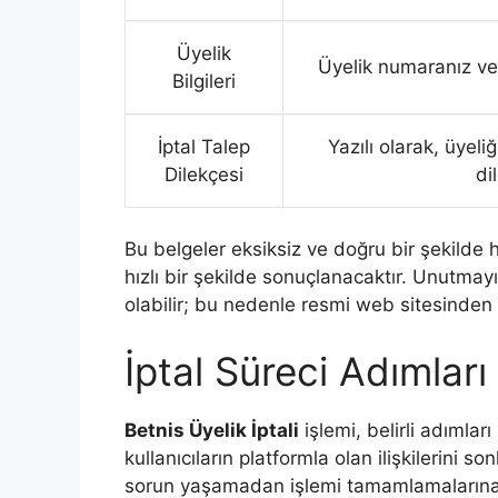
Üyelik
Üyelik numaranız ve k
Bilgileri
İptal Talep
Yazılı olarak, üyeli
Dilekçesi
di
Bu belgeler eksiksiz ve doğru bir şekilde 
hızlı bir şekilde sonuçlanacaktır. Unutmayın
olabilir; bu nedenle resmi web sitesinden 
İptal Süreci Adımlar
Betnis Üyelik İptali
işlemi, belirli adımları
kullanıcıların platformla olan ilişkilerini
sorun yaşamadan işlemi tamamlamalarına y