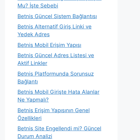
Mu? İşte Sebebi
Betnis Güncel Sistem Bağlantısı
Betnis Alternatif Giriş Linki ve
Yedek Adres
Betnis Mobil Erişim Yapısı
Betnis Güncel Adres Listesi ve
Aktif Linkler
Betnis Platformunda Sorunsuz
Bağlantı
Betnis Mobil Girişte Hata Alanlar
Ne Yapmalı?
Betnis Erişim Yapısının Genel
Özellikleri
Betnis Site Engellendi mi? Güncel
Durum Analizi