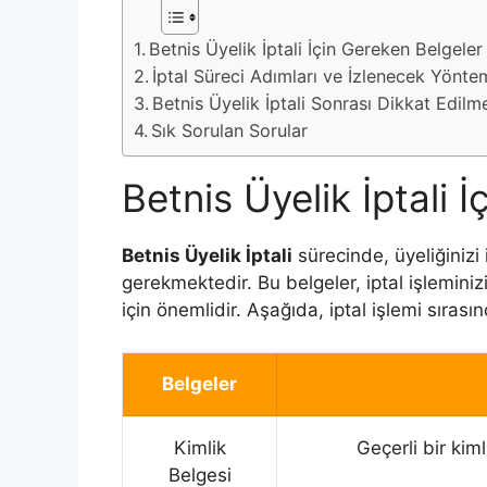
Betnis Üyelik İptali İçin Gereken Belgeler
İptal Süreci Adımları ve İzlenecek Yönte
Betnis Üyelik İptali Sonrası Dikkat Edilm
Sık Sorulan Sorular
Betnis Üyelik İptali 
Betnis Üyelik İptali
sürecinde, üyeliğinizi 
gerekmektedir. Bu belgeler, iptal işlemini
için önemlidir. Aşağıda, iptal işlemi sırasın
Belgeler
Kimlik
Geçerli bir kim
Belgesi