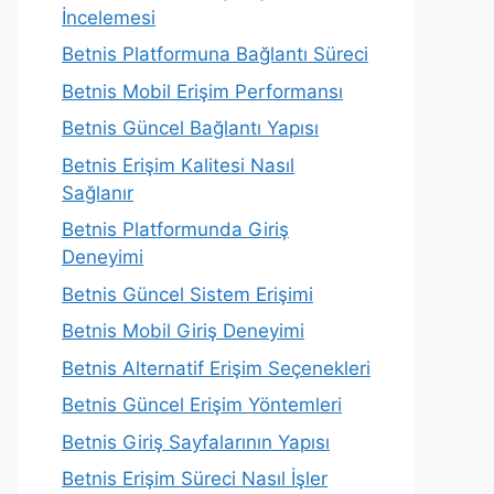
İncelemesi
Betnis Platformuna Bağlantı Süreci
Betnis Mobil Erişim Performansı
Betnis Güncel Bağlantı Yapısı
Betnis Erişim Kalitesi Nasıl
Sağlanır
Betnis Platformunda Giriş
Deneyimi
Betnis Güncel Sistem Erişimi
Betnis Mobil Giriş Deneyimi
Betnis Alternatif Erişim Seçenekleri
Betnis Güncel Erişim Yöntemleri
Betnis Giriş Sayfalarının Yapısı
Betnis Erişim Süreci Nasıl İşler