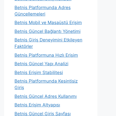
Betnis Platformunda Adres
Güncellemeleri
Betnis Mobil ve Masaüstü Erişim
Betnis Güncel Bağlantı Yönetimi
Betnis Giriş Deneyimini Etkileyen
Faktörler
Betnis Platformuna Hızlı Erişim
Betnis Güncel Yapı Analizi
Betnis Erişim Stabilitesi
Betnis Platformunda Kesintisiz
Giriş
Betnis Güncel Adres Kullanımı
Betnis Erişim Altyapısı
Betnis Güncel Giriş Sayfası