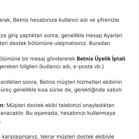
arak, Betnis hesabınıza kullanıcı adı ve şifrenizle
a giriş yaptıktan sonra, genellikle Hesap Ayarları
şteri destek bölümüne ulaşmalısınız. Buradan
ölümüne bir mesaj göndererek
Betnis Üyelik İptali
 gereken bilgileri (kullanıcı adı, e-posta vb.)
derdikten sonra, Betnis müşteri hizmetleri ekibinin
reç genellikle kısa sürse de, gerektiğinde sabırlı
n:
Müşteri destek ekibi talebinizi onayladıktan
mlanacaktır. Bu aşamada, hesabınızı kullanmaya
.
 karşılaşırsanız, tekrar müşteri destek ekibiyle