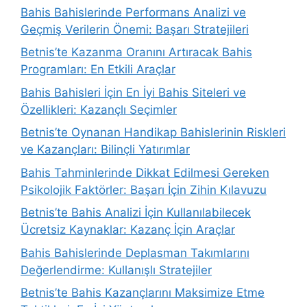
Bahis Bahislerinde Performans Analizi ve
Geçmiş Verilerin Önemi: Başarı Stratejileri
Betnis’te Kazanma Oranını Artıracak Bahis
Programları: En Etkili Araçlar
Bahis Bahisleri İçin En İyi Bahis Siteleri ve
Özellikleri: Kazançlı Seçimler
Betnis’te Oynanan Handikap Bahislerinin Riskleri
ve Kazançları: Bilinçli Yatırımlar
Bahis Tahminlerinde Dikkat Edilmesi Gereken
Psikolojik Faktörler: Başarı İçin Zihin Kılavuzu
Betnis’te Bahis Analizi İçin Kullanılabilecek
Ücretsiz Kaynaklar: Kazanç İçin Araçlar
Bahis Bahislerinde Deplasman Takımlarını
Değerlendirme: Kullanışlı Stratejiler
Betnis’te Bahis Kazançlarını Maksimize Etme