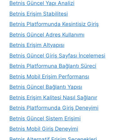
Betnis Güncel Yapı Analizi
Betnis Erişim Stabilitesi
Betnis Platformunda Kesintisiz Giriş
Betnis Güncel Adres Kullanımı
Betnis Erişim Altyapısı
Betnis Güncel Giriş Sayfası İncelemesi
Betnis Platformuna Bağlantı Süreci
Betnis Mobil Erişim Performansı
Betnis Güncel Bağlantı Yapısı
Betnis Erişim Kalitesi Nasıl Sağlanır
Betnis Platformunda Giriş Deneyimi
Betnis Güncel Sistem Erişimi
Betnis Mobil Giriş Deneyimi
Betnis Alternatif Erişim Seçenekleri