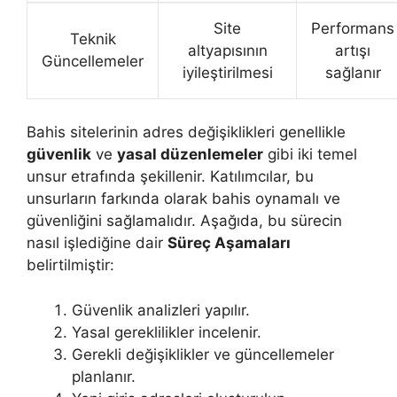
Site
Performans
Teknik
altyapısının
artışı
Güncellemeler
iyileştirilmesi
sağlanır
Bahis sitelerinin adres değişiklikleri genellikle
güvenlik
ve
yasal düzenlemeler
gibi iki temel
unsur etrafında şekillenir. Katılımcılar, bu
unsurların farkında olarak bahis oynamalı ve
güvenliğini sağlamalıdır. Aşağıda, bu sürecin
nasıl işlediğine dair
Süreç Aşamaları
belirtilmiştir:
Güvenlik analizleri yapılır.
Yasal gereklilikler incelenir.
Gerekli değişiklikler ve güncellemeler
planlanır.