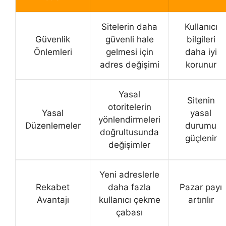
Sitelerin daha
Kullanıcı
Güvenlik
güvenli hale
bilgileri
Önlemleri
gelmesi için
daha iyi
adres değişimi
korunur
Yasal
Sitenin
otoritelerin
Yasal
yasal
yönlendirmeleri
Düzenlemeler
durumu
doğrultusunda
güçlenir
değişimler
Yeni adreslerle
Rekabet
daha fazla
Pazar payı
Avantajı
kullanıcı çekme
artırılır
çabası