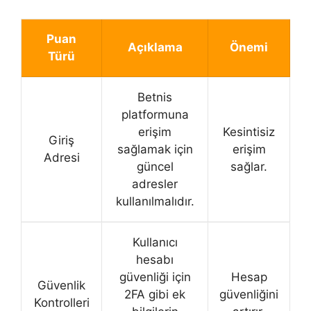
Puan
Açıklama
Önemi
Türü
Betnis
platformuna
erişim
Kesintisiz
Giriş
sağlamak için
erişim
Adresi
güncel
sağlar.
adresler
kullanılmalıdır.
Kullanıcı
hesabı
güvenliği için
Hesap
Güvenlik
2FA gibi ek
güvenliğini
Kontrolleri