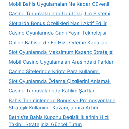
Mobil Bahis Uygulamaları Ne Kadar Güvenli
Casino Turnuvalarında Ödül Dağıtım Sistemi
Slotlarda Bonus Özellikleri Nasıl Aktif Edilir
Casino Oyunlarında Canlı Yayın Teknolojisi
Online Bahislerde En Hızlı Ödeme Kanalları
Slot Oyunlarında Maksimum Kazanç Stratejisi
Mobil Casino Uygulamaları Arasındaki Farklar
Casino Sitelerinde Kripto Para Kullanımı
Slot Oyunlarında Ödeme Çizgilerini Anlamak
Casino Turnuvalarında Katılım Şartları
Bahis Tahminlerinde Bonus ve Promosyonların
Stratejik Kullanımı: Kazançlarınızı Artırın
Betnis’te Bahis Kuponu Değişikliklerinin Hızlı
Takibi: Stratejinizi Güncel Tutun