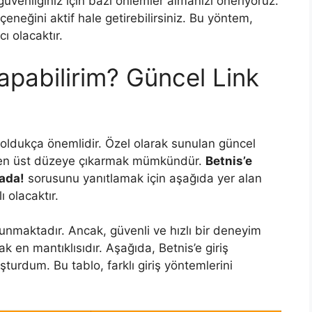
venliğiniz için bazı önlemler almanızı öneriyoruz.
çeneğini aktif hale getirebilirsiniz. Bu yöntem,
ı olacaktır.
Yapabilirim? Güncel Link
n oldukça önemlidir. Özel olarak sunulan güncel
zi en üst düzeye çıkarmak mümkündür.
Betnis’e
rada!
sorusunu yanıtlamak için aşağıda yer alan
 olacaktır.
lunmaktadır. Ancak, güvenli ve hızlı bir deneyim
k en mantıklısıdır. Aşağıda, Betnis’e giriş
turdum. Bu tablo, farklı giriş yöntemlerini