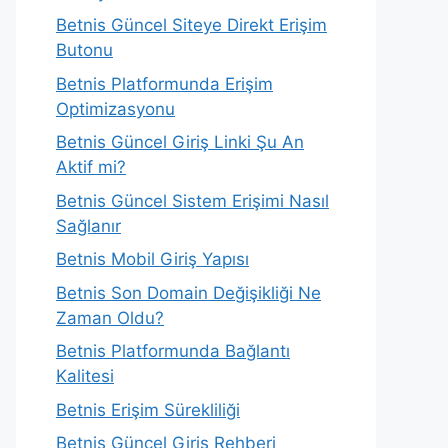
Betnis Güncel Siteye Direkt Erişim
Butonu
Betnis Platformunda Erişim
Optimizasyonu
Betnis Güncel Giriş Linki Şu An
Aktif mi?
Betnis Güncel Sistem Erişimi Nasıl
Sağlanır
Betnis Mobil Giriş Yapısı
Betnis Son Domain Değişikliği Ne
Zaman Oldu?
Betnis Platformunda Bağlantı
Kalitesi
Betnis Erişim Sürekliliği
Betnis Güncel Giriş Rehberi