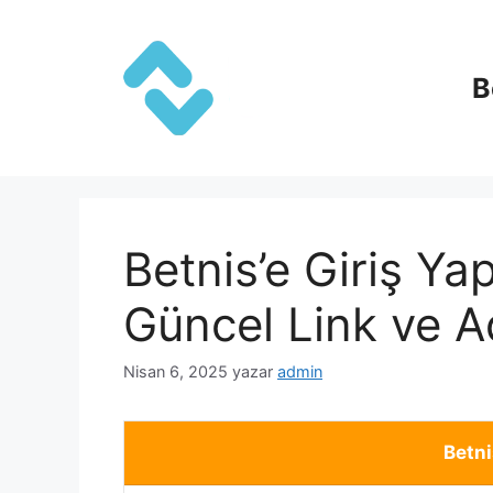
İçeriğe
atla
B
Betnis’e Giriş Ya
Güncel Link ve A
Nisan 6, 2025
yazar
admin
Betni