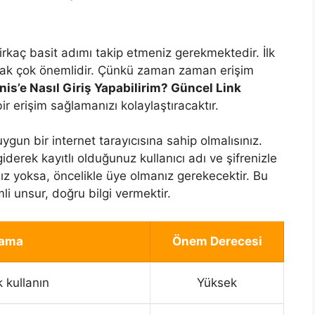
irkaç basit adımı takip etmeniz gerekmektedir. İlk
şmak çok önemlidir. Çünkü zaman zaman erişim
nis’e Nasıl Giriş Yapabilirim? Güncel Link
ir erişim sağlamanızı kolaylaştıracaktır.
ygun bir internet tarayıcısına sahip olmalısınız.
derek kayıtlı olduğunuz kullanıcı adı ve şifrenizle
nız yoksa, öncelikle üye olmanız gerekecektir. Bu
 unsur, doğru bilgi vermektir.
lama
Önem Derecesi
k kullanın
Yüksek