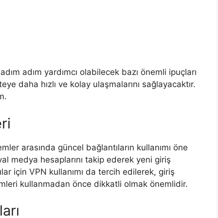
a adım adım yardımcı olabilecek bazı önemli ipuçları
iteye daha hızlı ve kolay ulaşmalarını sağlayacaktır.
m.
ri
emler arasında güncel bağlantıların kullanımı öne
syal medya hesaplarını takip ederek yeni giriş
cılar için VPN kullanımı da tercih edilerek, giriş
temleri kullanmadan önce dikkatli olmak önemlidir.
arı