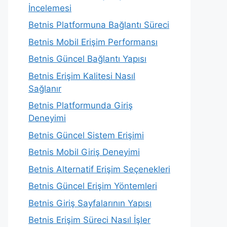
İncelemesi
Betnis Platformuna Bağlantı Süreci
Betnis Mobil Erişim Performansı
Betnis Güncel Bağlantı Yapısı
Betnis Erişim Kalitesi Nasıl
Sağlanır
Betnis Platformunda Giriş
Deneyimi
Betnis Güncel Sistem Erişimi
Betnis Mobil Giriş Deneyimi
Betnis Alternatif Erişim Seçenekleri
Betnis Güncel Erişim Yöntemleri
Betnis Giriş Sayfalarının Yapısı
Betnis Erişim Süreci Nasıl İşler