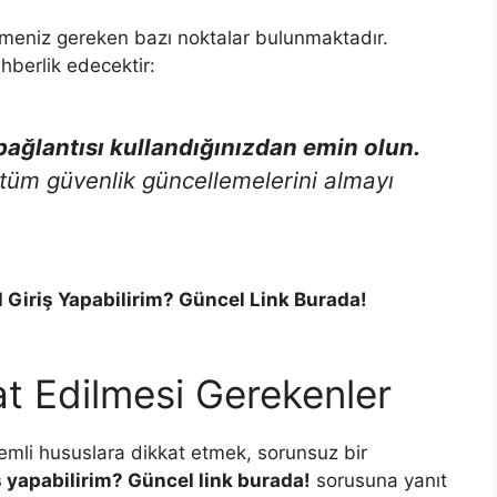
etmeniz gereken bazı noktalar bulunmaktadır.
rehberlik edecektir:
 bağlantısı kullandığınızdan emin olun.
 tüm güvenlik güncellemelerini almayı
l Giriş Yapabilirim? Güncel Link Burada!
kat Edilmesi Gerekenler
emli hususlara dikkat etmek, sorunsuz bir
iş yapabilirim? Güncel link burada!
sorusuna yanıt