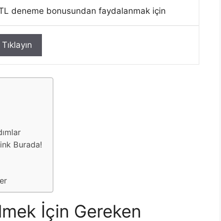
00 TL deneme bonusundan faydalanmak için
Tıklayın
dımlar
Link Burada!
er
ilmek İçin Gereken