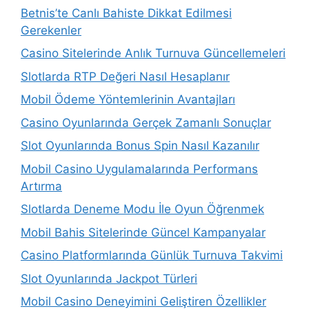
Betnis’te Canlı Bahiste Dikkat Edilmesi
Gerekenler
Casino Sitelerinde Anlık Turnuva Güncellemeleri
Slotlarda RTP Değeri Nasıl Hesaplanır
Mobil Ödeme Yöntemlerinin Avantajları
Casino Oyunlarında Gerçek Zamanlı Sonuçlar
Slot Oyunlarında Bonus Spin Nasıl Kazanılır
Mobil Casino Uygulamalarında Performans
Artırma
Slotlarda Deneme Modu İle Oyun Öğrenmek
Mobil Bahis Sitelerinde Güncel Kampanyalar
Casino Platformlarında Günlük Turnuva Takvimi
Slot Oyunlarında Jackpot Türleri
Mobil Casino Deneyimini Geliştiren Özellikler