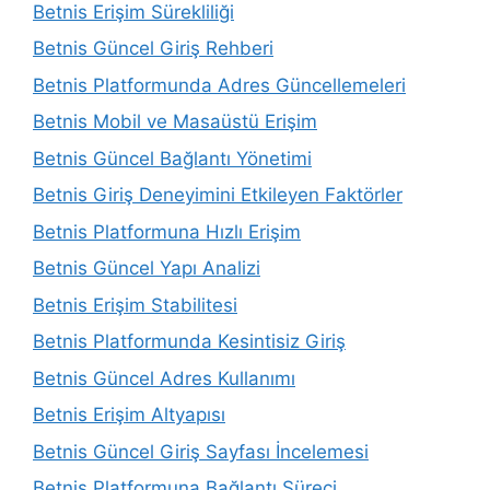
Betnis Erişim Sürekliliği
Betnis Güncel Giriş Rehberi
Betnis Platformunda Adres Güncellemeleri
Betnis Mobil ve Masaüstü Erişim
Betnis Güncel Bağlantı Yönetimi
Betnis Giriş Deneyimini Etkileyen Faktörler
Betnis Platformuna Hızlı Erişim
Betnis Güncel Yapı Analizi
Betnis Erişim Stabilitesi
Betnis Platformunda Kesintisiz Giriş
Betnis Güncel Adres Kullanımı
Betnis Erişim Altyapısı
Betnis Güncel Giriş Sayfası İncelemesi
Betnis Platformuna Bağlantı Süreci