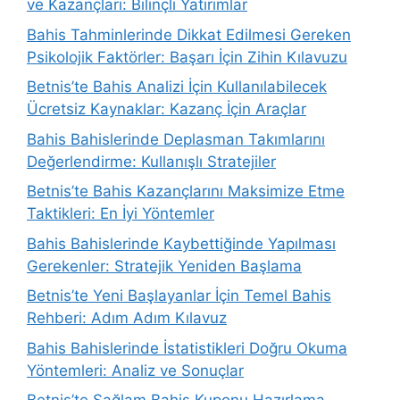
ve Kazançları: Bilinçli Yatırımlar
Bahis Tahminlerinde Dikkat Edilmesi Gereken
Psikolojik Faktörler: Başarı İçin Zihin Kılavuzu
Betnis’te Bahis Analizi İçin Kullanılabilecek
Ücretsiz Kaynaklar: Kazanç İçin Araçlar
Bahis Bahislerinde Deplasman Takımlarını
Değerlendirme: Kullanışlı Stratejiler
Betnis’te Bahis Kazançlarını Maksimize Etme
Taktikleri: En İyi Yöntemler
Bahis Bahislerinde Kaybettiğinde Yapılması
Gerekenler: Stratejik Yeniden Başlama
Betnis’te Yeni Başlayanlar İçin Temel Bahis
Rehberi: Adım Adım Kılavuz
Bahis Bahislerinde İstatistikleri Doğru Okuma
Yöntemleri: Analiz ve Sonuçlar