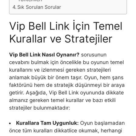
Sık Sorulan Sorular
Vip Bell Link İçin Temel
Kurallar ve Stratejiler
Vip Bell Link Nasıl Oynanır?
sorusunun
cevabını bulmak için öncelikle bu oyunun temel
kurallarını ve izlenmesi gereken stratejileri
anlamak büyük bir önem taşır. Oyun, hem şans
faktörünü hem de stratejik düşünmeyi bir araya
getirir. Aşağıda, Vip Bell Link oyununda dikkate
almanız gereken temel kurallar ve bazı etkili
stratejiler bulunmaktadır:
Kurallara Tam Uygunluk:
Oyun başlamadan
önce tüm kuralları dikkatlice okumak, herhangi