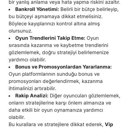
bir yanlış anlama veya hata yapma riskini azaltır.
Bankroll Yönetimi:
Belirli bir bütçe belirleyip,
bu bütçeyi aşmamaya dikkat etmelisiniz.
Böylece kayıplarınızı kontrol altına almış
olursunuz.
Oyun Trendlerini Takip Etme:
Oyun
sırasında kazanma ve kaybetme trendlerini
gözlemlemek, doğru stratejiyi belirlemenize
yardımcı olabilir.
Bonus ve Promosyonlardan Yararlanma:
Oyun platformlarının sunduğu bonus ve
promosyonları değerlendirmek, kazanma
ihtimalinizi artırabilir.
Rakip Analizi:
Diğer oyuncuları gözlemlemek,
onların stratejilerine karşı önlem almanıza ve
daha etkili bir oyun oynamanıza yardımcı
olabilir.
Bu kurallara ve stratejilere dikkat ederek,
Vip