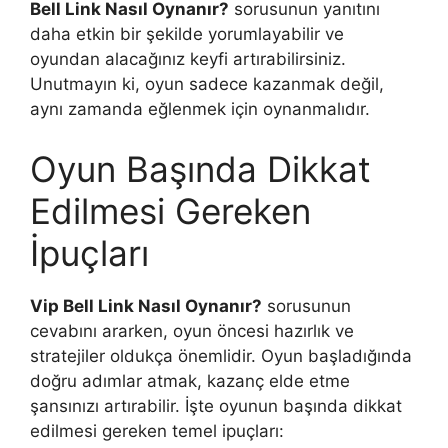
Bell Link Nasıl Oynanır?
sorusunun yanıtını
daha etkin bir şekilde yorumlayabilir ve
oyundan alacağınız keyfi artırabilirsiniz.
Unutmayın ki, oyun sadece kazanmak değil,
aynı zamanda eğlenmek için oynanmalıdır.
Oyun Başında Dikkat
Edilmesi Gereken
İpuçları
Vip Bell Link Nasıl Oynanır?
sorusunun
cevabını ararken, oyun öncesi hazırlık ve
stratejiler oldukça önemlidir. Oyun başladığında
doğru adımlar atmak, kazanç elde etme
şansınızı artırabilir. İşte oyunun başında dikkat
edilmesi gereken temel ipuçları: