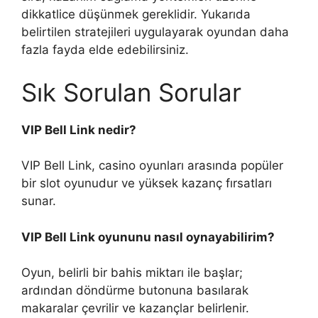
dikkatlice düşünmek gereklidir. Yukarıda
belirtilen stratejileri uygulayarak oyundan daha
fazla fayda elde edebilirsiniz.
Sık Sorulan Sorular
VIP Bell Link nedir?
VIP Bell Link, casino oyunları arasında popüler
bir slot oyunudur ve yüksek kazanç fırsatları
sunar.
VIP Bell Link oyununu nasıl oynayabilirim?
Oyun, belirli bir bahis miktarı ile başlar;
ardından döndürme butonuna basılarak
makaralar çevrilir ve kazançlar belirlenir.