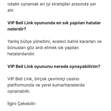
odaklı oynamak en iyi stratejiler arasında yer
alır.
VIP Bell Link oyununda en sık yapılan hatalar
nelerdir?
Yanlış bütçe yönetimi, aceleci bahis kararları ve
bonusları göz ardı etmek sık yapılan
hatalardandır.
VIP Bell Link oyununu nerede oynayabilirim?
VIP Bell Link, birçok çevrimiçi casino
platformunda ve yerel kumarhanelerde
oynanabilir.
İlgini Çekebilir: