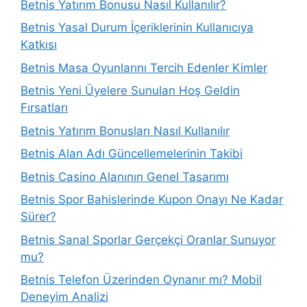
Betnis Yatırım Bonusu Nasıl Kullanılır?
Betnis Yasal Durum İçeriklerinin Kullanıcıya
Katkısı
Betnis Masa Oyunlarını Tercih Edenler Kimler
Betnis Yeni Üyelere Sunulan Hoş Geldin
Fırsatları
Betnis Yatırım Bonusları Nasıl Kullanılır
Betnis Alan Adı Güncellemelerinin Takibi
Betnis Casino Alanının Genel Tasarımı
Betnis Spor Bahislerinde Kupon Onayı Ne Kadar
Sürer?
Betnis Sanal Sporlar Gerçekçi Oranlar Sunuyor
mu?
Betnis Telefon Üzerinden Oynanır mı? Mobil
Deneyim Analizi