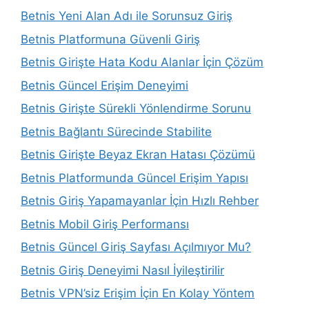
Betnis Yeni Alan Adı ile Sorunsuz Giriş
Betnis Platformuna Güvenli Giriş
Betnis Girişte Hata Kodu Alanlar İçin Çözüm
Betnis Güncel Erişim Deneyimi
Betnis Girişte Sürekli Yönlendirme Sorunu
Betnis Bağlantı Sürecinde Stabilite
Betnis Girişte Beyaz Ekran Hatası Çözümü
Betnis Platformunda Güncel Erişim Yapısı
Betnis Giriş Yapamayanlar İçin Hızlı Rehber
Betnis Mobil Giriş Performansı
Betnis Güncel Giriş Sayfası Açılmıyor Mu?
Betnis Giriş Deneyimi Nasıl İyileştirilir
Betnis VPN’siz Erişim İçin En Kolay Yöntem