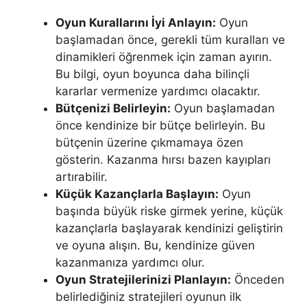
Oyun Kurallarını İyi Anlayın:
Oyun
başlamadan önce, gerekli tüm kuralları ve
dinamikleri öğrenmek için zaman ayırın.
Bu bilgi, oyun boyunca daha bilinçli
kararlar vermenize yardımcı olacaktır.
Bütçenizi Belirleyin:
Oyun başlamadan
önce kendinize bir bütçe belirleyin. Bu
bütçenin üzerine çıkmamaya özen
gösterin. Kazanma hırsı bazen kayıpları
artırabilir.
Küçük Kazançlarla Başlayın:
Oyun
başında büyük riske girmek yerine, küçük
kazançlarla başlayarak kendinizi geliştirin
ve oyuna alışın. Bu, kendinize güven
kazanmanıza yardımcı olur.
Oyun Stratejilerinizi Planlayın:
Önceden
belirlediğiniz stratejileri oyunun ilk