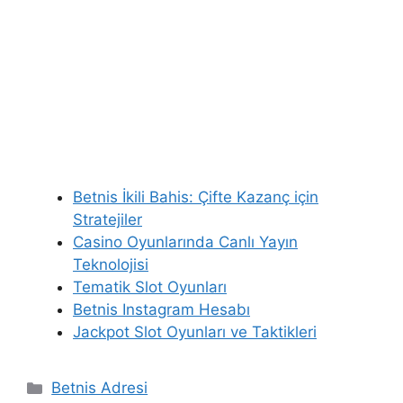
Betnis İkili Bahis: Çifte Kazanç için
Stratejiler
Casino Oyunlarında Canlı Yayın
Teknolojisi
Tematik Slot Oyunları
Betnis Instagram Hesabı
Jackpot Slot Oyunları ve Taktikleri
K
Betnis Adresi