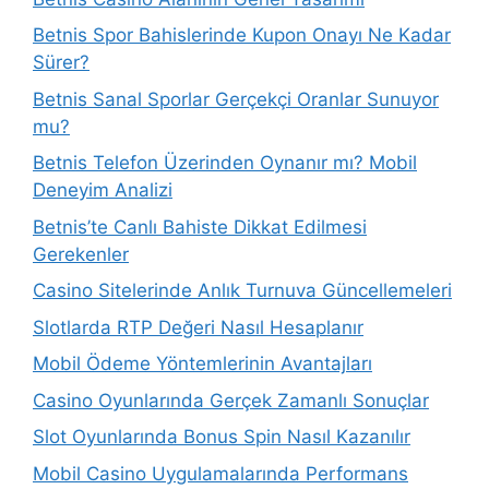
Betnis Spor Bahislerinde Kupon Onayı Ne Kadar
Sürer?
Betnis Sanal Sporlar Gerçekçi Oranlar Sunuyor
mu?
Betnis Telefon Üzerinden Oynanır mı? Mobil
Deneyim Analizi
Betnis’te Canlı Bahiste Dikkat Edilmesi
Gerekenler
Casino Sitelerinde Anlık Turnuva Güncellemeleri
Slotlarda RTP Değeri Nasıl Hesaplanır
Mobil Ödeme Yöntemlerinin Avantajları
Casino Oyunlarında Gerçek Zamanlı Sonuçlar
Slot Oyunlarında Bonus Spin Nasıl Kazanılır
Mobil Casino Uygulamalarında Performans