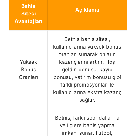
Bahis
Açıklama
Sitesi
Avantajları
Betnis bahis sitesi,
kullanıcılarına yüksek bonus
oranları sunarak onların
Yüksek
kazançlarını artırır. Hoş
Bonus
geldin bonusu, kayıp
Oranları
bonusu, yatırım bonusu gibi
farklı promosyonlar ile
kullanıcılarına ekstra kazanç
sağlar.
Betnis, farklı spor dallarına
ve liglere bahis yapma
imkanı sunar. Futbol,