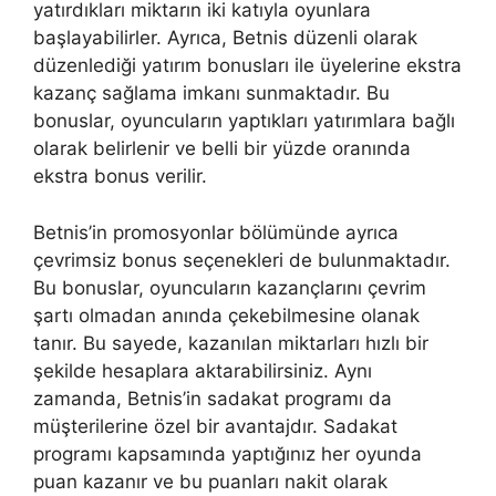
yatırdıkları miktarın iki katıyla oyunlara
başlayabilirler. Ayrıca, Betnis düzenli olarak
düzenlediği yatırım bonusları ile üyelerine ekstra
kazanç sağlama imkanı sunmaktadır. Bu
bonuslar, oyuncuların yaptıkları yatırımlara bağlı
olarak belirlenir ve belli bir yüzde oranında
ekstra bonus verilir.
Betnis’in promosyonlar bölümünde ayrıca
çevrimsiz bonus seçenekleri de bulunmaktadır.
Bu bonuslar, oyuncuların kazançlarını çevrim
şartı olmadan anında çekebilmesine olanak
tanır. Bu sayede, kazanılan miktarları hızlı bir
şekilde hesaplara aktarabilirsiniz. Aynı
zamanda, Betnis’in sadakat programı da
müşterilerine özel bir avantajdır. Sadakat
programı kapsamında yaptığınız her oyunda
puan kazanır ve bu puanları nakit olarak