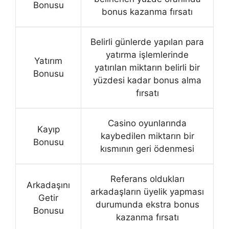
Bonusu
bonus kazanma fırsatı
Belirli günlerde yapılan para
yatırma işlemlerinde
Yatırım
yatırılan miktarın belirli bir
Bonusu
yüzdesi kadar bonus alma
fırsatı
Casino oyunlarında
Kayıp
kaybedilen miktarın bir
Bonusu
kısmının geri ödenmesi
Referans oldukları
Arkadaşını
arkadaşların üyelik yapması
Getir
durumunda ekstra bonus
Bonusu
kazanma fırsatı