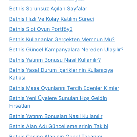
Betnis Sorunsuz Açılan Sayfalar
Betnis Hızlı Ve Kolay Katılım Süreci
Betnis Slot Oyun Portföyü
Betnis Kullananlar Gerçekten Memnun Mu?
Betnis Güncel Kampanyalara Nereden Ulaşılır?
Betnis Yatırım Bonusu Nasıl Kullanılır?
Betnis Yasal Durum İçeriklerinin Kullanıcıya
Katkısı
Betnis Masa Oyunlarını Tercih Edenler Kimler
Betnis Yeni Üyelere Sunulan Hoş Geldin
Fırsatları
Betnis Yatırım Bonusları Nasıl Kullanılır
Betnis Alan Adı Güncellemelerinin Takibi
Betnis Casino Alanının Genel Tasarımı