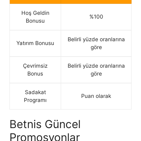
Hoş Geldin
%100
Bonusu
Belirli yüzde oranlarına
Yatırım Bonusu
göre
Çevrimsiz
Belirli yüzde oranlarına
Bonus
göre
Sadakat
Puan olarak
Programı
Betnis Güncel
Promosyonlar