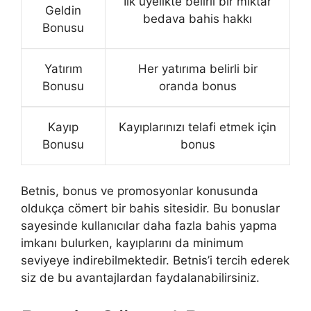
İlk üyelikte belirli bir miktar
Geldin
bedava bahis hakkı
Bonusu
Yatırım
Her yatırıma belirli bir
Bonusu
oranda bonus
Kayıp
Kayıplarınızı telafi etmek için
Bonusu
bonus
Betnis, bonus ve promosyonlar konusunda
oldukça cömert bir bahis sitesidir. Bu bonuslar
sayesinde kullanıcılar daha fazla bahis yapma
imkanı bulurken, kayıplarını da minimum
seviyeye indirebilmektedir. Betnis’i tercih ederek
siz de bu avantajlardan faydalanabilirsiniz.