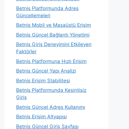
Betnis Platformunda Adres
Güncellemeleri
Betnis Mobil ve Masaüstü Erişim
Betnis Güncel Bağlantı Yönetimi
Betnis Giriş Deneyimini Etkileyen
Faktörler
Betnis Platformuna Hızlı Erişim
Betnis Güncel Yapı Analizi
Betnis Erişim Stabilitesi
Betnis Platformunda Kesintisiz
Giriş
Betnis Güncel Adres Kullanımı
Betnis Erişim Altyapısı
Betnis Güncel Giriş Sayfası