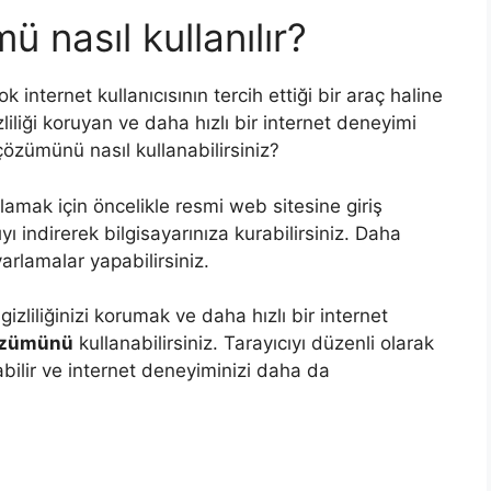
ü nasıl kullanılır?
 internet kullanıcısının tercih ettiği bir araç haline
zliliği koruyan ve daha hızlı bir internet deneyimi
 çözümünü nasıl kullanabilirsiniz?
mak için öncelikle resmi web sitesine giriş
 indirerek bilgisayarınıza kurabilirsiniz. Daha
yarlamalar yapabilirsiniz.
izliliğinizi korumak ve daha hızlı bir internet
çözümünü
kullanabilirsiniz. Tarayıcıyı düzenli olarak
bilir ve internet deneyiminizi daha da