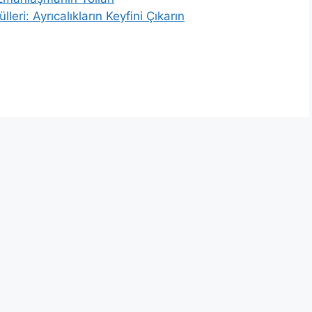
eri: Ayrıcalıkların Keyfini Çıkarın