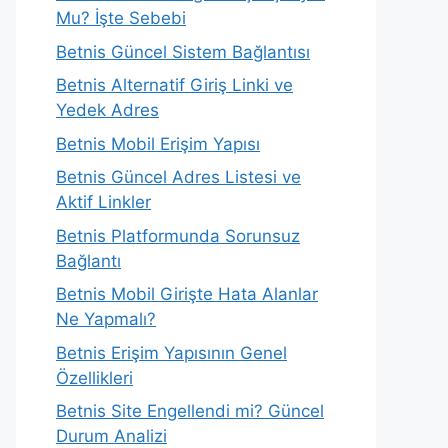
Mu? İşte Sebebi
Betnis Güncel Sistem Bağlantısı
Betnis Alternatif Giriş Linki ve
Yedek Adres
Betnis Mobil Erişim Yapısı
Betnis Güncel Adres Listesi ve
Aktif Linkler
Betnis Platformunda Sorunsuz
Bağlantı
Betnis Mobil Girişte Hata Alanlar
Ne Yapmalı?
Betnis Erişim Yapısının Genel
Özellikleri
Betnis Site Engellendi mi? Güncel
Durum Analizi