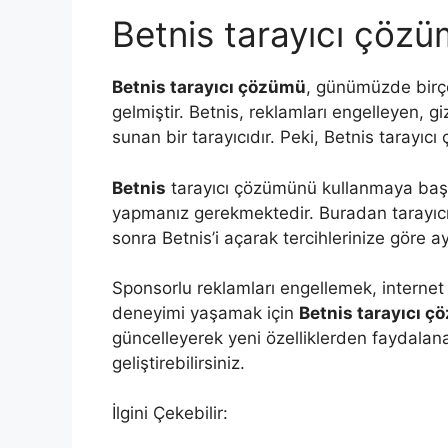
Betnis tarayıcı çözüm
Betnis tarayıcı çözümü
, günümüzde birçok
gelmiştir. Betnis, reklamları engelleyen, gi
sunan bir tarayıcıdır. Peki, Betnis tarayıcı
Betnis
tarayıcı çözümünü kullanmaya başla
yapmanız gerekmektedir. Buradan tarayıcıyı
sonra Betnis’i açarak tercihlerinize göre a
Sponsorlu reklamları engellemek, internet g
deneyimi yaşamak için
Betnis tarayıcı 
güncelleyerek yeni özelliklerden faydalana
geliştirebilirsiniz.
İlgini Çekebilir: