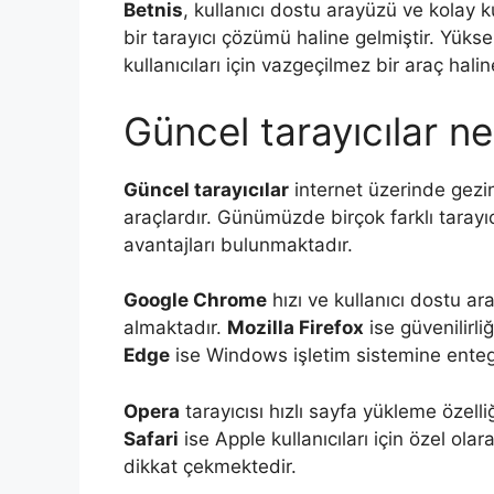
Betnis
, kullanıcı dostu arayüzü ve kolay ku
bir tarayıcı çözümü haline gelmiştir. Yüksek
kullanıcıları için vazgeçilmez bir araç halin
Güncel tarayıcılar ne
Güncel tarayıcılar
internet üzerinde gezi
araçlardır. Günümüzde birçok farklı taray
avantajları bulunmaktadır.
Google Chrome
hızı ve kullanıcı dostu ar
almaktadır.
Mozilla Firefox
ise güvenilirli
Edge
ise Windows işletim sistemine entegre
Opera
tarayıcısı hızlı sayfa yükleme özell
Safari
ise Apple kullanıcıları için özel olar
dikkat çekmektedir.