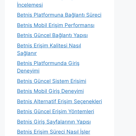
İncelemesi
Betnis Platformuna Bağlantı Süreci
Betnis Mobil Erişim Performansı
Betnis Güncel Bağlantı Yapısı
Betnis Erişim Kalitesi Nasıl
Sağlanır
Betnis Platformunda Giriş
Deneyimi
Betnis Güncel Sistem Erişimi
Betnis Mobil Giriş Deneyimi
Betnis Alternatif Erişim Seçenekleri
Betnis Güncel Erişim Yöntemleri
Betnis Giriş Sayfalarının Yapısı
Betnis Erişim Süreci Nasıl İşler