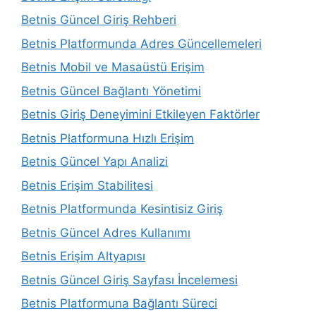
Betnis Güncel Giriş Rehberi
Betnis Platformunda Adres Güncellemeleri
Betnis Mobil ve Masaüstü Erişim
Betnis Güncel Bağlantı Yönetimi
Betnis Giriş Deneyimini Etkileyen Faktörler
Betnis Platformuna Hızlı Erişim
Betnis Güncel Yapı Analizi
Betnis Erişim Stabilitesi
Betnis Platformunda Kesintisiz Giriş
Betnis Güncel Adres Kullanımı
Betnis Erişim Altyapısı
Betnis Güncel Giriş Sayfası İncelemesi
Betnis Platformuna Bağlantı Süreci