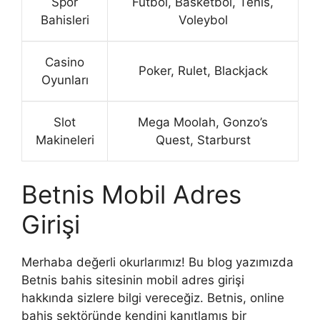
Spor
Futbol, Basketbol, Tenis,
Bahisleri
Voleybol
Casino
Poker, Rulet, Blackjack
Oyunları
Slot
Mega Moolah, Gonzo’s
Makineleri
Quest, Starburst
Betnis Mobil Adres
Girişi
Merhaba değerli okurlarımız! Bu blog yazımızda
Betnis bahis sitesinin mobil adres girişi
hakkında sizlere bilgi vereceğiz. Betnis, online
bahis sektöründe kendini kanıtlamış bir