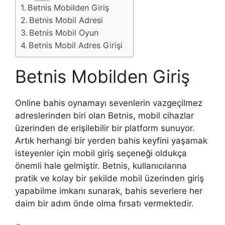
Betnis Mobilden Giriş
Betnis Mobil Adresi
Betnis Mobil Oyun
Betnis Mobil Adres Girişi
Betnis Mobilden Giriş
Online bahis oynamayı sevenlerin vazgeçilmez
adreslerinden biri olan Betnis, mobil cihazlar
üzerinden de erişilebilir bir platform sunuyor.
Artık herhangi bir yerden bahis keyfini yaşamak
isteyenler için mobil giriş seçeneği oldukça
önemli hale gelmiştir. Betnis, kullanıcılarına
pratik ve kolay bir şekilde mobil üzerinden giriş
yapabilme imkanı sunarak, bahis severlere her
daim bir adım önde olma fırsatı vermektedir.