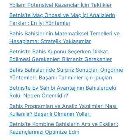
Yolları: Potansiyel Kazançlar İçin Taktikler
Betnis’te Maç Öncesi ve Maç İçi Analizlerin
Farkları: En İyi Yöntemler
Bahis Bahislerinin Matematiksel Temelleri ve
Hesaplama: Stratejik Yaklaşımlar
Betnis’te Bahis Kuponu Seçerken Dikkat
Edilmesi Gerekenler: Bilmeniz Gerekenler
Bahis Bahislerinde Sürpriz Sonuçları Öngörme
Yöntemleri: Başarılı Tahminler İçin İpuçları
Betnis’te Ev Sahibi Avantajının Bahislerdeki
Rolü: Neden Önemlidir?
Bahis Programları ve Analiz Yazılımları Nasıl
Kullanılır? Başarılı Olmanın Yolları
Betnis’te Kombine Bahislerin Artı ve Eksileri:
Kazançlarınızı Optimize Edin