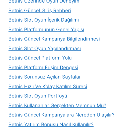
Betnis Üzerinde Oyun Deneyimi
Betnis Güncel Giriş Rehberi
Betnis Slot Oyun İçerik Dağılımı
Betnis Platformunun Genel Yapısı
Betnis Güncel Kampanya Bilgilendirmesi
Betnis Slot Oyun Yapılandırması
Betnis Güncel Platform Yolu
Betnis Platform Erişim Dengesi
Betnis Sorunsuz Açılan Sayfalar
Betnis Hızlı Ve Kolay Katılım Süreci
Betnis Slot Oyun Portföyü
Betnis Kullananlar Gerçekten Memnun Mu?
Betnis Güncel Kampanyalara Nereden Ulaşılır?
Betnis Yatırım Bonusu Nasıl Kullanılır?