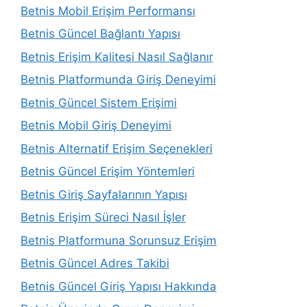
Betnis Mobil Erişim Performansı
Betnis Güncel Bağlantı Yapısı
Betnis Erişim Kalitesi Nasıl Sağlanır
Betnis Platformunda Giriş Deneyimi
Betnis Güncel Sistem Erişimi
Betnis Mobil Giriş Deneyimi
Betnis Alternatif Erişim Seçenekleri
Betnis Güncel Erişim Yöntemleri
Betnis Giriş Sayfalarının Yapısı
Betnis Erişim Süreci Nasıl İşler
Betnis Platformuna Sorunsuz Erişim
Betnis Güncel Adres Takibi
Betnis Güncel Giriş Yapısı Hakkında