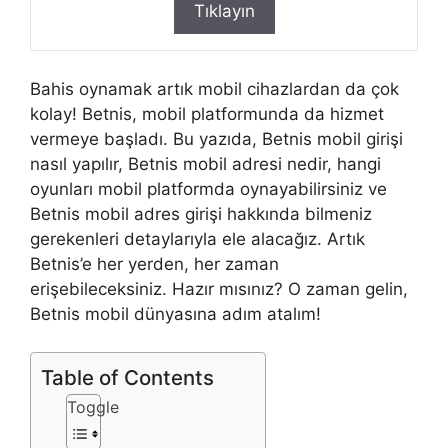
Tıklayın
Bahis oynamak artık mobil cihazlardan da çok
kolay! Betnis, mobil platformunda da hizmet
vermeye başladı. Bu yazıda, Betnis mobil girişi
nasıl yapılır, Betnis mobil adresi nedir, hangi
oyunları mobil platformda oynayabilirsiniz ve
Betnis mobil adres girişi hakkında bilmeniz
gerekenleri detaylarıyla ele alacağız. Artık
Betnis’e her yerden, her zaman
erişebileceksiniz. Hazır mısınız? O zaman gelin,
Betnis mobil dünyasına adım atalım!
Table of Contents
Toggle