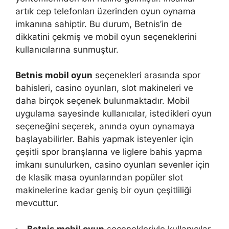
artık cep telefonları üzerinden oyun oynama
imkanına sahiptir. Bu durum, Betnis’in de
dikkatini çekmiş ve mobil oyun seçeneklerini
kullanıcılarına sunmuştur.
Betnis mobil oyun
seçenekleri arasında spor
bahisleri, casino oyunları, slot makineleri ve
daha birçok seçenek bulunmaktadır. Mobil
uygulama sayesinde kullanıcılar, istedikleri oyun
seçeneğini seçerek, anında oyun oynamaya
başlayabilirler. Bahis yapmak isteyenler için
çeşitli spor branşlarına ve liglere bahis yapma
imkanı sunulurken, casino oyunları sevenler için
de klasik masa oyunlarından popüler slot
makinelerine kadar geniş bir oyun çeşitliliği
mevcuttur.
Betnis mobil oyun
seçenekleriyle kullanıcılar,