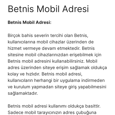
Betnis Mobil Adresi
Betnis Mobil Adresi:
Birçok bahis severin tercihi olan Betnis,
kullanıcılarına mobil cihazlar üzerinden de
hizmet vermeye devam etmektedir. Betnis
sitesine mobil cihazlarınızdan erişebilmek için
Betnis mobil adresini kullanabilirsiniz. Mobil
adres üzerinden siteye erişim sağlamak oldukça
kolay ve hızlıdır. Betnis mobil adresi,
kullanıcıların herhangi bir uygulama indirmeden
ve kurulum yapmadan siteye giriş yapabilmesini
sağlamaktadır.
Betnis mobil adresi kullanımı oldukça basittir.
Sadece mobil tarayıcınızın adres çubuğuna