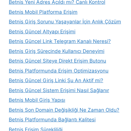
Betnis Yeni Adres Açıldı mı? Canlı Kontrol
Betnis Mobil Platforma Erişim
Betnis Giriş Sorunu Yaşayanlar İçin Anlık Çözüm
Betnis Güncel Altyapı Erişimi
Betnis Güncel Link Telegram Kanalı Neresi?
Betnis Giriş Sürecinde Kullanıcı Deneyimi
Betnis Güncel Siteye Direkt Erişim Butonu
Betnis Platformunda Erişim Optimizasyonu
Betnis Güncel Giriş Linki Şu An Aktif mi?
Betnis Güncel Sistem Erişimi Nasıl Sağlanır
Betnis Mobil Giriş Yapısı
Betnis Son Domain Değişikliği Ne Zaman Oldu?
Betnis Platformunda Bağlantı Kalitesi
Betnis Erişim Sürekliliği