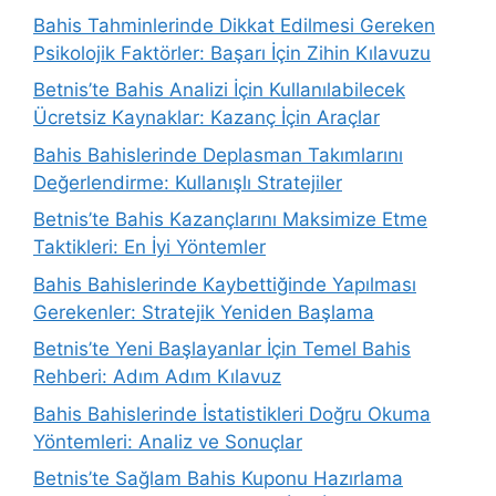
Bahis Tahminlerinde Dikkat Edilmesi Gereken
Psikolojik Faktörler: Başarı İçin Zihin Kılavuzu
Betnis’te Bahis Analizi İçin Kullanılabilecek
Ücretsiz Kaynaklar: Kazanç İçin Araçlar
Bahis Bahislerinde Deplasman Takımlarını
Değerlendirme: Kullanışlı Stratejiler
Betnis’te Bahis Kazançlarını Maksimize Etme
Taktikleri: En İyi Yöntemler
Bahis Bahislerinde Kaybettiğinde Yapılması
Gerekenler: Stratejik Yeniden Başlama
Betnis’te Yeni Başlayanlar İçin Temel Bahis
Rehberi: Adım Adım Kılavuz
Bahis Bahislerinde İstatistikleri Doğru Okuma
Yöntemleri: Analiz ve Sonuçlar
Betnis’te Sağlam Bahis Kuponu Hazırlama