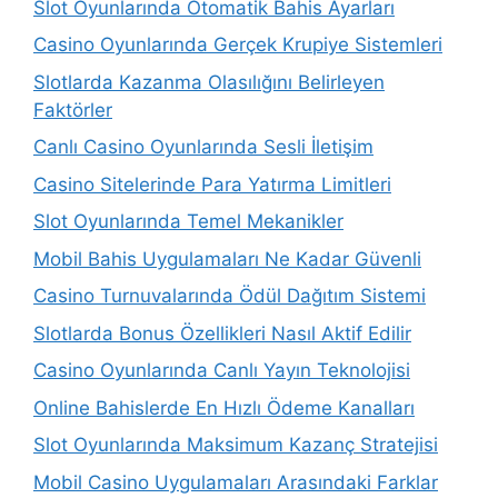
Slot Oyunlarında Otomatik Bahis Ayarları
Casino Oyunlarında Gerçek Krupiye Sistemleri
Slotlarda Kazanma Olasılığını Belirleyen
Faktörler
Canlı Casino Oyunlarında Sesli İletişim
Casino Sitelerinde Para Yatırma Limitleri
Slot Oyunlarında Temel Mekanikler
Mobil Bahis Uygulamaları Ne Kadar Güvenli
Casino Turnuvalarında Ödül Dağıtım Sistemi
Slotlarda Bonus Özellikleri Nasıl Aktif Edilir
Casino Oyunlarında Canlı Yayın Teknolojisi
Online Bahislerde En Hızlı Ödeme Kanalları
Slot Oyunlarında Maksimum Kazanç Stratejisi
Mobil Casino Uygulamaları Arasındaki Farklar