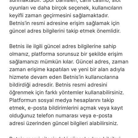
oyunları ve daha birçok seçenek, kullanıcıların
keyifli zaman geçirmesini sağlamaktadır.
Betnis’in resmi adresine erişim sağlamak için
güncel adres bilgilerini takip etmek önemlidir.
Betnis ile ilgili güncel adres bilgilerine sahip
olmanız, platforma sorunsuz bir şekilde erişim
sağlamanızı mümkün kılar. Güncel adres, zaman
zaman erişime kapatılan ve yeni bir alan adıyla
hizmete devam eden Betnis’in kullanıcılarına
bildirdiği adresdir. Betnis resmi adresini
öğrenmek için farklı yöntemler kullanabilirsiniz.
Platformun sosyal medya hesaplarını takip
etmek, e-posta bildirimlerini açmak veya kayıt
olduğunuz telefon numarası veya e-posta
adresi üzerinden güncel bilgileri alabilirsiniz.