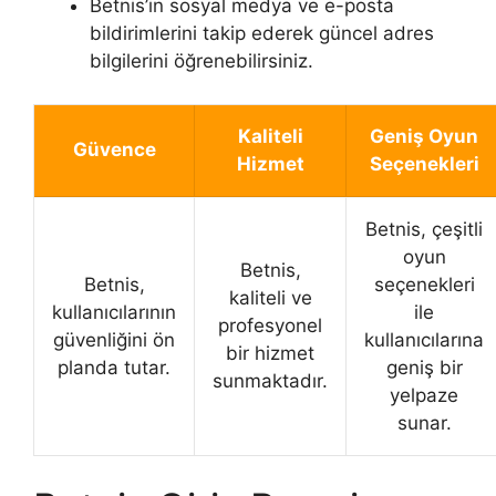
Betnis’in sosyal medya ve e-posta
bildirimlerini takip ederek güncel adres
bilgilerini öğrenebilirsiniz.
Kaliteli
Geniş Oyun
Güvence
Hizmet
Seçenekleri
Betnis, çeşitli
oyun
Betnis,
Betnis,
seçenekleri
kaliteli ve
kullanıcılarının
ile
profesyonel
güvenliğini ön
kullanıcılarına
bir hizmet
planda tutar.
geniş bir
sunmaktadır.
yelpaze
sunar.