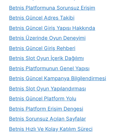
Betnis Platformuna Sorunsuz Erişim
Betnis Güncel Adres Takibi
Betnis Güncel Giriş Yapısı Hakkında
Betnis Üzerinde Oyun Deneyimi
Betnis Güncel Giriş Rehberi
Betnis Slot Oyun İçerik Dağılımı
Betnis Platformunun Genel Yapısı
Betnis Güncel Kampanya Bilgilendirmesi
Betnis Slot Oyun Yapılandırması
Betnis Güncel Platform Yolu
Betnis Platform Erişim Dengesi
Betnis Sorunsuz Açılan Sayfalar
Betnis Hızlı Ve Kolay Katılım Süreci