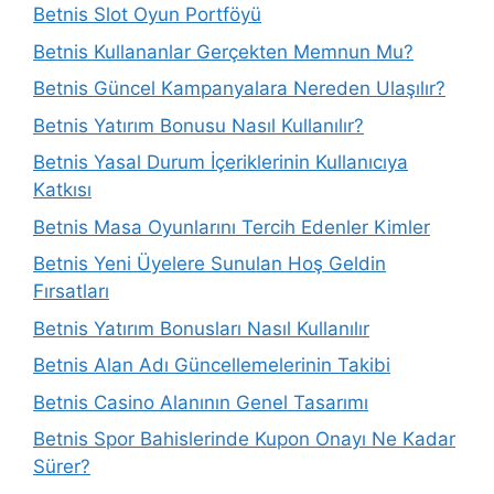
Betnis Slot Oyun Portföyü
Betnis Kullananlar Gerçekten Memnun Mu?
Betnis Güncel Kampanyalara Nereden Ulaşılır?
Betnis Yatırım Bonusu Nasıl Kullanılır?
Betnis Yasal Durum İçeriklerinin Kullanıcıya
Katkısı
Betnis Masa Oyunlarını Tercih Edenler Kimler
Betnis Yeni Üyelere Sunulan Hoş Geldin
Fırsatları
Betnis Yatırım Bonusları Nasıl Kullanılır
Betnis Alan Adı Güncellemelerinin Takibi
Betnis Casino Alanının Genel Tasarımı
Betnis Spor Bahislerinde Kupon Onayı Ne Kadar
Sürer?