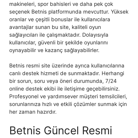
makineleri, spor bahisleri ve daha pek çok
seçenek Betnis platformunda mevcuttur. Yüksek
oranlar ve çeşitli bonuslar ile kullanıcılara
avantajlar sunan bu site, kaliteli oyun
sağlayıcıları ile çalışmaktadır. Dolayısıyla
kullanıcılar, güvenli bir şekilde oyunlarını
oynayabilir ve kazanç sağlayabilirler.
Betnis resmi site üzerinde ayrıca kullanıcılarına
canlı destek hizmeti de sunmaktadır. Herhangi
bir sorun, soru veya öneri durumunda, 7/24
online destek ekibi ile iletişime geçebilirsiniz.
Profesyonel ve yardımsever müşteri temsilcileri,
sorunlarınıza hızlı ve etkili çözümler sunmak için
her zaman hazırdır.
Betnis Güncel Resmi