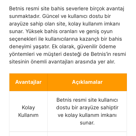
Betnis resmi site bahis severlere birçok avantaj
sunmaktadır. Güncel ve kullanıcı dostu bir
arayüze sahip olan site, kolay kullanım imkanı
sunar. Yüksek bahis oranları ve geniş oyun
seçenekleri ile kullanıcılarına kazançlı bir bahis
deneyimi yaşatır. Ek olarak, güvenilir ödeme
yöntemleri ve müşteri desteği de Betnis’in resmi
sitesinin önemli avantajları arasında yer alır.
Avantajlar
Açıklamalar
Betnis resmi site kullanıcı
Kolay
dostu bir arayüze sahiptir
Kullanım
ve kolay kullanım imkanı
sunar.