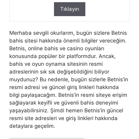
Tıklayın
Merhaba sevgili okurlarım, bugün sizlere Betnis
bahis sitesi hakkında önemli bilgiler vereceğim.
Betnis, online bahis ve casino oyunları
konusunda popüler bir platformdur. Ancak,
bahis ve oyun oynama sitesinin resmi
adreslerinin sık sık değişebildiğini biliyor
muydunuz? Bu nedenle, bugün sizlerle Betnis’in
resmi adresi ve güncel giriş linkleri hakkında
bilgi paylaşacağım. Betnis’in resmi siteye erişim
sağlayarak keyifli ve güvenli bahis deneyimi
yaşayabilirsiniz. Şimdi hemen Betnis’in güncel
resmi site adresleri ve giriş linkleri hakkında
detaylara geçelim.