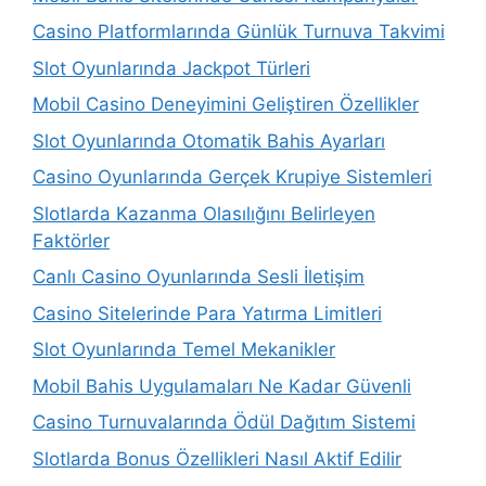
Casino Platformlarında Günlük Turnuva Takvimi
Slot Oyunlarında Jackpot Türleri
Mobil Casino Deneyimini Geliştiren Özellikler
Slot Oyunlarında Otomatik Bahis Ayarları
Casino Oyunlarında Gerçek Krupiye Sistemleri
Slotlarda Kazanma Olasılığını Belirleyen
Faktörler
Canlı Casino Oyunlarında Sesli İletişim
Casino Sitelerinde Para Yatırma Limitleri
Slot Oyunlarında Temel Mekanikler
Mobil Bahis Uygulamaları Ne Kadar Güvenli
Casino Turnuvalarında Ödül Dağıtım Sistemi
Slotlarda Bonus Özellikleri Nasıl Aktif Edilir