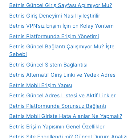
Betnis Güncel Giriş Sayfası Açılmıyor Mu?
Betnis Giriş Deneyimi Nasıl İyileştirilir
Betnis VPN’siz Erişim İçin En Kolay Yöntem
Betnis Platformunda Erişim Yönetimi
Betnis Güncel Bağlantı Çalışmıyor Mu? İşte
Sebebi
Betnis Güncel Sistem Bağlantısı
Betnis Alternatif Giriş Linki ve Yedek Adres
Betnis Mobil Erişim Yapısı
Betnis Güncel Adres Listesi ve Aktif Linkler
Betnis Platformunda Sorunsuz Bağlantı
Betnis Mobil Girişte Hata Alanlar Ne Yapmalı?
Betnis Erişim Yapısının Genel Özellikleri
Betnis Site Engellendi mi? Güncel Durum Analizi