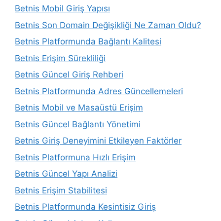
Betnis Mobil Giriş Yapısı
Betnis Son Domain Değişikliği Ne Zaman Oldu?
Betnis Platformunda Bağlantı Kalitesi
Betnis Erişim Sürekliliği
Betnis Güncel Giriş Rehberi
Betnis Platformunda Adres Güncellemeleri
Betnis Mobil ve Masaüstü Erişim
Betnis Güncel Bağlantı Yönetimi
Betnis Giriş Deneyimini Etkileyen Faktörler
Betnis Platformuna Hızlı Erişim
Betnis Güncel Yapı Analizi
Betnis Erişim Stabilitesi
Betnis Platformunda Kesintisiz Giriş