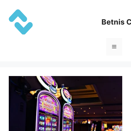
İçeriğe
atla
Betnis 
Menü