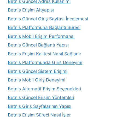
Betnis Güncel Adres Kullanımı
Betnis Erişim Altyapısı
Betnis Güncel Giriş Sayfası İncelemesi
Betnis Platformuna Bağlantı Süreci
Betnis Mobil Erişim Performansı
Betnis Güncel Bağlantı Yapısı
Betnis Erişim Kalitesi Nasıl Sağlanır
Betnis Platformunda Giriş Deneyimi
Betnis Güncel Sistem Erişimi
Betnis Mobil Giriş Deneyimi
Betnis Alternatif Erişim Seçenekleri
Betnis Güncel Erişim Yöntemleri
Betnis Giriş Sayfalarının Yapısı
Betnis Erişim Süreci Nasıl İşler