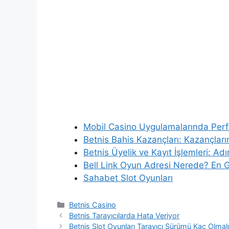
Mobil Casino Uygulamalarında Per
Betnis Bahis Kazançları: Kazançları
Betnis Üyelik ve Kayıt İşlemleri: A
Bell Link Oyun Adresi Nerede? En Gü
Sahabet Slot Oyunları
K
Betnis Casino
a
Betnis Tarayıcılarda Hata Veriyor
t
Betnis Slot Oyunları Tarayıcı Sürümü Kaç Olmal