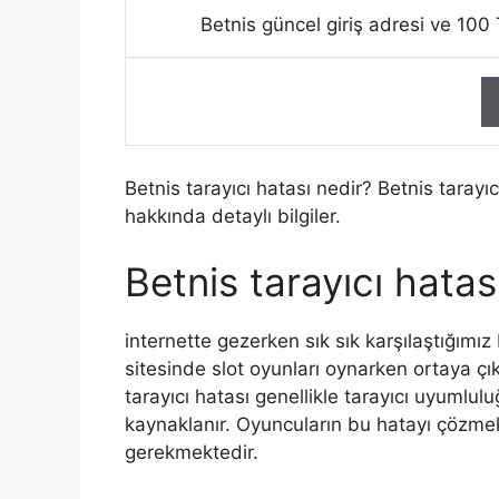
Betnis güncel giriş adresi ve 1
Betnis tarayıcı hatası nedir? Betnis taray
hakkında detaylı bilgiler.
Betnis tarayıcı hatas
internette gezerken sık sık karşılaştığımız
sitesinde slot oyunları oynarken ortaya çık
tarayıcı hatası genellikle tarayıcı uyumlul
kaynaklanır. Oyuncuların bu hatayı çözmek 
gerekmektedir.