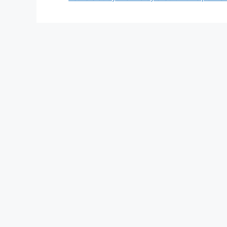
e
g
o
r
i
l
e
r