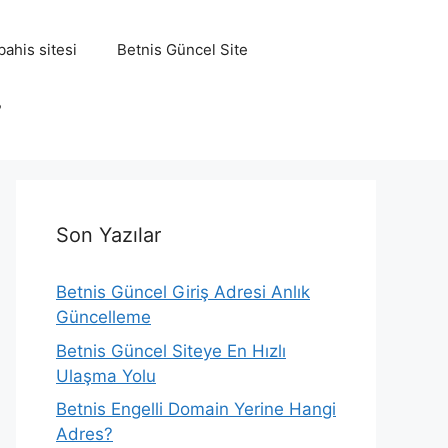
bahis sitesi
Betnis Güncel Site
?
Son Yazılar
Betnis Güncel Giriş Adresi Anlık
Güncelleme
Betnis Güncel Siteye En Hızlı
Ulaşma Yolu
Betnis Engelli Domain Yerine Hangi
Adres?