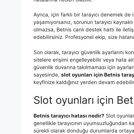
Ayrıca, için farklı bir tarayıcı denemek de i
yaşamıyorsanız, sorunun tarayıcı kaynaklı
olmazsa, Betnis canlı destek hattı ile ilet
edebilirsiniz. Profesyonel ekip, size hatan
Son olarak, tarayıcı güvenlik ayarlarını kon
sitelere erişimi engelleyebilir veya hata al
güvenlik duvarına takılmaması için ayarları
sayesinde,
slot oyunları için Betnis tara
keyfinize kaldığınız yerden devam edebilir
Slot oyunları için Bet
Betnis tarayıcı hatası nedir?
Slot oyunlar
genellikle tarayıcının uyumsuzluğundan k
sürekli olarak donduğu durumlarda ortay