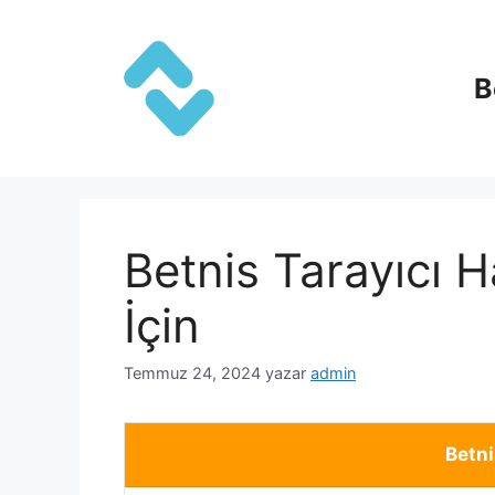
İçeriğe
atla
B
Betnis Tarayıcı H
İçin
Temmuz 24, 2024
yazar
admin
Betni