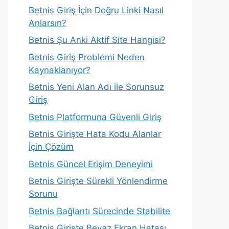
Betnis Giriş İçin Doğru Linki Nasıl
Anlarsın?
Betnis Şu Anki Aktif Site Hangisi?
Betnis Giriş Problemi Neden
Kaynaklanıyor?
Betnis Yeni Alan Adı ile Sorunsuz
Giriş
Betnis Platformuna Güvenli Giriş
Betnis Girişte Hata Kodu Alanlar
İçin Çözüm
Betnis Güncel Erişim Deneyimi
Betnis Girişte Sürekli Yönlendirme
Sorunu
Betnis Bağlantı Sürecinde Stabilite
Betnis Girişte Beyaz Ekran Hatası