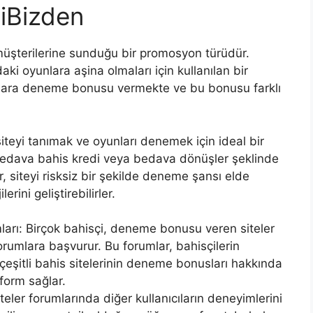
iBizden
müşterilerine sunduğu bir promosyon türüdür.
aki oyunlara aşina olmaları için kullanılan bir
olanlara deneme bonusu vermekte ve bu bonusu farklı
teyi tanımak ve oyunları denemek için ideal bir
e bedava bahis kredi veya bedava dönüşler şeklinde
 siteyi risksiz bir şekilde deneme şansı elde
erini geliştirebilirler.
arı: Birçok bahisçi, deneme bonusu veren siteler
forumlara başvurur. Bu forumlar, bahisçilerin
 çeşitli bahis sitelerinin deneme bonusları hakkında
tform sağlar.
eler forumlarında diğer kullanıcıların deneyimlerini