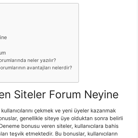
ine
rum
rumlarında neler yazılır?
orumlarının avantajları nelerdir?
n Siteler Forum Neyine
 kullanıcılarını çekmek ve yeni üyeler kazanmak
uslar, genellikle siteye üye olduktan sonra belirli
r. Deneme bonusu veren siteler, kullanıcılara bahis
rı teşvik etmektedir. Bu bonuslar, kullanıcıların