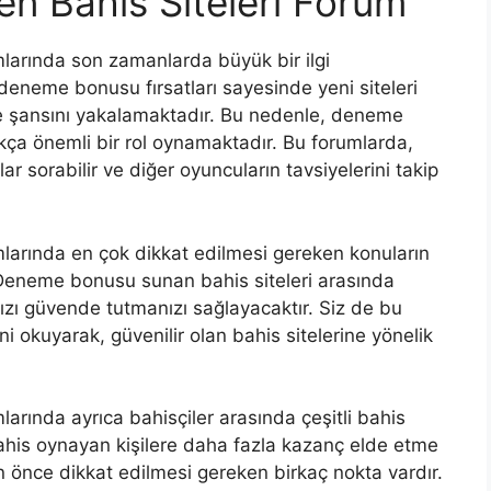
 Bahis Siteleri Forum
larında son zamanlarda büyük bir ilgi
 deneme bonusu fırsatları sayesinde yeni siteleri
e şansını yakalamaktadır. Bu nedenle, deneme
ukça önemli bir rol oynamaktadır. Bu forumlarda,
lar sorabilir ve diğer oyuncuların tavsiyelerini takip
larında en çok dikkat edilmesi gereken konuların
. Deneme bonusu sunan bahis siteleri arasında
nızı güvende tutmanızı sağlayacaktır. Siz de bu
ni okuyarak, güvenilir olan bahis sitelerine yönelik
arında ayrıca bahisçiler arasında çeşitli bahis
bahis oynayan kişilere daha fazla kazanç elde etme
n önce dikkat edilmesi gereken birkaç nokta vardır.