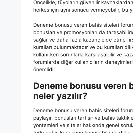
Öncelikle, tüyoların güvenilir kaynaklardan
herkes için aynı sonucu vermeyebilir, bu 
Deneme bonusu veren bahis siteleri foruml
bonusları ve promosyonları da tartışabilirl
sağlar ve daha fazla kazanç elde etme fı
kuralları bulunmaktadır ve bu kuralları di
kullanırken sorunlarla karşılaşabilir ve ka
forumlarda diğer kullanıcıların deneyimler
önemlidir.
Deneme bonusu veren ba
neler yazılır?
Deneme bonusu veren bahis siteleri forumla
paylaşır, bonusları tartışır ve bahis taktikl
yöntemleri ve siteler hakkında genel sorula
türlü bahis konusunu konuşabilir ve diğer 