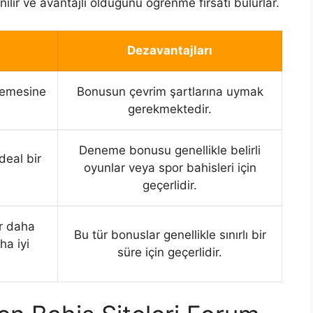
ilir ve avantajlı olduğunu öğrenme fırsatı bulurlar.
Dezavantajları
enemesine
Bonusun çevrim şartlarına uymak
gerekmektedir.
Deneme bonusu genellikle belirli
ideal bir
oyunlar veya spor bahisleri için
geçerlidir.
r daha
Bu tür bonuslar genellikle sınırlı bir
ha iyi
süre için geçerlidir.