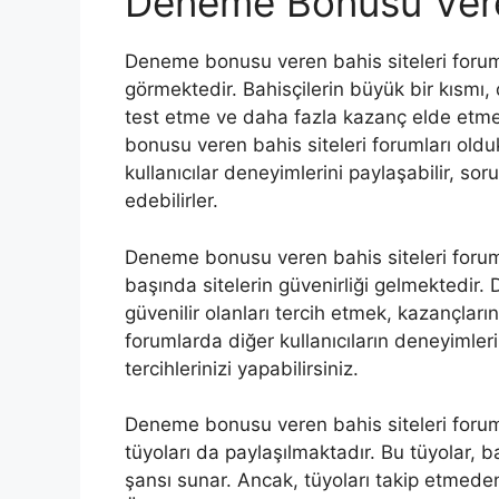
Deneme Bonusu Veren
Deneme bonusu veren bahis siteleri forum
görmektedir. Bahisçilerin büyük bir kısmı,
test etme ve daha fazla kazanç elde etm
bonusu veren bahis siteleri forumları old
kullanıcılar deneyimlerini paylaşabilir, soru
edebilirler.
Deneme bonusu veren bahis siteleri forum
başında sitelerin güvenirliği gelmektedir
güvenilir olanları tercih etmek, kazançları
forumlarda diğer kullanıcıların deneyimleri
tercihlerinizi yapabilirsiniz.
Deneme bonusu veren bahis siteleri foruml
tüyoları da paylaşılmaktadır. Bu tüyolar, 
şansı sunar. Ancak, tüyoları takip etmede