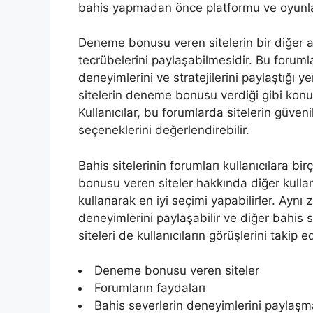
bahis yapmadan önce platformu ve oyunla
Deneme bonusu veren sitelerin bir diğer av
tecrübelerini paylaşabilmesidir. Bu forumla
deneyimlerini ve stratejilerini paylaştığı 
sitelerin deneme bonusu verdiği gibi konul
Kullanıcılar, bu forumlarda sitelerin güveni
seçeneklerini değerlendirebilir.
Bahis sitelerinin forumları kullanıcılara b
bonusu veren siteler hakkında diğer kullanı
kullanarak en iyi seçimi yapabilirler. Aynı
deneyimlerini paylaşabilir ve diğer bahis se
siteleri de kullanıcıların görüşlerini takip e
Deneme bonusu veren siteler
Forumların faydaları
Bahis severlerin deneyimlerini paylaşm