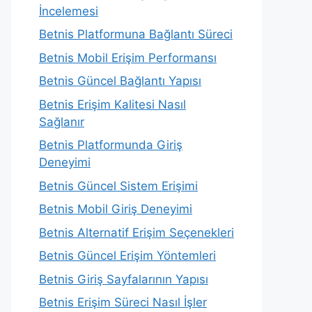
İncelemesi
Betnis Platformuna Bağlantı Süreci
Betnis Mobil Erişim Performansı
Betnis Güncel Bağlantı Yapısı
Betnis Erişim Kalitesi Nasıl
Sağlanır
Betnis Platformunda Giriş
Deneyimi
Betnis Güncel Sistem Erişimi
Betnis Mobil Giriş Deneyimi
Betnis Alternatif Erişim Seçenekleri
Betnis Güncel Erişim Yöntemleri
Betnis Giriş Sayfalarının Yapısı
Betnis Erişim Süreci Nasıl İşler