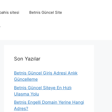
bahis sitesi
Betnis Güncel Site
?
Son Yazılar
Betnis Güncel Giriş Adresi Anlık
Güncelleme
Betnis Güncel Siteye En Hızlı
Ulaşma Yolu
Betnis Engelli Domain Yerine Hangi
Adres?