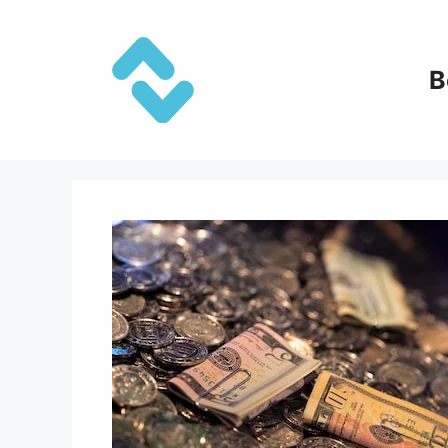
İçeriğe
atla
B