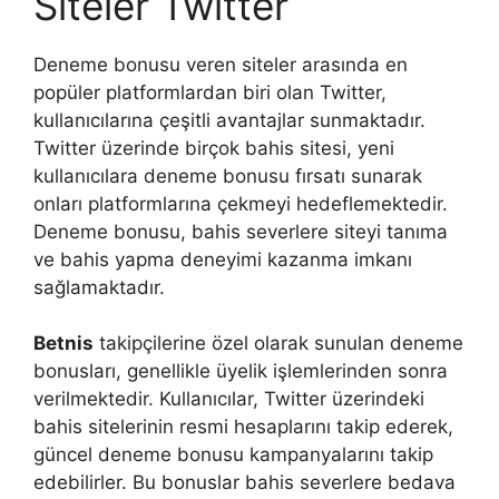
Siteler Twitter
Deneme bonusu veren siteler arasında en
popüler platformlardan biri olan Twitter,
kullanıcılarına çeşitli avantajlar sunmaktadır.
Twitter üzerinde birçok bahis sitesi, yeni
kullanıcılara deneme bonusu fırsatı sunarak
onları platformlarına çekmeyi hedeflemektedir.
Deneme bonusu, bahis severlere siteyi tanıma
ve bahis yapma deneyimi kazanma imkanı
sağlamaktadır.
Betnis
takipçilerine özel olarak sunulan deneme
bonusları, genellikle üyelik işlemlerinden sonra
verilmektedir. Kullanıcılar, Twitter üzerindeki
bahis sitelerinin resmi hesaplarını takip ederek,
güncel deneme bonusu kampanyalarını takip
edebilirler. Bu bonuslar bahis severlere bedava