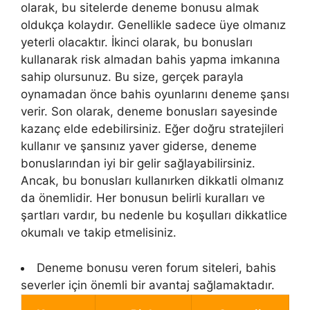
olarak, bu sitelerde deneme bonusu almak
oldukça kolaydır. Genellikle sadece üye olmanız
yeterli olacaktır. İkinci olarak, bu bonusları
kullanarak risk almadan bahis yapma imkanına
sahip olursunuz. Bu size, gerçek parayla
oynamadan önce bahis oyunlarını deneme şansı
verir. Son olarak, deneme bonusları sayesinde
kazanç elde edebilirsiniz. Eğer doğru stratejileri
kullanır ve şansınız yaver giderse, deneme
bonuslarından iyi bir gelir sağlayabilirsiniz.
Ancak, bu bonusları kullanırken dikkatli olmanız
da önemlidir. Her bonusun belirli kuralları ve
şartları vardır, bu nedenle bu koşulları dikkatlice
okumalı ve takip etmelisiniz.
Deneme bonusu veren forum siteleri, bahis
severler için önemli bir avantaj sağlamaktadır.