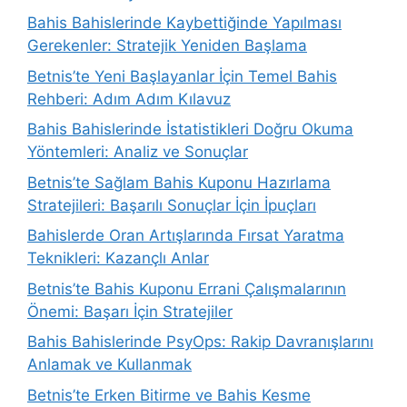
Bahis Bahislerinde Kaybettiğinde Yapılması
Gerekenler: Stratejik Yeniden Başlama
Betnis’te Yeni Başlayanlar İçin Temel Bahis
Rehberi: Adım Adım Kılavuz
Bahis Bahislerinde İstatistikleri Doğru Okuma
Yöntemleri: Analiz ve Sonuçlar
Betnis’te Sağlam Bahis Kuponu Hazırlama
Stratejileri: Başarılı Sonuçlar İçin İpuçları
Bahislerde Oran Artışlarında Fırsat Yaratma
Teknikleri: Kazançlı Anlar
Betnis’te Bahis Kuponu Errani Çalışmalarının
Önemi: Başarı İçin Stratejiler
Bahis Bahislerinde PsyOps: Rakip Davranışlarını
Anlamak ve Kullanmak
Betnis’te Erken Bitirme ve Bahis Kesme