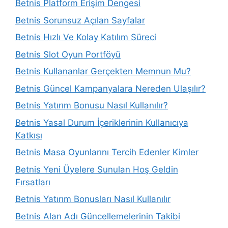
Betnis Platform Erişim Dengesi
Betnis Sorunsuz Açılan Sayfalar
Betnis Hızlı Ve Kolay Katılım Süreci
Betnis Slot Oyun Portföyü
Betnis Kullananlar Gerçekten Memnun Mu?
Betnis Güncel Kampanyalara Nereden Ulaşılır?
Betnis Yatırım Bonusu Nasıl Kullanılır?
Betnis Yasal Durum İçeriklerinin Kullanıcıya
Katkısı
Betnis Masa Oyunlarını Tercih Edenler Kimler
Betnis Yeni Üyelere Sunulan Hoş Geldin
Fırsatları
Betnis Yatırım Bonusları Nasıl Kullanılır
Betnis Alan Adı Güncellemelerinin Takibi