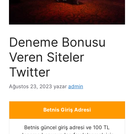
Deneme Bonusu
Veren Siteler
Twitter
Ağustos 23, 2023
yazar
admin
Betnis Giriş Adresi
Betnis güncel giriş adresi ve 100 TL