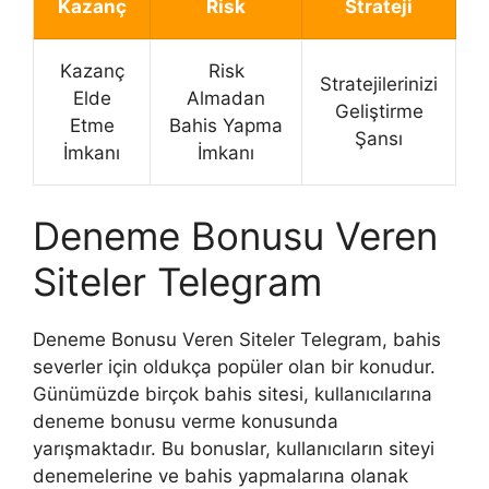
Kazanç
Risk
Strateji
Kazanç
Risk
Stratejilerinizi
Elde
Almadan
Geliştirme
Etme
Bahis Yapma
Şansı
İmkanı
İmkanı
Deneme Bonusu Veren
Siteler Telegram
Deneme Bonusu Veren Siteler Telegram, bahis
severler için oldukça popüler olan bir konudur.
Günümüzde birçok bahis sitesi, kullanıcılarına
deneme bonusu verme konusunda
yarışmaktadır. Bu bonuslar, kullanıcıların siteyi
denemelerine ve bahis yapmalarına olanak