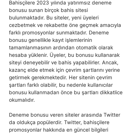
Bahisçilere 2023 yılında yatırımsız deneme
bonusu sunan birçok bahis sitesi
bulunmaktadır. Bu siteler, yeni üyeleri
cezbetmek ve rekabette öne geçmek amacıyla
farklı promosyonlar sunmaktadır. Deneme
bonusu genellikle kayıt işlemlerinin
tamamlanmasının ardından otomatik olarak
hesaba yüklenir. Üyeler, bu bonusu kullanarak
siteyi deneyebilir ve bahis yapabilirler. Ancak,
kazanç elde etmek için çevrim şartlarını yerine
getirmek gerekmektedir. Her sitenin çevrim
şartları farklı olabilir, bu nedenle kullanıcılar
bonusu kullanmadan önce bu şartları dikkatlice
okumalıdır.
Deneme bonusu veren siteler arasında Twitter
da oldukça popülerdir. Twitter, bahisçilere
promosyonlar hakkında en güncel bilgileri