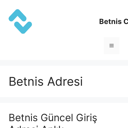
İçeriğe
atla
Betnis 
Menü
Betnis Adresi
Betnis Güncel Giriş