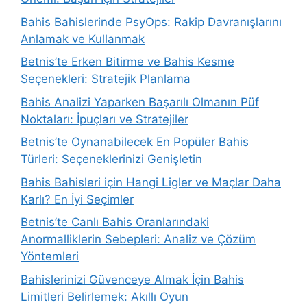
Bahis Bahislerinde PsyOps: Rakip Davranışlarını
Anlamak ve Kullanmak
Betnis’te Erken Bitirme ve Bahis Kesme
Seçenekleri: Stratejik Planlama
Bahis Analizi Yaparken Başarılı Olmanın Püf
Noktaları: İpuçları ve Stratejiler
Betnis’te Oynanabilecek En Popüler Bahis
Türleri: Seçeneklerinizi Genişletin
Bahis Bahisleri için Hangi Ligler ve Maçlar Daha
Karlı? En İyi Seçimler
Betnis’te Canlı Bahis Oranlarındaki
Anormalliklerin Sebepleri: Analiz ve Çözüm
Yöntemleri
Bahislerinizi Güvenceye Almak İçin Bahis
Limitleri Belirlemek: Akıllı Oyun