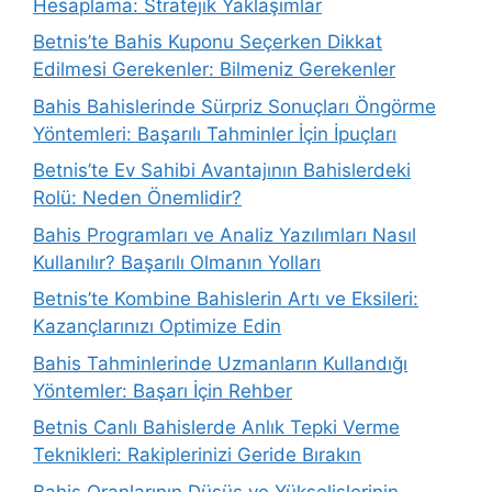
Hesaplama: Stratejik Yaklaşımlar
Betnis’te Bahis Kuponu Seçerken Dikkat
Edilmesi Gerekenler: Bilmeniz Gerekenler
Bahis Bahislerinde Sürpriz Sonuçları Öngörme
Yöntemleri: Başarılı Tahminler İçin İpuçları
Betnis’te Ev Sahibi Avantajının Bahislerdeki
Rolü: Neden Önemlidir?
Bahis Programları ve Analiz Yazılımları Nasıl
Kullanılır? Başarılı Olmanın Yolları
Betnis’te Kombine Bahislerin Artı ve Eksileri:
Kazançlarınızı Optimize Edin
Bahis Tahminlerinde Uzmanların Kullandığı
Yöntemler: Başarı İçin Rehber
Betnis Canlı Bahislerde Anlık Tepki Verme
Teknikleri: Rakiplerinizi Geride Bırakın
Bahis Oranlarının Düşüş ve Yükselişlerinin