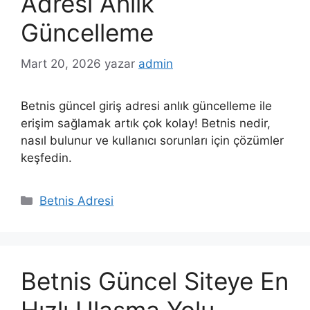
Adresi Anlık
Güncelleme
Mart 20, 2026
yazar
admin
Betnis güncel giriş adresi anlık güncelleme ile
erişim sağlamak artık çok kolay! Betnis nedir,
nasıl bulunur ve kullanıcı sorunları için çözümler
keşfedin.
K
Betnis Adresi
a
t
e
g
Betnis Güncel Siteye En
o
r
Hızlı Ulaşma Yolu