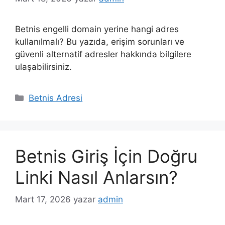
e
r
Betnis engelli domain yerine hangi adres
kullanılmalı? Bu yazıda, erişim sorunları ve
güvenli alternatif adresler hakkında bilgilere
ulaşabilirsiniz.
K
Betnis Adresi
a
t
e
g
Betnis Giriş İçin Doğru
o
r
Linki Nasıl Anlarsın?
i
l
Mart 17, 2026
yazar
admin
e
r