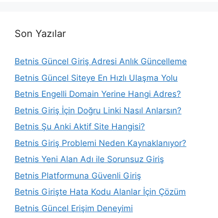
r
y
y
y
i
f
f
f
l
a
a
a
Son Yazılar
e
r
Betnis Güncel Giriş Adresi Anlık Güncelleme
Betnis Güncel Siteye En Hızlı Ulaşma Yolu
Betnis Engelli Domain Yerine Hangi Adres?
Betnis Giriş İçin Doğru Linki Nasıl Anlarsın?
Betnis Şu Anki Aktif Site Hangisi?
Betnis Giriş Problemi Neden Kaynaklanıyor?
Betnis Yeni Alan Adı ile Sorunsuz Giriş
Betnis Platformuna Güvenli Giriş
Betnis Girişte Hata Kodu Alanlar İçin Çözüm
Betnis Güncel Erişim Deneyimi