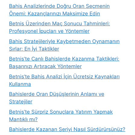
Bahis Analizlerinde Doğru Oran Seçmenin
Önemi: Kazançlarınızı Maksimize Edin
Betnis Üzerinden Maç Sonucu Tahminleri:
Profesyonel İpuçları ve Yöntemler
Bahis Stratejileriyle Kaybetmeden Oynamanın
Sırlar: En İyi Taktikler
Betnis’te Canlı Bahislerde Kazanma Taktikleri:
Başarınızı Artıracak Yöntemler
Betnis’te Bahis Analizi İçin Ücretsiz Kaynakları
Kullanma
Bahislerde Oran Düşüşlerinin Anlamı ve
Stratejiler
Betnis’te Sürpriz Sonuçlara Yatırım Yapmak
Mantıklı mı?
Bahislerde Kazanan Seriyi Nasıl Sürdürürsünüz?