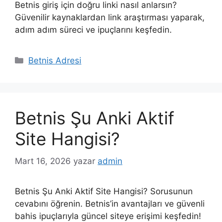
Betnis giriş için doğru linki nasıl anlarsın?
Güvenilir kaynaklardan link araştırması yaparak,
adım adım süreci ve ipuçlarını keşfedin.
K
Betnis Adresi
a
t
e
g
Betnis Şu Anki Aktif
o
r
Site Hangisi?
i
l
Mart 16, 2026
yazar
admin
e
r
Betnis Şu Anki Aktif Site Hangisi? Sorusunun
cevabını öğrenin. Betnis’in avantajları ve güvenli
bahis ipuçlarıyla güncel siteye erişimi keşfedin!