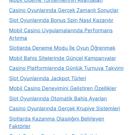
Mobil Ödeme Yöntemlerinin Avantajları
Casino Oyunlarında Gerçek Zamanlı Sonuçlar
Slot Oyunlarında Bonus Spin Nasıl Kazanılır
Mobil Casino Uygulamalarında Performans
Artırma
Slotlarda Deneme Modu İle Oyun Öğrenmek
Mobil Bahis Sitelerinde Güncel Kampanyalar
Casino Platformlarında Günlük Turnuva Takvimi
Slot Oyunlarında Jackpot Türleri
Mobil Casino Deneyimini Geliştiren Özellikler
Slot Oyunlarında Otomatik Bahis Ayarları
Casino Oyunlarında Gerçek Krupiye Sistemleri
Slotlarda Kazanma Olasılığını Belirleyen
Faktörler