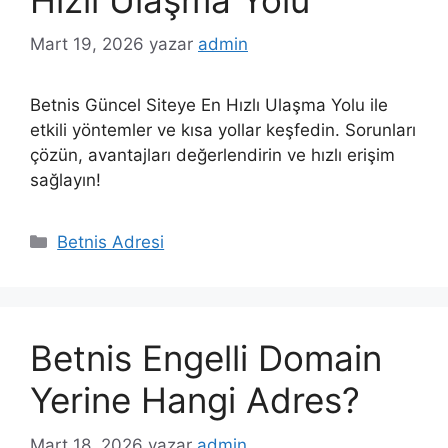
i
l
Mart 19, 2026
yazar
admin
e
r
Betnis Güncel Siteye En Hızlı Ulaşma Yolu ile
etkili yöntemler ve kısa yollar keşfedin. Sorunları
çözün, avantajları değerlendirin ve hızlı erişim
sağlayın!
K
Betnis Adresi
a
t
e
g
Betnis Engelli Domain
o
r
Yerine Hangi Adres?
i
l
Mart 18, 2026
yazar
admin