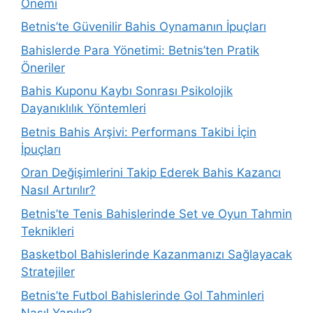
Önemi
Betnis’te Güvenilir Bahis Oynamanın İpuçları
Bahislerde Para Yönetimi: Betnis’ten Pratik
Öneriler
Bahis Kuponu Kaybı Sonrası Psikolojik
Dayanıklılık Yöntemleri
Betnis Bahis Arşivi: Performans Takibi İçin
İpuçları
Oran Değişimlerini Takip Ederek Bahis Kazancı
Nasıl Artırılır?
Betnis’te Tenis Bahislerinde Set ve Oyun Tahmin
Teknikleri
Basketbol Bahislerinde Kazanmanızı Sağlayacak
Stratejiler
Betnis’te Futbol Bahislerinde Gol Tahminleri
Nasıl Yapılır?