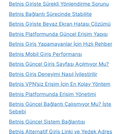
Betnis Girişte Sürekli Yönlendirme Sorunu
Betnis Bağlantı Sürecinde Stabilite
Betnis Girişte Beyaz Ekran Hatası Çözümü
Betnis Platformunda Güncel Erişim Yapısı
Betnis Giriş Yapamayanlar İçin Hızlı Rehber
Betnis Mobil Giriş Performansı
Betnis Güncel Giriş Sayfası Açılmıyor Mu?
Betnis Giriş Deneyimi Nasıl İyileştirilir
Betnis VPN’siz Erişim İçin En Kolay Yöntem
Betnis Platformunda Erişim Yönetimi
Betnis Güncel Bağlantı Çalışmıyor Mu? İşte
Sebebi
Betnis Güncel Sistem Bağlantısı
Betnis Alternatif Giriş Linki ve Yedek Adres