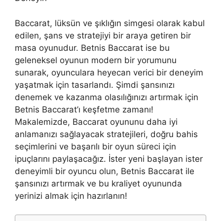
Baccarat, lüksün ve şıklığın simgesi olarak kabul
edilen, şans ve stratejiyi bir araya getiren bir
masa oyunudur. Betnis Baccarat ise bu
geleneksel oyunun modern bir yorumunu
sunarak, oyunculara heyecan verici bir deneyim
yaşatmak için tasarlandı. Şimdi şansınızı
denemek ve kazanma olasılığınızı artırmak için
Betnis Baccarat’ı keşfetme zamanı!
Makalemizde, Baccarat oyununu daha iyi
anlamanızı sağlayacak stratejileri, doğru bahis
seçimlerini ve başarılı bir oyun süreci için
ipuçlarını paylaşacağız. İster yeni başlayan ister
deneyimli bir oyuncu olun, Betnis Baccarat ile
şansınızı artırmak ve bu kraliyet oyununda
yerinizi almak için hazırlanın!