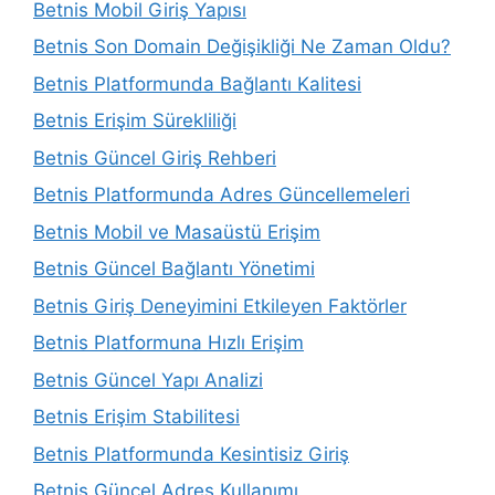
Betnis Mobil Giriş Yapısı
Betnis Son Domain Değişikliği Ne Zaman Oldu?
Betnis Platformunda Bağlantı Kalitesi
Betnis Erişim Sürekliliği
Betnis Güncel Giriş Rehberi
Betnis Platformunda Adres Güncellemeleri
Betnis Mobil ve Masaüstü Erişim
Betnis Güncel Bağlantı Yönetimi
Betnis Giriş Deneyimini Etkileyen Faktörler
Betnis Platformuna Hızlı Erişim
Betnis Güncel Yapı Analizi
Betnis Erişim Stabilitesi
Betnis Platformunda Kesintisiz Giriş
Betnis Güncel Adres Kullanımı