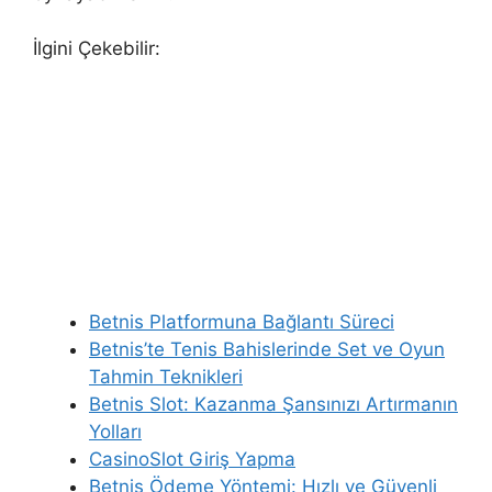
İlgini Çekebilir:
Betnis Platformuna Bağlantı Süreci
Betnis’te Tenis Bahislerinde Set ve Oyun
Tahmin Teknikleri
Betnis Slot: Kazanma Şansınızı Artırmanın
Yolları
CasinoSlot Giriş Yapma
Betnis Ödeme Yöntemi: Hızlı ve Güvenli