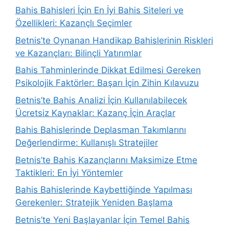
Bahis Bahisleri İçin En İyi Bahis Siteleri ve
Özellikleri: Kazançlı Seçimler
Betnis’te Oynanan Handikap Bahislerinin Riskleri
ve Kazançları: Bilinçli Yatırımlar
Bahis Tahminlerinde Dikkat Edilmesi Gereken
Psikolojik Faktörler: Başarı İçin Zihin Kılavuzu
Betnis’te Bahis Analizi İçin Kullanılabilecek
Ücretsiz Kaynaklar: Kazanç İçin Araçlar
Bahis Bahislerinde Deplasman Takımlarını
Değerlendirme: Kullanışlı Stratejiler
Betnis’te Bahis Kazançlarını Maksimize Etme
Taktikleri: En İyi Yöntemler
Bahis Bahislerinde Kaybettiğinde Yapılması
Gerekenler: Stratejik Yeniden Başlama
Betnis’te Yeni Başlayanlar İçin Temel Bahis