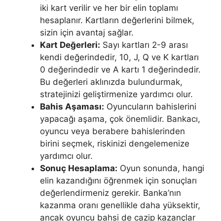
iki kart verilir ve her bir elin toplamı
hesaplanır. Kartların değerlerini bilmek,
sizin için avantaj sağlar.
Kart Değerleri:
Sayı kartları 2-9 arası
kendi değerindedir, 10, J, Q ve K kartları
0 değerindedir ve A kartı 1 değerindedir.
Bu değerleri aklınızda bulundurmak,
stratejinizi geliştirmenize yardımcı olur.
Bahis Aşaması:
Oyuncuların bahislerini
yapacağı aşama, çok önemlidir. Bankacı,
oyuncu veya berabere bahislerinden
birini seçmek, riskinizi dengelemenize
yardımcı olur.
Sonuç Hesaplama:
Oyun sonunda, hangi
elin kazandığını öğrenmek için sonuçları
değerlendirmeniz gerekir. Banka’nın
kazanma oranı genellikle daha yüksektir,
ancak oyuncu bahsi de cazip kazançlar