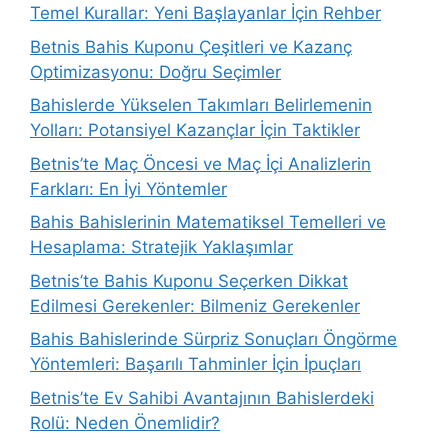
Temel Kurallar: Yeni Başlayanlar İçin Rehber
Betnis Bahis Kuponu Çeşitleri ve Kazanç
Optimizasyonu: Doğru Seçimler
Bahislerde Yükselen Takımları Belirlemenin
Yolları: Potansiyel Kazançlar İçin Taktikler
Betnis’te Maç Öncesi ve Maç İçi Analizlerin
Farkları: En İyi Yöntemler
Bahis Bahislerinin Matematiksel Temelleri ve
Hesaplama: Stratejik Yaklaşımlar
Betnis’te Bahis Kuponu Seçerken Dikkat
Edilmesi Gerekenler: Bilmeniz Gerekenler
Bahis Bahislerinde Sürpriz Sonuçları Öngörme
Yöntemleri: Başarılı Tahminler İçin İpuçları
Betnis’te Ev Sahibi Avantajının Bahislerdeki
Rolü: Neden Önemlidir?