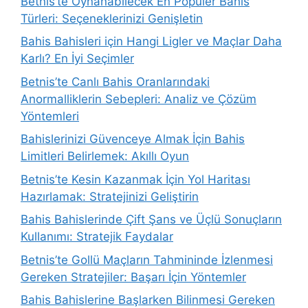
Betnis’te Oynanabilecek En Popüler Bahis
Türleri: Seçeneklerinizi Genişletin
Bahis Bahisleri için Hangi Ligler ve Maçlar Daha
Karlı? En İyi Seçimler
Betnis’te Canlı Bahis Oranlarındaki
Anormalliklerin Sebepleri: Analiz ve Çözüm
Yöntemleri
Bahislerinizi Güvenceye Almak İçin Bahis
Limitleri Belirlemek: Akıllı Oyun
Betnis’te Kesin Kazanmak İçin Yol Haritası
Hazırlamak: Stratejinizi Geliştirin
Bahis Bahislerinde Çift Şans ve Üçlü Sonuçların
Kullanımı: Stratejik Faydalar
Betnis’te Gollü Maçların Tahmininde İzlenmesi
Gereken Stratejiler: Başarı İçin Yöntemler
Bahis Bahislerine Başlarken Bilinmesi Gereken