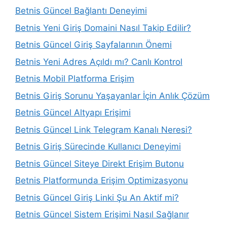
Betnis Güncel Bağlantı Deneyimi
Betnis Yeni Giriş Domaini Nasıl Takip Edilir?
Betnis Güncel Giriş Sayfalarının Önemi
Betnis Yeni Adres Açıldı mı? Canlı Kontrol
Betnis Mobil Platforma Erişim
Betnis Giriş Sorunu Yaşayanlar İçin Anlık Çözüm
Betnis Güncel Altyapı Erişimi
Betnis Güncel Link Telegram Kanalı Neresi?
Betnis Giriş Sürecinde Kullanıcı Deneyimi
Betnis Güncel Siteye Direkt Erişim Butonu
Betnis Platformunda Erişim Optimizasyonu
Betnis Güncel Giriş Linki Şu An Aktif mi?
Betnis Güncel Sistem Erişimi Nasıl Sağlanır