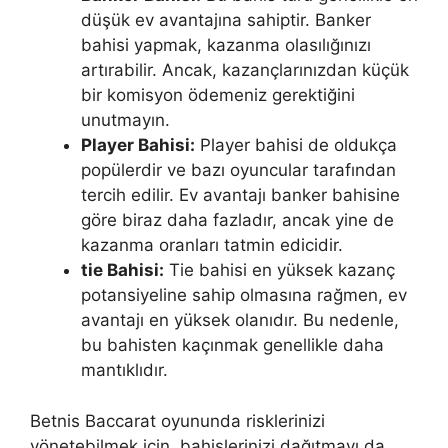
düşük ev avantajına sahiptir. Banker
bahisi yapmak, kazanma olasılığınızı
artırabilir. Ancak, kazançlarınızdan küçük
bir komisyon ödemeniz gerektiğini
unutmayın.
Player Bahisi:
Player bahisi de oldukça
popülerdir ve bazı oyuncular tarafından
tercih edilir. Ev avantajı banker bahisine
göre biraz daha fazladır, ancak yine de
kazanma oranları tatmin edicidir.
tie Bahisi:
Tie bahisi en yüksek kazanç
potansiyeline sahip olmasına rağmen, ev
avantajı en yüksek olanıdır. Bu nedenle,
bu bahisten kaçınmak genellikle daha
mantıklıdır.
Betnis Baccarat oyununda risklerinizi
yönetebilmek için, bahislerinizi dağıtmayı da