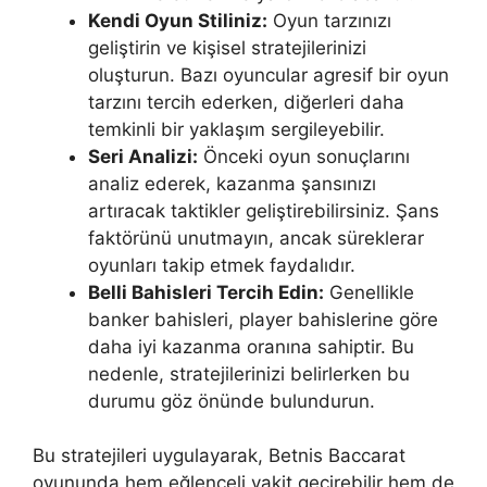
Kendi Oyun Stiliniz:
Oyun tarzınızı
geliştirin ve kişisel stratejilerinizi
oluşturun. Bazı oyuncular agresif bir oyun
tarzını tercih ederken, diğerleri daha
temkinli bir yaklaşım sergileyebilir.
Seri Analizi:
Önceki oyun sonuçlarını
analiz ederek, kazanma şansınızı
artıracak taktikler geliştirebilirsiniz. Şans
faktörünü unutmayın, ancak süreklerar
oyunları takip etmek faydalıdır.
Belli Bahisleri Tercih Edin:
Genellikle
banker bahisleri, player bahislerine göre
daha iyi kazanma oranına sahiptir. Bu
nedenle, stratejilerinizi belirlerken bu
durumu göz önünde bulundurun.
Bu stratejileri uygulayarak, Betnis Baccarat
oyununda hem eğlenceli vakit geçirebilir hem de