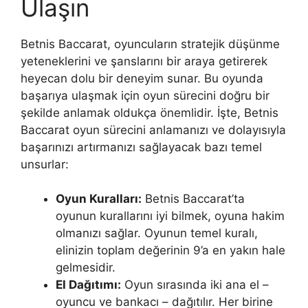
Ulaşın
Betnis Baccarat, oyuncuların stratejik düşünme
yeteneklerini ve şanslarını bir araya getirerek
heyecan dolu bir deneyim sunar. Bu oyunda
başarıya ulaşmak için oyun sürecini doğru bir
şekilde anlamak oldukça önemlidir. İşte, Betnis
Baccarat oyun sürecini anlamanızı ve dolayısıyla
başarınızı artırmanızı sağlayacak bazı temel
unsurlar:
Oyun Kuralları:
Betnis Baccarat’ta
oyunun kurallarını iyi bilmek, oyuna hakim
olmanızı sağlar. Oyunun temel kuralı,
elinizin toplam değerinin 9’a en yakın hale
gelmesidir.
El Dağıtımı:
Oyun sırasında iki ana el –
oyuncu ve bankacı – dağıtılır. Her birine