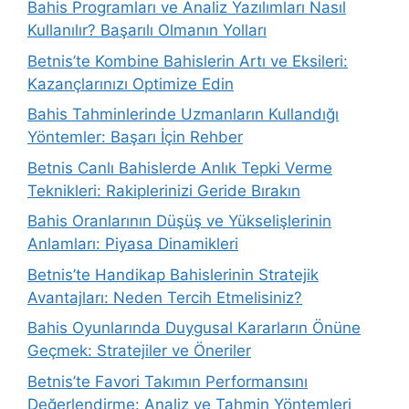
Bahis Programları ve Analiz Yazılımları Nasıl
Kullanılır? Başarılı Olmanın Yolları
Betnis’te Kombine Bahislerin Artı ve Eksileri:
Kazançlarınızı Optimize Edin
Bahis Tahminlerinde Uzmanların Kullandığı
Yöntemler: Başarı İçin Rehber
Betnis Canlı Bahislerde Anlık Tepki Verme
Teknikleri: Rakiplerinizi Geride Bırakın
Bahis Oranlarının Düşüş ve Yükselişlerinin
Anlamları: Piyasa Dinamikleri
Betnis’te Handikap Bahislerinin Stratejik
Avantajları: Neden Tercih Etmelisiniz?
Bahis Oyunlarında Duygusal Kararların Önüne
Geçmek: Stratejiler ve Öneriler
Betnis’te Favori Takımın Performansını
Değerlendirme: Analiz ve Tahmin Yöntemleri