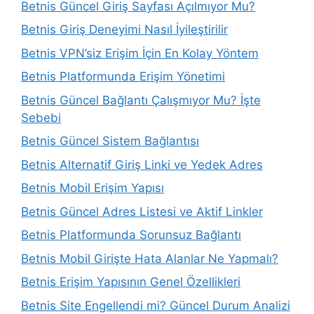
Betnis Güncel Giriş Sayfası Açılmıyor Mu?
Betnis Giriş Deneyimi Nasıl İyileştirilir
Betnis VPN’siz Erişim İçin En Kolay Yöntem
Betnis Platformunda Erişim Yönetimi
Betnis Güncel Bağlantı Çalışmıyor Mu? İşte
Sebebi
Betnis Güncel Sistem Bağlantısı
Betnis Alternatif Giriş Linki ve Yedek Adres
Betnis Mobil Erişim Yapısı
Betnis Güncel Adres Listesi ve Aktif Linkler
Betnis Platformunda Sorunsuz Bağlantı
Betnis Mobil Girişte Hata Alanlar Ne Yapmalı?
Betnis Erişim Yapısının Genel Özellikleri
Betnis Site Engellendi mi? Güncel Durum Analizi