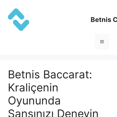
İçeriğe
atla
Betnis 
Menü
Betnis Baccarat:
Kraliçenin
Oyununda
Şansınızı Deneyin