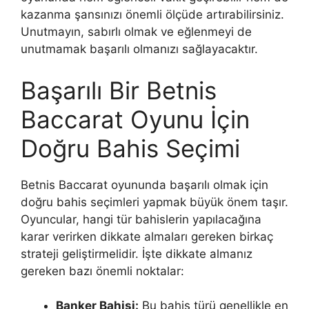
kazanma şansınızı önemli ölçüde artırabilirsiniz.
Unutmayın, sabırlı olmak ve eğlenmeyi de
unutmamak başarılı olmanızı sağlayacaktır.
Başarılı Bir Betnis
Baccarat Oyunu İçin
Doğru Bahis Seçimi
Betnis Baccarat oyununda başarılı olmak için
doğru bahis seçimleri yapmak büyük önem taşır.
Oyuncular, hangi tür bahislerin yapılacağına
karar verirken dikkate almaları gereken birkaç
strateji geliştirmelidir. İşte dikkate almanız
gereken bazı önemli noktalar:
Banker Bahisi:
Bu bahis türü genellikle en