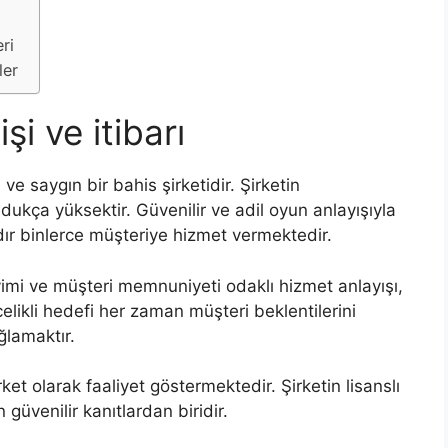
ri
ler
şi ve itibarı
ve saygın bir bahis şirketidir. Şirketin
dukça yüksektir. Güvenilir ve adil oyun anlayışıyla
rdır binlerce müşteriye hizmet vermektedir.
yimi ve müşteri memnuniyeti odaklı hizmet anlayışı,
celikli hedefi her zaman müşteri beklentilerini
ğlamaktır.
şirket olarak faaliyet göstermektedir. Şirketin lisanslı
güvenilir kanıtlardan biridir.