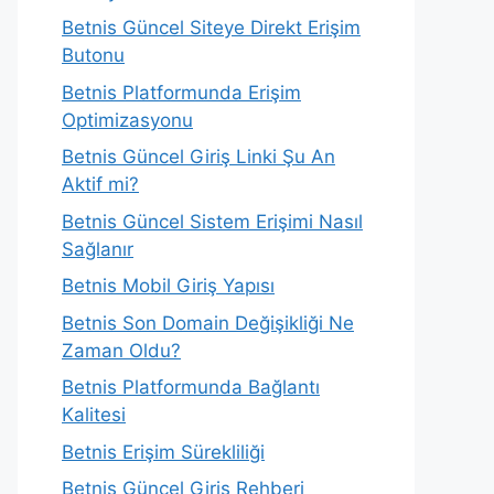
Betnis Güncel Siteye Direkt Erişim
Butonu
Betnis Platformunda Erişim
Optimizasyonu
Betnis Güncel Giriş Linki Şu An
Aktif mi?
Betnis Güncel Sistem Erişimi Nasıl
Sağlanır
Betnis Mobil Giriş Yapısı
Betnis Son Domain Değişikliği Ne
Zaman Oldu?
Betnis Platformunda Bağlantı
Kalitesi
Betnis Erişim Sürekliliği
Betnis Güncel Giriş Rehberi