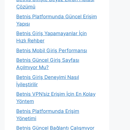
Çözümü
Betnis Platformunda Güncel Erişim
Yapısı
Betnis Giriş Yapamayanlar İçin
Hızlı Rehber
Betnis Mobil Giriş Performansı
Betnis Güncel Giriş Sayfası
Açılmıyor Mu?
Betnis Giriş Deneyimi Nasıl
İyileştirilir
Betnis VPN’siz Erişim İçin En Kolay
Yöntem
Betnis Platformunda Erişim
Yönetimi
Betnis Güncel Bağlantı Çalışmıyor