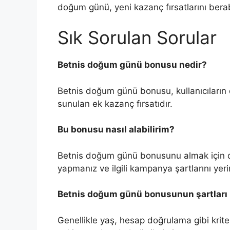
doğum günü, yeni kazanç fırsatlarını berab
Sık Sorulan Sorular
Betnis doğum günü bonusu nedir?
Betnis doğum günü bonusu, kullanıcıların 
sunulan ek kazanç fırsatıdır.
Bu bonusu nasıl alabilirim?
Betnis doğum günü bonusunu almak için 
yapmanız ve ilgili kampanya şartlarını yer
Betnis doğum günü bonusunun şartları 
Genellikle yaş, hesap doğrulama gibi krite