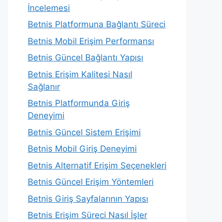
İncelemesi
Betnis Platformuna Bağlantı Süreci
Betnis Mobil Erişim Performansı
Betnis Güncel Bağlantı Yapısı
Betnis Erişim Kalitesi Nasıl
Sağlanır
Betnis Platformunda Giriş
Deneyimi
Betnis Güncel Sistem Erişimi
Betnis Mobil Giriş Deneyimi
Betnis Alternatif Erişim Seçenekleri
Betnis Güncel Erişim Yöntemleri
Betnis Giriş Sayfalarının Yapısı
Betnis Erişim Süreci Nasıl İşler