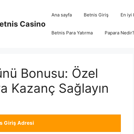
Ana sayfa
Betnis Giriş
En iyi 
etnis Casino
Betnis Para Yatırma
Papara Nedir
nü Bonusu: Özel
a Kazanç Sağlayın
s Giriş Adresi