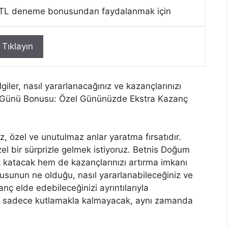
00 TL deneme bonusundan faydalanmak için
Tıklayın
giler, nasıl yararlanacağınız ve kazançlarınızı
m Günü Bonusu: Özel Gününüzde Ekstra Kazanç
z, özel ve unutulmaz anlar yaratma fırsatıdır.
el bir sürprizle gelmek istiyoruz. Betnis Doğum
 katacak hem de kazançlarınızı artırma imkanı
sunun ne olduğu, nasıl yararlanabileceğiniz ve
anç elde edebileceğinizi ayrıntılarıyla
ü sadece kutlamakla kalmayacak, aynı zamanda