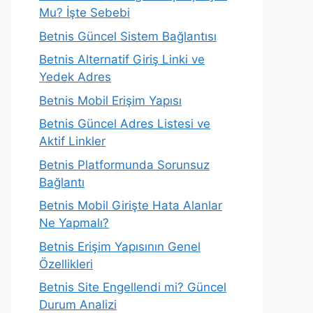
Mu? İşte Sebebi
Betnis Güncel Sistem Bağlantısı
Betnis Alternatif Giriş Linki ve
Yedek Adres
Betnis Mobil Erişim Yapısı
Betnis Güncel Adres Listesi ve
Aktif Linkler
Betnis Platformunda Sorunsuz
Bağlantı
Betnis Mobil Girişte Hata Alanlar
Ne Yapmalı?
Betnis Erişim Yapısının Genel
Özellikleri
Betnis Site Engellendi mi? Güncel
Durum Analizi