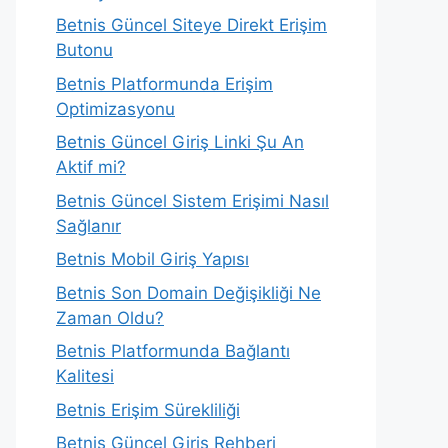
Betnis Güncel Siteye Direkt Erişim
Butonu
Betnis Platformunda Erişim
Optimizasyonu
Betnis Güncel Giriş Linki Şu An
Aktif mi?
Betnis Güncel Sistem Erişimi Nasıl
Sağlanır
Betnis Mobil Giriş Yapısı
Betnis Son Domain Değişikliği Ne
Zaman Oldu?
Betnis Platformunda Bağlantı
Kalitesi
Betnis Erişim Sürekliliği
Betnis Güncel Giriş Rehberi