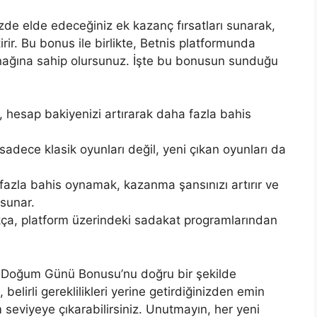
e elde edeceğiniz ek kazanç fırsatları sunarak,
rir. Bu bonus ile birlikte, Betnis platformunda
ağına sahip olursunuz. İşte bu bonusun sunduğu
esap bakiyenizi artırarak daha fazla bahis
sadece klasik oyunları değil, yeni çıkan oyunları da
azla bahis oynamak, kazanma şansınızı artırır ve
sunar.
ça, platform üzerindeki sadakat programlarından
is Doğum Günü Bonusu’nu doğru bir şekilde
belirli gereklilikleri yerine getirdiğinizden emin
seviyeye çıkarabilirsiniz. Unutmayın, her yeni