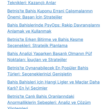
Teknikleri: Kazançlı Anlar
Betnis’te Bahis Kuponu Errani Çalışmalarının
Önemi: Başarı İçin Stratejiler
Bahis Bahislerinde PsyOps: Rakip Davranışlarını
Anlamak ve Kullanmak
Betnis’te Erken Bitirme ve Bahis Kesme
Seçenekleri: Stratejik Planlama
Bahis Analizi Yaparken Başarılı Olmanın Püf
Noktaları: İpuçları ve Stratejiler
Betnis’te Oynanabilecek En Popüler Bahis
Türleri: Seçeneklerinizi Genişletin
Bahis Bahisleri için Hangi Ligler ve Maçlar Daha
Karlı? En İyi Seçimler
Betnis’te Canlı Bahis Oranlarındaki
Anormalliklerin Sebepleri: Analiz ve Çözüm
Yöntemleri