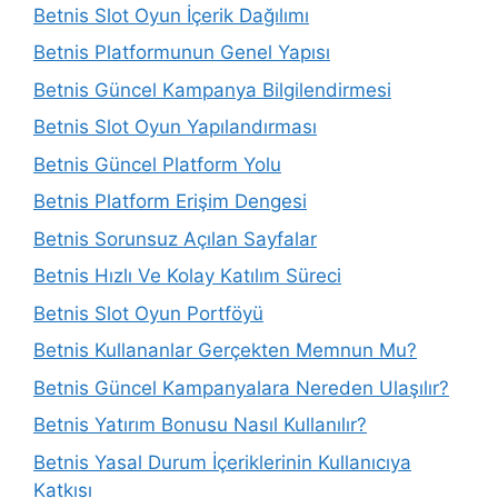
Betnis Slot Oyun İçerik Dağılımı
Betnis Platformunun Genel Yapısı
Betnis Güncel Kampanya Bilgilendirmesi
Betnis Slot Oyun Yapılandırması
Betnis Güncel Platform Yolu
Betnis Platform Erişim Dengesi
Betnis Sorunsuz Açılan Sayfalar
Betnis Hızlı Ve Kolay Katılım Süreci
Betnis Slot Oyun Portföyü
Betnis Kullananlar Gerçekten Memnun Mu?
Betnis Güncel Kampanyalara Nereden Ulaşılır?
Betnis Yatırım Bonusu Nasıl Kullanılır?
Betnis Yasal Durum İçeriklerinin Kullanıcıya
Katkısı