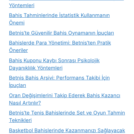
Yöntemleri
Bahis Tahminlerinde İstatistik Kullanmanın
Önemi
Betnis’te Güvenilir Bahis Oynamanın İpuçları
Bahislerde Para Yönetimi: Betnis’ten Pratik
Öneriler
Bahis Kuponu Kaybı Sonrası Psikolojik
Dayanıklılık Yöntemleri
Betnis Bahis Arşivi: Performans Takibi İçin
İpuçları
Oran Değişimlerini Takip Ederek Bahis Kazancı
Nasıl Artırılır?
Betnis’te Tenis Bahislerinde Set ve Oyun Tahmin
Teknikleri
Basketbol Bahislerinde Kazanmanızı Sağlayacak