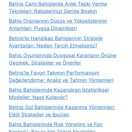
Betnis Canlı Bahislerde Anlık Tepki Verme
Teknikleri: Rakiplerinizi Geride Bırakın
Bahis Oranlarının Düşüş ve Yükselişlerinin
Anlamları: Piyasa Dinamikleri
Betnis’te Handikap Bahislerinin Stratejik
Avantajları: Neden Tercih Etmelisiniz?
Bahis Oyunlarında Duygusal Kararların Önüne
Geçmek: Stratejiler ve Öneriler
Betnis’te Favori Takımın Performansını
Değerlendirme: Analiz ve Tahmin Yöntemleri
Bahis Bahislerinde Kazandıran İstatistiksel
Modeller: Nasıl Kullanılır?
Betnis Gol Bahislerinde Kazanma Yöntemleri:
Etkili Stratejiler ve İpuçları
Bahis Bahislerinde Risk Yönetimi ve Fon
Kontrolü: Başarı İçin Temel Stratejiler