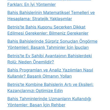
Farkları: En İyi Yöntemler
Bahis Bahislerinin Matematiksel Temelleri ve
Hesaplama: Stratejik Yaklaşımlar
Betnis’te Bahis Kuponu Seçerken Dikkat
Edilmesi Gerekenler: Bilmeniz Gerekenler
Bahis Bahislerinde Sürpriz Sonuçları Öngörme
Yöntemleri: Başarılı Tahminler İçin İpuçları
Betnis’te Ev Sahibi Avantajının Bahislerdeki
Rolü: Neden Önemlidir?
Bahis Programları ve Analiz Yazılımları Nasıl
Kullanılır? Başarılı Olmanın Yolları
Betnis’te Kombine Bahislerin Artı ve Eksileri:
Kazançlarınızı Optimize Edin
Bahis Tahminlerinde Uzmanların Kullandığı
Yöntemler: Başarı İçin Rehber