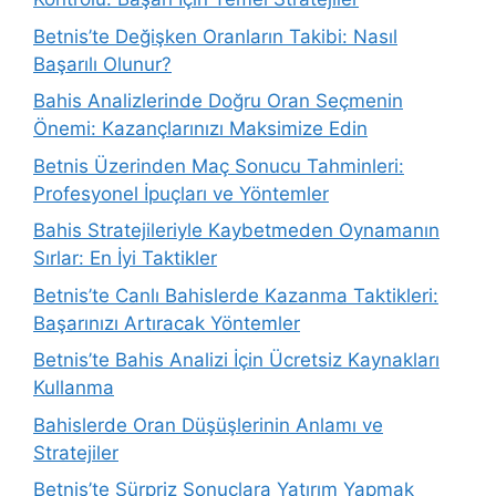
Betnis’te Değişken Oranların Takibi: Nasıl
Başarılı Olunur?
Bahis Analizlerinde Doğru Oran Seçmenin
Önemi: Kazançlarınızı Maksimize Edin
Betnis Üzerinden Maç Sonucu Tahminleri:
Profesyonel İpuçları ve Yöntemler
Bahis Stratejileriyle Kaybetmeden Oynamanın
Sırlar: En İyi Taktikler
Betnis’te Canlı Bahislerde Kazanma Taktikleri:
Başarınızı Artıracak Yöntemler
Betnis’te Bahis Analizi İçin Ücretsiz Kaynakları
Kullanma
Bahislerde Oran Düşüşlerinin Anlamı ve
Stratejiler
Betnis’te Sürpriz Sonuçlara Yatırım Yapmak