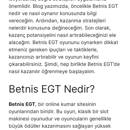
önemlidir. Blog yazımızda, öncelikle Betnis EGT
nedir ve nasıl oynanır konusunda bilgi
vereceğim. Ardından, kazanma stratejileri
nelerdir konusuna değineceğim. Son olarak,
kazanç potansiyelini nasıl artırabileceğinizi ele
alacağım. Betnis EGT oyununu oynarken dikkat
etmeniz gereken ipuçları ve taktiklerle,
kazancınızı artırabilir ve oyunun keyfini
çıkarabilirsiniz. Şimdi, hep birlikte Betnis EGT’de
nasıl kazanılır öğrenmeye başlayalım.
Betnis EGT Nedir?
Betnis EGT
, bir online kumar sitesinin
oyunlarından biridir. Bu oyun, klasik bir slot
makinesi oyunudur ve oyuncuların genellikle
büyük ödüller kazanmasını sağlayan yüksek