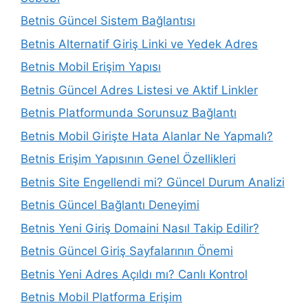
Betnis Güncel Sistem Bağlantısı
Betnis Alternatif Giriş Linki ve Yedek Adres
Betnis Mobil Erişim Yapısı
Betnis Güncel Adres Listesi ve Aktif Linkler
Betnis Platformunda Sorunsuz Bağlantı
Betnis Mobil Girişte Hata Alanlar Ne Yapmalı?
Betnis Erişim Yapısının Genel Özellikleri
Betnis Site Engellendi mi? Güncel Durum Analizi
Betnis Güncel Bağlantı Deneyimi
Betnis Yeni Giriş Domaini Nasıl Takip Edilir?
Betnis Güncel Giriş Sayfalarının Önemi
Betnis Yeni Adres Açıldı mı? Canlı Kontrol
Betnis Mobil Platforma Erişim