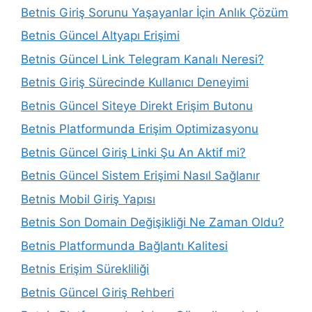
Betnis Giriş Sorunu Yaşayanlar İçin Anlık Çözüm
Betnis Güncel Altyapı Erişimi
Betnis Güncel Link Telegram Kanalı Neresi?
Betnis Giriş Sürecinde Kullanıcı Deneyimi
Betnis Güncel Siteye Direkt Erişim Butonu
Betnis Platformunda Erişim Optimizasyonu
Betnis Güncel Giriş Linki Şu An Aktif mi?
Betnis Güncel Sistem Erişimi Nasıl Sağlanır
Betnis Mobil Giriş Yapısı
Betnis Son Domain Değişikliği Ne Zaman Oldu?
Betnis Platformunda Bağlantı Kalitesi
Betnis Erişim Sürekliliği
Betnis Güncel Giriş Rehberi