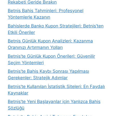
Rekabeti Geride Bırakın
Betnis Bahis Tahminleri: Profesyonel
Yöntemlerle Kazanın
Bahislerde Banko Kupon Stratejileri: Betnis’ten
Etkili Öneriler
Betnis Günlük Kupon Analizleri: Kazanma
Oranınızı Artırmanın Yolları
Betnis’te Günlük Kupon Önerileri: Güvenilir
Seçim Yöntemleri
Betnis’te Bahis Kaybı Sonrası Yapılması
Gerekenler: Stratejik Adımlar
Betnis’te Kullanılan İstatistik Siteleri: En Faydalı
Kaynaklar
Betnis’te Yeni Başlayanlar için Yanlızca Bahis
Sözlüğü