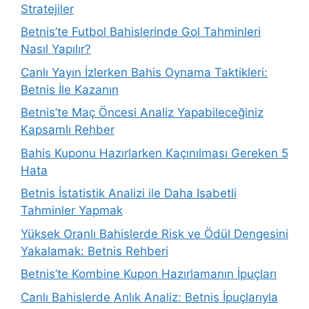
Stratejiler
Betnis’te Futbol Bahislerinde Gol Tahminleri
Nasıl Yapılır?
Canlı Yayın İzlerken Bahis Oynama Taktikleri:
Betnis İle Kazanın
Betnis’te Maç Öncesi Analiz Yapabileceğiniz
Kapsamlı Rehber
Bahis Kuponu Hazırlarken Kaçınılması Gereken 5
Hata
Betnis İstatistik Analizi ile Daha Isabetli
Tahminler Yapmak
Yüksek Oranlı Bahislerde Risk ve Ödül Dengesini
Yakalamak: Betnis Rehberi
Betnis’te Kombine Kupon Hazırlamanın İpuçları
Canlı Bahislerde Anlık Analiz: Betnis İpuçlarıyla