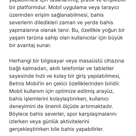
bir platformdur. Mobil uygulama veya tarayıcı
üzerinden erişim sağlanabilmesi, bahis
severlerin diledikleri zaman ve yerde bahis
yapmalarına olanak tanır. Bu, özellikle yoğun bir
yaşam tarzına sahip olan kullanıcılar için büyük
bir avantaj sunar.
Herhangi bir bilgisayar veya masaüstü cihazına
bağlı kalmadan, akıllı telefonlar ve tabletler
sayesinde hızlı ve kolay bir giriş yapılabilmesi,
Betnis Mobil’in en çekici özelliklerinden biridir.
Mobil kullanım için optimize edilmiş arayüz,
bahis işlemlerini kolaylaştırırken, kullanıcı
deneyimini de önemli ölçüde artırmaktadır.
Böylece bahis severler, spor karşılaşmalarını
izlerken veya günlük aktivitelerini
gerçekleştirirken bile bahis yapabilirler.