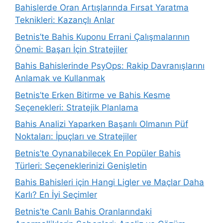
Bahislerde Oran Artışlarında Fırsat Yaratma
Teknikleri: Kazançlı Anlar
Betnis’te Bahis Kuponu Errani Çalışmalarının
Önemi: Başarı İçin Stratejiler
Bahis Bahislerinde PsyOps: Rakip Davranışlarını
Anlamak ve Kullanmak
Betnis’te Erken Bitirme ve Bahis Kesme
Seçenekleri: Stratejik Planlama
Bahis Analizi Yaparken Başarılı Olmanın Püf
Noktaları: İpuçları ve Stratejiler
Betnis’te Oynanabilecek En Popüler Bahis
Türleri: Seçeneklerinizi Genişletin
Bahis Bahisleri için Hangi Ligler ve Maçlar Daha
Karlı? En İyi Seçimler
Betnis’te Canlı Bahis Oranlarındaki