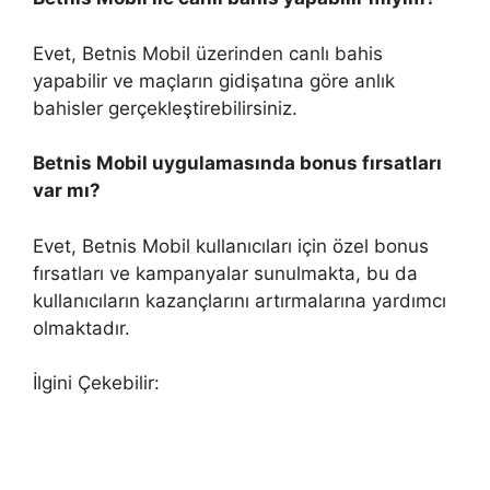
Evet, Betnis Mobil üzerinden canlı bahis
yapabilir ve maçların gidişatına göre anlık
bahisler gerçekleştirebilirsiniz.
Betnis Mobil uygulamasında bonus fırsatları
var mı?
Evet, Betnis Mobil kullanıcıları için özel bonus
fırsatları ve kampanyalar sunulmakta, bu da
kullanıcıların kazançlarını artırmalarına yardımcı
olmaktadır.
İlgini Çekebilir: