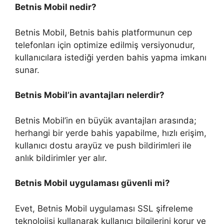
Betnis Mobil nedir?
Betnis Mobil, Betnis bahis platformunun cep
telefonları için optimize edilmiş versiyonudur,
kullanıcılara istediği yerden bahis yapma imkanı
sunar.
Betnis Mobil’in avantajları nelerdir?
Betnis Mobil’in en büyük avantajları arasında;
herhangi bir yerde bahis yapabilme, hızlı erişim,
kullanıcı dostu arayüz ve push bildirimleri ile
anlık bildirimler yer alır.
Betnis Mobil uygulaması güvenli mi?
Evet, Betnis Mobil uygulaması SSL şifreleme
teknolojisi kullanarak kullanıcı bilgilerini korur ve