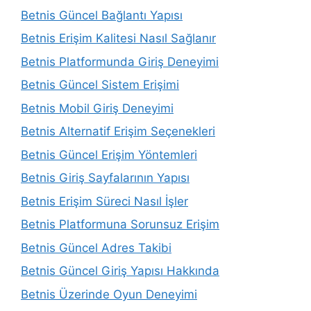
Betnis Güncel Bağlantı Yapısı
Betnis Erişim Kalitesi Nasıl Sağlanır
Betnis Platformunda Giriş Deneyimi
Betnis Güncel Sistem Erişimi
Betnis Mobil Giriş Deneyimi
Betnis Alternatif Erişim Seçenekleri
Betnis Güncel Erişim Yöntemleri
Betnis Giriş Sayfalarının Yapısı
Betnis Erişim Süreci Nasıl İşler
Betnis Platformuna Sorunsuz Erişim
Betnis Güncel Adres Takibi
Betnis Güncel Giriş Yapısı Hakkında
Betnis Üzerinde Oyun Deneyimi