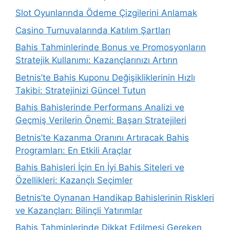
Slot Oyunlarında Ödeme Çizgilerini Anlamak
Casino Turnuvalarında Katılım Şartları
Bahis Tahminlerinde Bonus ve Promosyonların
Stratejik Kullanımı: Kazançlarınızı Artırın
Betnis’te Bahis Kuponu Değişikliklerinin Hızlı
Takibi: Stratejinizi Güncel Tutun
Bahis Bahislerinde Performans Analizi ve
Geçmiş Verilerin Önemi: Başarı Stratejileri
Betnis’te Kazanma Oranını Artıracak Bahis
Programları: En Etkili Araçlar
Bahis Bahisleri İçin En İyi Bahis Siteleri ve
Özellikleri: Kazançlı Seçimler
Betnis’te Oynanan Handikap Bahislerinin Riskleri
ve Kazançları: Bilinçli Yatırımlar
Bahis Tahminlerinde Dikkat Edilmesi Gereken