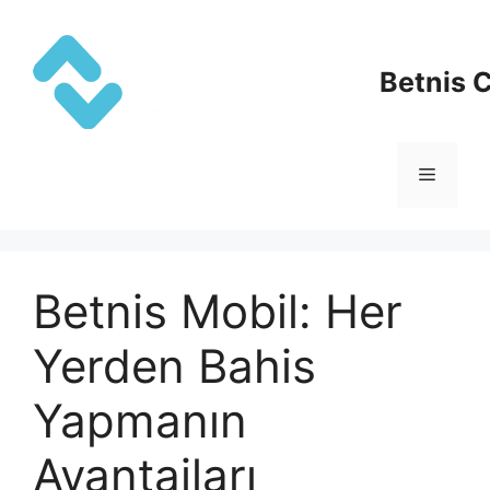
İçeriğe
atla
Betnis 
Menü
Betnis Mobil: Her
Yerden Bahis
Yapmanın
Avantajları