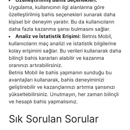
Uygulama, kullanıcının ilgi alanlarına göre
özelleştirilmiş bahis seçenekleri sunarak daha
kişisel bir deneyim yaratır. Bu da kullanıcıların
daha fazla kazanma şansı bulmasını sağlar.
Analiz ve İstatistik Erişimi:
Betnis Mobil,
kullanıcıların maç analizi ve istatistik bilgilerine
kolay erişimini sağlar. Bu verileri kullanarak daha
bilinçli bahis kararları alabilir ve kazanma
oranınızı artırabilirsiniz.
Betnis Mobil ile bahis yapmanın sunduğu bu
avantajları kullanarak, bahis deneyiminizi
geliştirebilir ve kazançlarınızı artırma şansınızı
yükseltebilirsiniz. Unutmayın, her zaman bilinçli
ve hesaplı bahis yapmalısınız.
Sık Sorulan Sorular