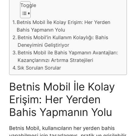
Toggle
Betnis Mobil İle Kolay Erişim: Her Yerden
Bahis Yapmanın Yolu
Betnis Mobil’in Kullanım Kolaylığı: Bahis
Deneyimini Geliştiriyor
Betnis Mobil ile Bahis Yapmanın Avantajları:
Kazançlarınızı Artırma Stratejileri
Sık Sorulan Sorular
Betnis Mobil İle Kolay
Erişim: Her Yerden
Bahis Yapmanın Yolu
Betnis Mobil, kullanıcıların her yerden bahis
yapabilmesi için tasarlanmış, pratik ve erişilebilir