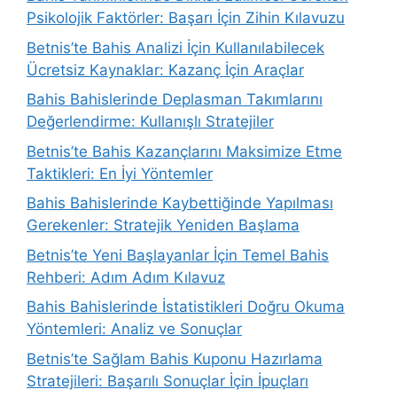
Psikolojik Faktörler: Başarı İçin Zihin Kılavuzu
Betnis’te Bahis Analizi İçin Kullanılabilecek
Ücretsiz Kaynaklar: Kazanç İçin Araçlar
Bahis Bahislerinde Deplasman Takımlarını
Değerlendirme: Kullanışlı Stratejiler
Betnis’te Bahis Kazançlarını Maksimize Etme
Taktikleri: En İyi Yöntemler
Bahis Bahislerinde Kaybettiğinde Yapılması
Gerekenler: Stratejik Yeniden Başlama
Betnis’te Yeni Başlayanlar İçin Temel Bahis
Rehberi: Adım Adım Kılavuz
Bahis Bahislerinde İstatistikleri Doğru Okuma
Yöntemleri: Analiz ve Sonuçlar
Betnis’te Sağlam Bahis Kuponu Hazırlama
Stratejileri: Başarılı Sonuçlar İçin İpuçları