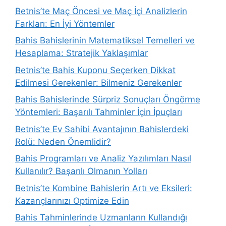
Betnis’te Maç Öncesi ve Maç İçi Analizlerin
Farkları: En İyi Yöntemler
Bahis Bahislerinin Matematiksel Temelleri ve
Hesaplama: Stratejik Yaklaşımlar
Betnis’te Bahis Kuponu Seçerken Dikkat
Edilmesi Gerekenler: Bilmeniz Gerekenler
Bahis Bahislerinde Sürpriz Sonuçları Öngörme
Yöntemleri: Başarılı Tahminler İçin İpuçları
Betnis’te Ev Sahibi Avantajının Bahislerdeki
Rolü: Neden Önemlidir?
Bahis Programları ve Analiz Yazılımları Nasıl
Kullanılır? Başarılı Olmanın Yolları
Betnis’te Kombine Bahislerin Artı ve Eksileri:
Kazançlarınızı Optimize Edin
Bahis Tahminlerinde Uzmanların Kullandığı