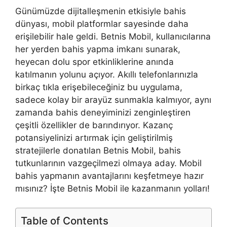
Günümüzde dijitalleşmenin etkisiyle bahis
dünyası, mobil platformlar sayesinde daha
erişilebilir hale geldi. Betnis Mobil, kullanıcılarına
her yerden bahis yapma imkanı sunarak,
heyecan dolu spor etkinliklerine anında
katılmanın yolunu açıyor. Akıllı telefonlarınızla
birkaç tıkla erişebileceğiniz bu uygulama,
sadece kolay bir arayüz sunmakla kalmıyor, aynı
zamanda bahis deneyiminizi zenginleştiren
çeşitli özellikler de barındırıyor. Kazanç
potansiyelinizi artırmak için geliştirilmiş
stratejilerle donatılan Betnis Mobil, bahis
tutkunlarının vazgeçilmezi olmaya aday. Mobil
bahis yapmanın avantajlarını keşfetmeye hazır
mısınız? İşte Betnis Mobil ile kazanmanın yolları!
Table of Contents