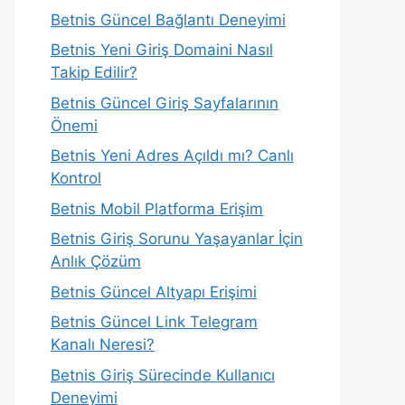
Betnis Güncel Bağlantı Deneyimi
Betnis Yeni Giriş Domaini Nasıl
Takip Edilir?
Betnis Güncel Giriş Sayfalarının
Önemi
Betnis Yeni Adres Açıldı mı? Canlı
Kontrol
Betnis Mobil Platforma Erişim
Betnis Giriş Sorunu Yaşayanlar İçin
Anlık Çözüm
Betnis Güncel Altyapı Erişimi
Betnis Güncel Link Telegram
Kanalı Neresi?
Betnis Giriş Sürecinde Kullanıcı
Deneyimi