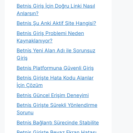
Betnis Giriş İçin Doğru Linki Nasıl
Anlarsın?
Betnis Şu Anki Aktif Site Hangisi?
Betnis Giriş Problemi Neden
Kaynaklanıyor?
Betnis Yeni Alan Adı ile Sorunsuz
Giriş
Betnis Platformuna Güvenli Giriş
Betnis Girişte Hata Kodu Alanlar
İçin Çözüm
Betnis Güncel Erişim Deneyimi
Betnis Girişte Sürekli Yönlendirme
Sorunu
Betnis Bağlantı Sürecinde Stabilite
Betnis Girişte Beyaz Ekran Hatası