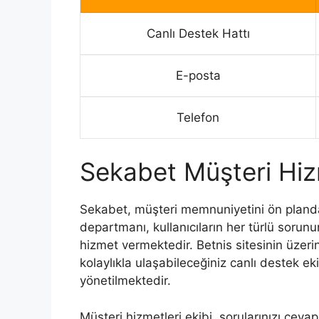
Canlı Destek Hattı
E-posta
Telefon
Sekabet Müşteri Hiz
Sekabet, müşteri memnuniyetini ön planda t
departmanı, kullanıcıların her türlü sorun
hizmet vermektedir. Betnis sitesinin üze
kolaylıkla ulaşabileceğiniz canlı destek ek
yönetilmektedir.
Müşteri hizmetleri ekibi, sorularınızı ce