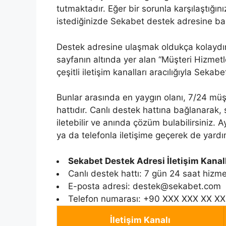
tutmaktadır. Eğer bir sorunla karşılaştığı
istediğinizde Sekabet destek adresine baş
Destek adresine ulaşmak oldukça kolaydır.
sayfanın altında yer alan “Müşteri Hizmetl
çeşitli iletişim kanalları aracılığıyla Sekabet
Bunlar arasında en yaygın olanı, 7/24 müş
hattıdır. Canlı destek hattına bağlanarak, s
iletebilir ve anında çözüm bulabilirsiniz.
ya da telefonla iletişime geçerek de yardım
Sekabet Destek Adresi İletişim Kanall
Canlı destek hattı: 7 gün 24 saat hizm
E-posta adresi: destek@sekabet.com
Telefon numarası: +90 XXX XXX XX XX
İletişim Kanalı