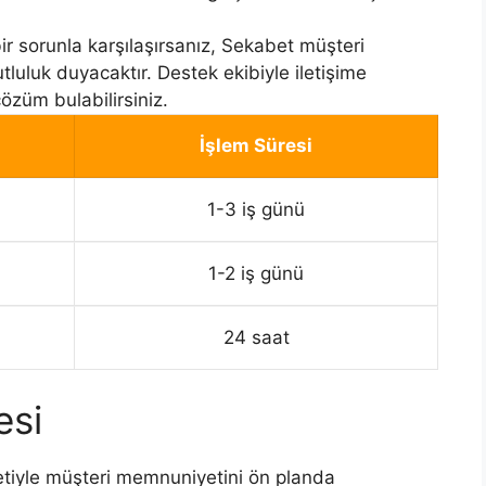
r sorunla karşılaşırsanız, Sekabet müşteri
tluluk duyacaktır. Destek ekibiyle iletişime
çözüm bulabilirsiniz.
İşlem Süresi
1-3 iş günü
1-2 iş günü
24 saat
esi
etiyle müşteri memnuniyetini ön planda