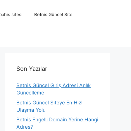
bahis sitesi
Betnis Güncel Site
?
Son Yazılar
Betnis Güncel Giriş Adresi Anlık
Güncelleme
Betnis Güncel Siteye En Hızlı
Ulaşma Yolu
Betnis Engelli Domain Yerine Hangi
Adres?