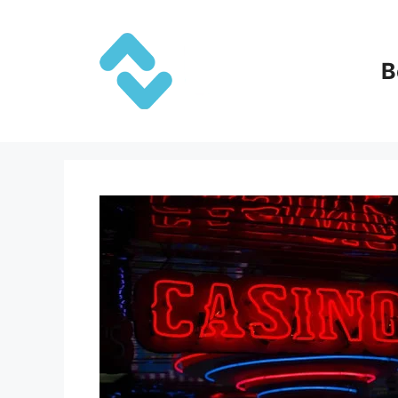
İçeriğe
atla
B