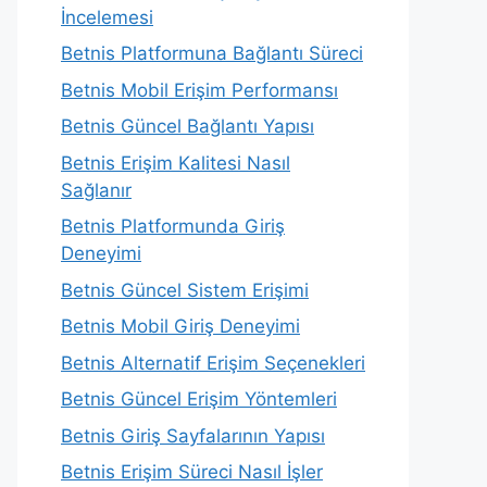
İncelemesi
Betnis Platformuna Bağlantı Süreci
Betnis Mobil Erişim Performansı
Betnis Güncel Bağlantı Yapısı
Betnis Erişim Kalitesi Nasıl
Sağlanır
Betnis Platformunda Giriş
Deneyimi
Betnis Güncel Sistem Erişimi
Betnis Mobil Giriş Deneyimi
Betnis Alternatif Erişim Seçenekleri
Betnis Güncel Erişim Yöntemleri
Betnis Giriş Sayfalarının Yapısı
Betnis Erişim Süreci Nasıl İşler