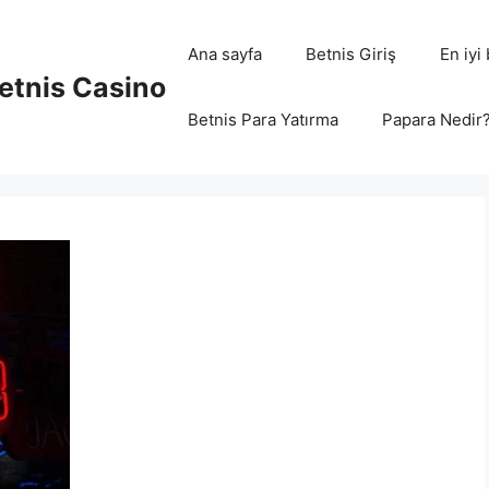
Ana sayfa
Betnis Giriş
En iyi 
etnis Casino
Betnis Para Yatırma
Papara Nedir