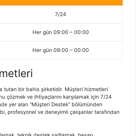
7/24
Her gün 09:00 – 00:00
Her gün 09:00 – 00:00
metleri
utan bir bahis şirketidir. Müşteri hizmetleri
unu çözmek ve ihtiyaçlarını karşılamak için 7/24
rinde yer alan “Müşteri Destek” bölümünden
ibi, profesyonel ve deneyimli çalışanlar tarafından
vaplamak, teknik destek sağlamak, hesap