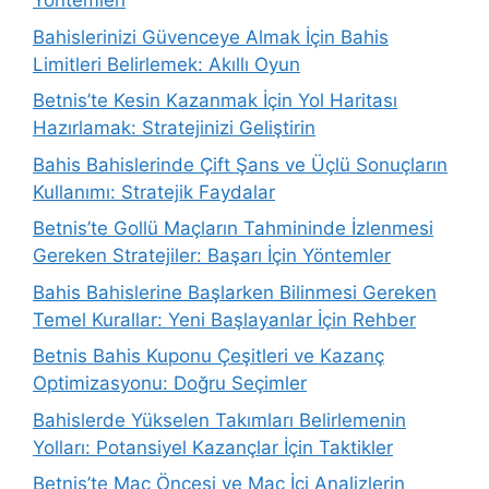
Yöntemleri
Bahislerinizi Güvenceye Almak İçin Bahis
Limitleri Belirlemek: Akıllı Oyun
Betnis’te Kesin Kazanmak İçin Yol Haritası
Hazırlamak: Stratejinizi Geliştirin
Bahis Bahislerinde Çift Şans ve Üçlü Sonuçların
Kullanımı: Stratejik Faydalar
Betnis’te Gollü Maçların Tahmininde İzlenmesi
Gereken Stratejiler: Başarı İçin Yöntemler
Bahis Bahislerine Başlarken Bilinmesi Gereken
Temel Kurallar: Yeni Başlayanlar İçin Rehber
Betnis Bahis Kuponu Çeşitleri ve Kazanç
Optimizasyonu: Doğru Seçimler
Bahislerde Yükselen Takımları Belirlemenin
Yolları: Potansiyel Kazançlar İçin Taktikler
Betnis’te Maç Öncesi ve Maç İçi Analizlerin