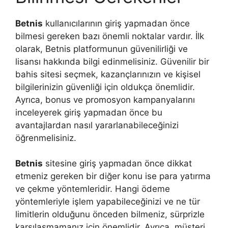
Betnis
kullanıcılarının giriş yapmadan önce
bilmesi gereken bazı önemli noktalar vardır. İlk
olarak, Betnis platformunun güvenilirliği ve
lisansı hakkında bilgi edinmelisiniz. Güvenilir bir
bahis sitesi seçmek, kazançlarınızın ve kişisel
bilgilerinizin güvenliği için oldukça önemlidir.
Ayrıca, bonus ve promosyon kampanyalarını
inceleyerek giriş yapmadan önce bu
avantajlardan nasıl yararlanabileceğinizi
öğrenmelisiniz.
Betnis
sitesine giriş yapmadan önce dikkat
etmeniz gereken bir diğer konu ise para yatırma
ve çekme yöntemleridir. Hangi ödeme
yöntemleriyle işlem yapabileceğinizi ve ne tür
limitlerin olduğunu önceden bilmeniz, sürprizle
karşılaşmamanız için önemlidir. Ayrıca, müşteri