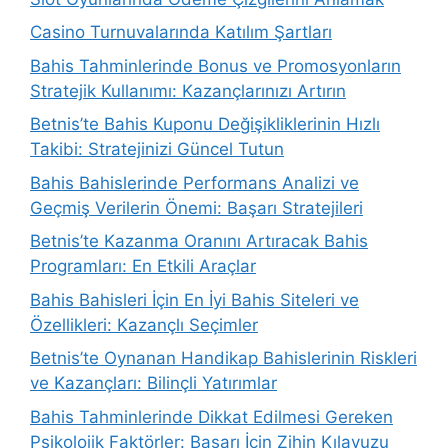
Casino Turnuvalarında Katılım Şartları
Bahis Tahminlerinde Bonus ve Promosyonların
Stratejik Kullanımı: Kazançlarınızı Artırın
Betnis’te Bahis Kuponu Değişikliklerinin Hızlı
Takibi: Stratejinizi Güncel Tutun
Bahis Bahislerinde Performans Analizi ve
Geçmiş Verilerin Önemi: Başarı Stratejileri
Betnis’te Kazanma Oranını Artıracak Bahis
Programları: En Etkili Araçlar
Bahis Bahisleri İçin En İyi Bahis Siteleri ve
Özellikleri: Kazançlı Seçimler
Betnis’te Oynanan Handikap Bahislerinin Riskleri
ve Kazançları: Bilinçli Yatırımlar
Bahis Tahminlerinde Dikkat Edilmesi Gereken
Psikolojik Faktörler: Başarı İçin Zihin Kılavuzu