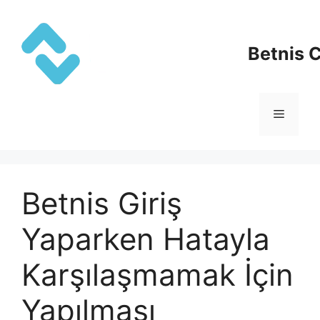
İçeriğe
atla
Betnis 
Menü
Betnis Giriş
Yaparken Hatayla
Karşılaşmamak İçin
Yapılması