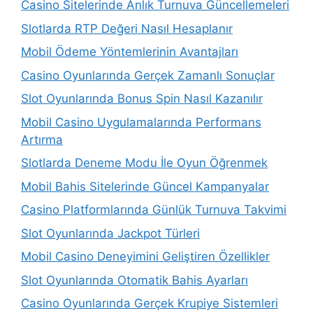
Casino Sitelerinde Anlık Turnuva Güncellemeleri
Slotlarda RTP Değeri Nasıl Hesaplanır
Mobil Ödeme Yöntemlerinin Avantajları
Casino Oyunlarında Gerçek Zamanlı Sonuçlar
Slot Oyunlarında Bonus Spin Nasıl Kazanılır
Mobil Casino Uygulamalarında Performans
Artırma
Slotlarda Deneme Modu İle Oyun Öğrenmek
Mobil Bahis Sitelerinde Güncel Kampanyalar
Casino Platformlarında Günlük Turnuva Takvimi
Slot Oyunlarında Jackpot Türleri
Mobil Casino Deneyimini Geliştiren Özellikler
Slot Oyunlarında Otomatik Bahis Ayarları
Casino Oyunlarında Gerçek Krupiye Sistemleri